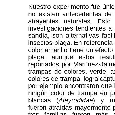
Nuestro experimento fue úni
no existen antecedentes de o
atrayentes naturales. Est
investigaciones tendientes a
sandía, son alternativas fact
insectos-plaga. En referencia 
color amarillo tiene un efect
plaga, aunque estos resul
reportados por Martínez-Jai
trampas de colores, verde, a
colores de trampa, logra captu
por ejemplo encontraron que l
ningún color de trampa en pa
blancas (
Aleyrodidae
) y mo
fueron atraídas mayormente p
tres familias fueron más 