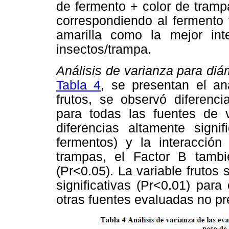
de fermento + color de trampa
correspondiendo al fermento 
amarilla como la mejor int
insectos/trampa.
Análisis de varianza para diá
Tabla 4
, se presentan el an
frutos, se observó diferenci
para todas las fuentes de v
diferencias altamente signif
fermentos) y la interacción
trampas, el Factor B tambié
(Pr<0.05). La variable frutos
significativas (Pr<0.01) para
otras fuentes evaluadas no pr