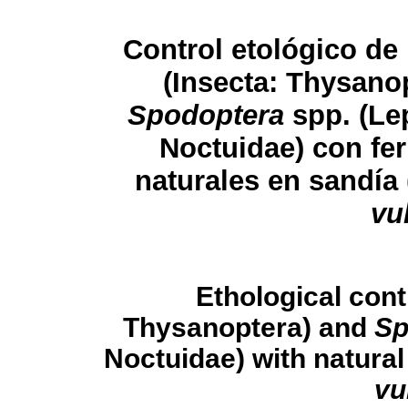
Control etológico de
(Insecta: Thysanop
Spodoptera
spp. (Le
Noctuidae) con fe
naturales en sandía 
vu
Ethological cont
Thysanoptera) and
Sp
Noctuidae) with natural
vu