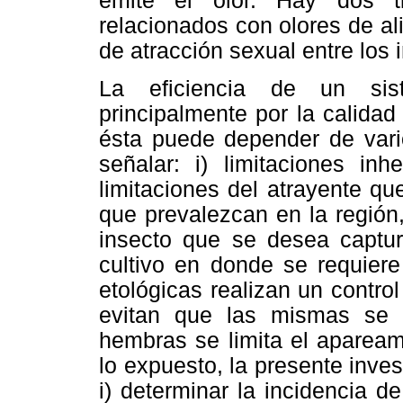
emite el olor. Hay dos t
relacionados con olores de al
de atracción sexual entre los 
La eficiencia de un si
principalmente por la calidad
ésta puede depender de vari
señalar: i) limitaciones inh
limitaciones del atrayente qu
que prevalezcan en la región, 
insecto que se desea captura
cultivo en donde se requiere
etológicas realizan un control
evitan que las mismas se r
hembras se limita el apaream
lo expuesto, la presente inves
i) determinar la incidencia de