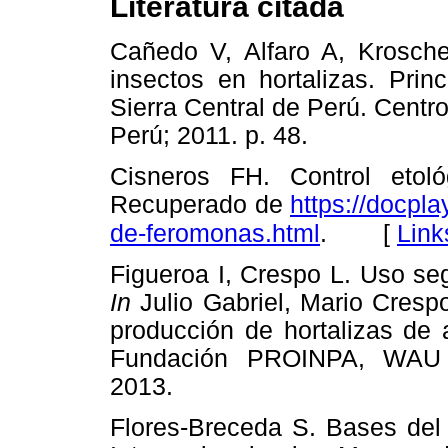
Literatura citada
Cañedo V, Alfaro A, Krosche
insectos en hortalizas. Prin
Sierra Central de Perú. Centro
Perú; 2011. p. 48.
Cisneros FH. Control etoló
Recuperado de
https://docpl
[
Link
de-feromonas.html
.
Figueroa I, Crespo L. Uso se
In
Julio Gabriel, Mario Crespo
producción de hortalizas de 
Fundación PROINPA, WAU –
2013.
Flores-Breceda S. Bases del