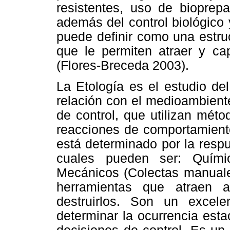
resistentes, uso de bioprepa
además del control biológico
puede
definir como una estru
que le permiten atraer y cap
(Flores-Breceda 2003).
La Etología es el estudio de
relación con el medioambiente
de control, que utilizan mét
reacciones de comportamiento
está determinado por la respu
cuales pueden ser: Quími
Mecánicos (Colectas manuale
herramientas que atraen a
destruirlos. Son un excel
determinar la ocurrencia est