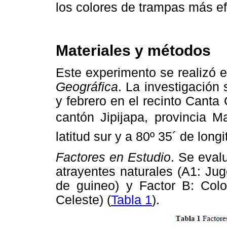
los colores de trampas más efi
Materiales y métodos
Este experimento se realizó 
Geográfica
. La investigación
y febrero en el recinto Canta
cantón Jipijapa, provincia M
latitud sur y a 80º 35´ de long
Factores en Estudio
. Se eval
atrayentes naturales (A1: Ju
de guineo) y Factor B: Colo
Celeste) (
Tabla 1
).