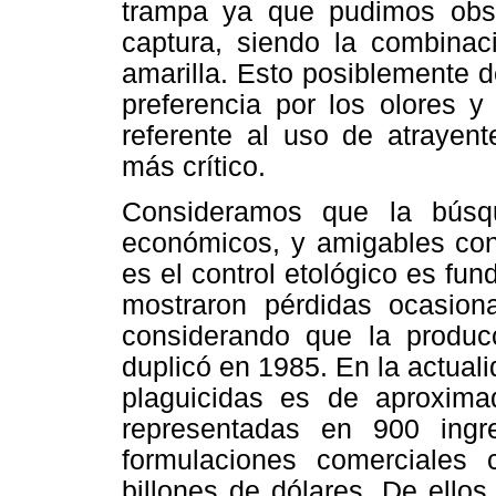
trampa ya que pudimos obse
captura, siendo la combinac
amarilla. Esto posiblemente d
preferencia por los olores y
referente al uso de atrayent
más crítico.
Consideramos que la búsq
económicos, y amigables con
es el control etológico es fu
mostraron pérdidas ocasion
considerando que la produc
duplicó en 1985. En la actual
plaguicidas es de aproxima
representadas en 900 ing
formulaciones comerciales
billones de dólares. De ellos