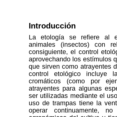
Introducción
La etología se refiere al 
animales (insectos) con r
consiguiente, el control etol
aprovechando los estímulos q
que sirven como atrayentes de
control etológico incluye l
cromáticos (como por ejem
atrayentes para algunas esp
ser utilizadas mediante el u
uso de trampas tiene la vent
operar continuamente, no