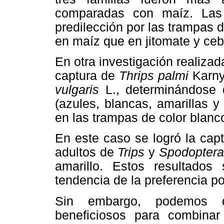
comparadas con maíz. Las c
predilección por las trampas 
en maíz que en jitomate y ceb
En otra investigación realiz
captura de
Thrips palmi
Karny,
vulgaris
L., determinándose q
(azules, blancas, amarillas 
en las trampas de color blanc
En este caso se logró la cap
adultos de
Trips
y
Spodopter
amarillo. Estos resultados
tendencia de la preferencia po
Sin embargo, podemos de
beneficiosos para combinar