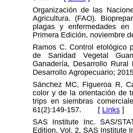
Organización de las Nacione
Agricultura. (FAO). Bioprep
plagas y enfermedades en l
Primera Edición, noviembre d
Ramos C. Control etológico p
de Sanidad Vegetal Guanaj
Ganadería, Desarrollo Rural 
Desarrollo Agropecuario; 2015
Sánchez MC, Figueroa R, C
color y de la orientación de
trips en siembras comercial
[
Links
]
61(2):149-157.
SAS Institute Inc. SAS/STA
Edition, Vol. 2, SAS Institute 