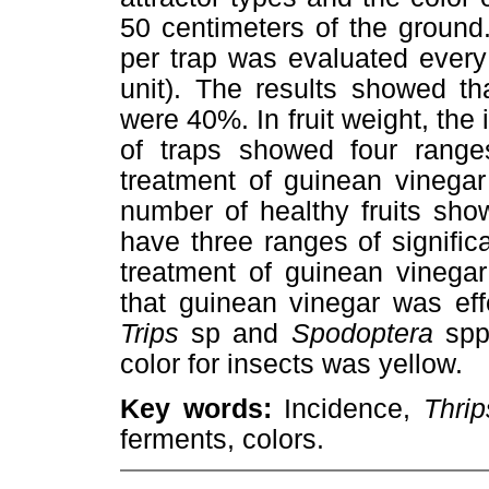
50 centimeters of the ground
per trap was evaluated every
unit). The results showed th
were 40%. In fruit weight, the 
of traps showed four range
treatment of guinean vinegar
number of healthy fruits sho
have three ranges of signific
treatment of guinean vinegar
that guinean vinegar was eff
Trips
sp and
Spodoptera
spp.
color for insects was yellow.
Key words:
Incidence,
Thri
ferments, colors.