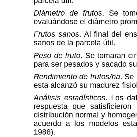
parcela útil.
Diámetro de frutos
. Se tomó
evaluándose el diámetro prome
Frutos sanos
. Al final del e
sanos de la parcela útil.
Peso de fruto
. Se tomaran cin
para ser pesados y sacado su
Rendimiento de frutos/ha
. Se
esta alcanzó su madurez fisiol
Análisis estadísticos
. Los da
respuesta que satisficiero
distribución normal y homoge
acuerdo a los modelos estad
1988).