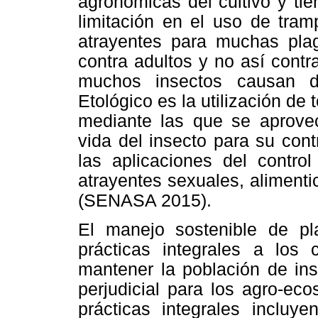
agronómicas del cultivo y ti
limitación en el uso de tra
atrayentes para muchas pla
contra adultos y no así contr
muchos insectos causan d
Etológico es la utilización de
mediante las que se aprove
vida del insecto para su cont
las aplicaciones del control
atrayentes sexuales, alimenti
(SENASA 2015).
El manejo sostenible de pl
prácticas integrales a los 
mantener la población de ins
perjudicial para los agro-ec
prácticas integrales incluye