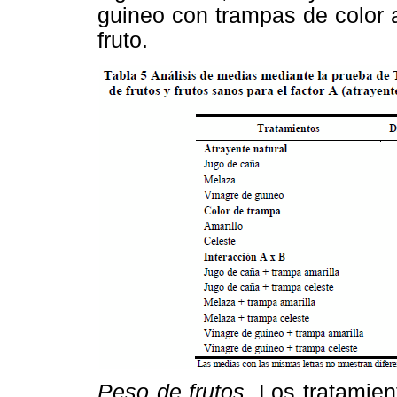
guineo con trampas de color 
fruto.
Peso de frutos
. Los tratamien