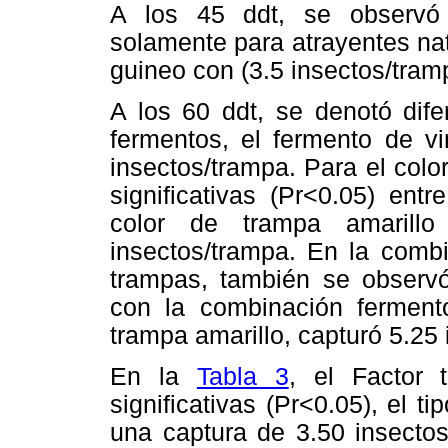
A los 45 ddt, se observó di
solamente para atrayentes na
guineo con (3.5 insectos/tram
A los 60 ddt, se denotó difer
fermentos, el fermento de vi
insectos/trampa. Para el colo
significativas (Pr<0.05) ent
color de trampa amarill
insectos/trampa. En la combi
trampas, también se observó 
con la combinación ferment
trampa amarillo, capturó 5.25
En la
Tabla 3
, el Factor 
significativas (Pr<0.05), el 
una captura de 3.50 insectos