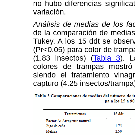
no hubo diferencias signific
variación.
Análisis de medias de los fac
de la comparación de medias 
Tukey. A los 15 ddt se observ
(Pr<0.05) para color de trampa
(1.83 insectos) (
Tabla 3
). 
colores de trampas mostró di
siendo el tratamiento vina
capturo (4.25 insectos/trampa)