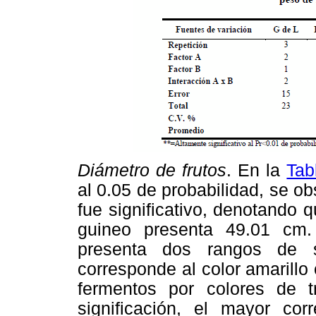
Diámetro de frutos
. En la
Tab
al 0.05 de probabilidad, se ob
fue significativo, denotando 
guineo presenta 49.01 cm.
presenta dos rangos de si
corresponde al color amarillo
fermentos por colores de 
significación, el mayor cor