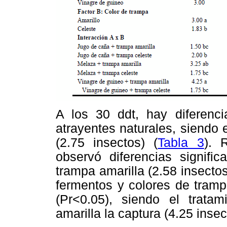
A los 30 ddt, hay diferencia
atrayentes naturales, siendo 
(2.75 insectos) (
Tabla 3
). 
observó diferencias signific
trampa amarilla (2.58 insecto
fermentos y colores de trampa
(Pr<0.05), siendo el trata
amarilla la captura (4.25 inse