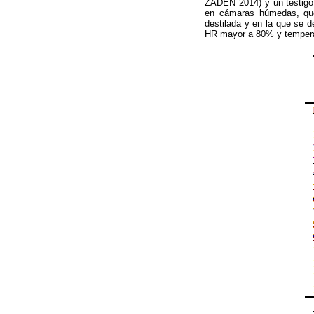
ZADEN 2014) y un testigo
en cámaras húmedas, que
destilada y en la que se 
HR mayor a 80% y tempera