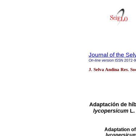
Journal of the Se
On-line version
ISSN
2072-
J. Selva Andina Res. So
Adaptación de híb
lycopersicum
L. 
Adaptation of
lycopersicu