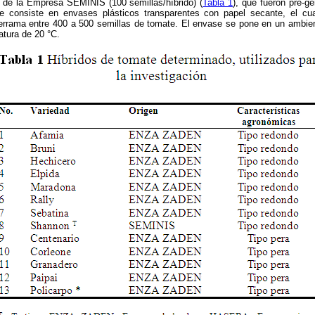
 de la Empresa SEMINIS (100 semillas/híbrido) (
Tabla 1
), que fueron pre-g
 consiste en envases plásticos transparentes con papel secante, el c
derrama entre 400 a 500 semillas de tomate. El envase se pone en un ambien
tura de 20 °C.