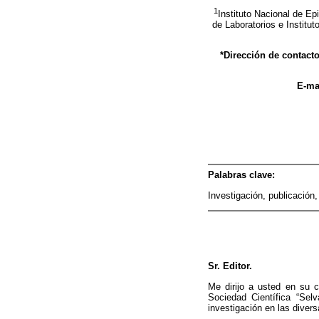
1
Instituto Nacional de Ep
de Laboratorios e Institu
*Dirección de contacto
E-ma
Palabras clave:
Investigación, publicación
Sr. Editor.
Me dirijo a usted en su c
Sociedad Científica “Sel
investigación en las divers