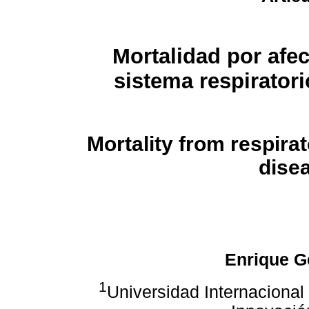
Mortalidad por afec
sistema respiratori
Mortality from respira
dise
Enrique G
1
Universidad Internacional