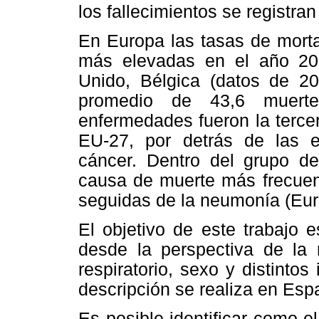
los fallecimientos se registr
En Europa las tasas de morta
más elevadas en el año 200
Unido, Bélgica (datos de 2
promedio de 43,6 muerte
enfermedades fueron la terc
EU-27, por detrás de las e
cáncer. Dentro del grupo de
causa de muerte más frecuen
seguidas de la neumonía (Eu
El objetivo de este trabajo 
desde la perspectiva de la 
respiratorio, sexo y distinto
descripción se realiza en Esp
Es posible identificar como 