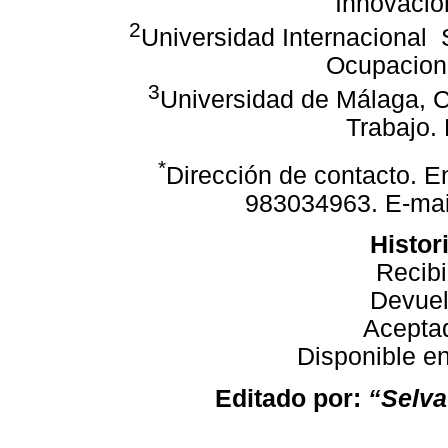
Innovació
2
Universidad Internacional
Ocupaciona
3
Universidad de Málaga, C
Trabajo.
*
Dirección de contacto.
E
983034963.
E-mai
Histori
Recibi
Devuel
Aceptad
Disponible en
Editado por:
“Selva