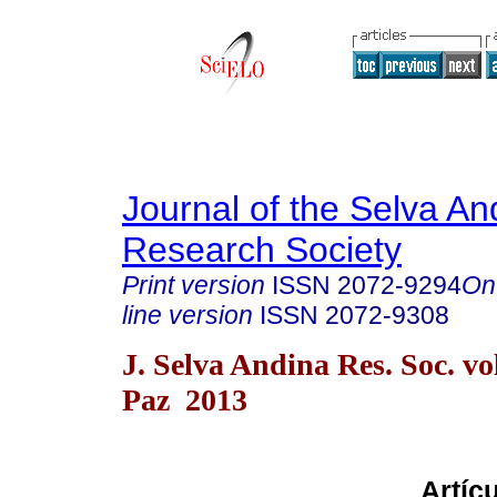
Journal of the Selva An
Research Society
Print version
ISSN
2072-9294
On
line version
ISSN
2072-9308
J. Selva Andina Res. Soc. vo
Paz 2013
Artíc