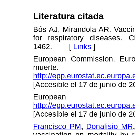
Literatura citada
Bós AJ, Mirandola AR. Vaccin
for respiratory diseases. 
[
Links
]
1462.
European Commission. Euros
muerte.
http://epp.eurostat.ec.europa
[Accesible el 17 de junio de 2
European Commissi
http://epp.eurostat.ec.europa.
[Accesible el 17 de junio de 2
Francisco PM
,
Donalisio MR
vaccination on mortality by 