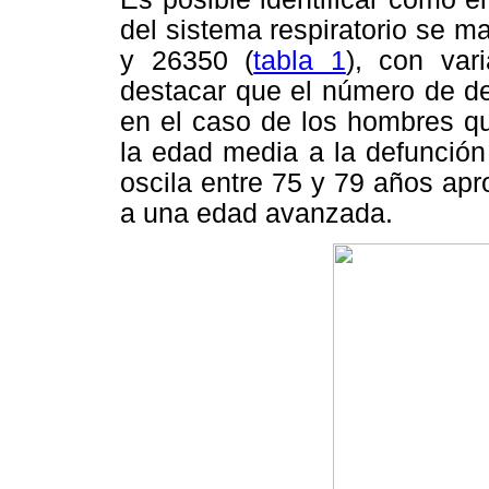
del sistema respiratorio se 
y 26350 (
tabla 1
), con var
destacar que el número de d
en el caso de los hombres qu
la edad media a la defunción 
oscila entre 75 y 79 años ap
a una edad avanzada.