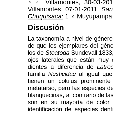
♀♀ Villamontes, 30-03-20
Villamontes, 07-01-2011.
San
Chuquisaca:
1 ♀ Muyupampa, 
Discusión
La taxonomía a nivel de género
de que los ejemplares del gén
los de
Steatoda
Sundevall 1833,
ojos laterales que están muy 
dientes a diferencia de
Latro
familia
Nesticidae
al igual qu
tienen un colulus prominente
metatarso, pero las especies de
blanquecinas, al contrario de l
son en su mayoría de color o
identificación de especies den