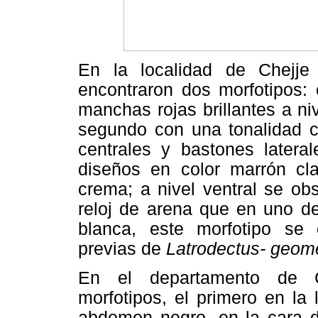
En la localidad de Chejj
encontraron dos morfotipos:
manchas rojas brillantes a niv
segundo con una tonalidad c
centrales y bastones lateral
diseños en color marrón cl
crema; a nivel ventral se o
reloj de arena que en uno d
blanca, este morfotipo se 
previas de
Latrodectus- geom
En el departamento de 
morfotipos, el primero en la
abdomen negro, en la cara 