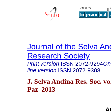
Journal of the Selva An
Research Society
Print version
ISSN
2072-9294
On
line version
ISSN
2072-9308
J. Selva Andina Res. Soc. vo
Paz 2013
Ar