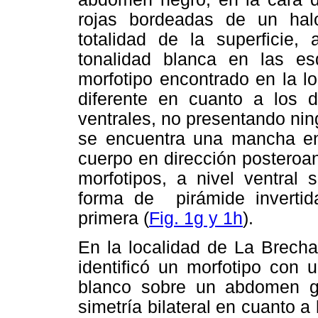
rojas bordeadas de un ha
totalidad de la superficie,
tonalidad blanca en las es
morfotipo encontrado en la l
diferente en cuanto a los 
ventrales, no presentando ning
se encuentra una mancha en
cuerpo en dirección posteroan
morfotipos, a nivel ventra
forma de pirámide invertida
primera (
Fig. 1g y 1h
).
En la localidad de La Brech
identificó un morfotipo con 
blanco sobre un abdomen gl
simetría bilateral en cuanto a