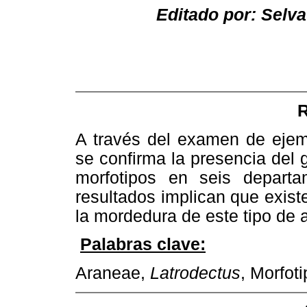
Editado por:
Selva
A través del examen de ejem
se confirma la presencia del
morfotipos
en seis departa
resultados implican que exist
la mordedura de este tipo de 
Palabras clave:
Araneae,
Latrodectus
,
Morfot