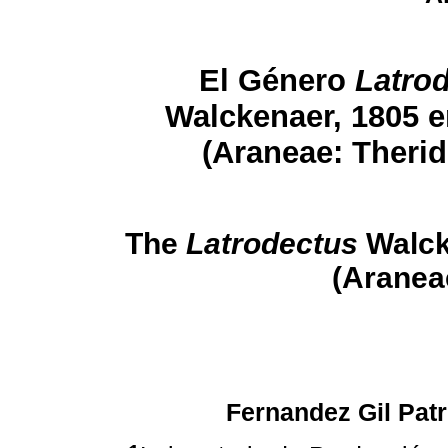
El Género
Latro
Walckenaer, 1805 e
(Araneae: Therid
The
Latrodectus
Walck
(Araneae
Fernandez Gil Patr