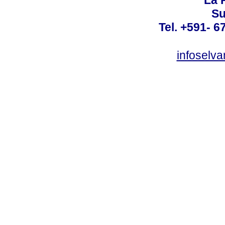
Su
Tel. +591- 6
infoselv