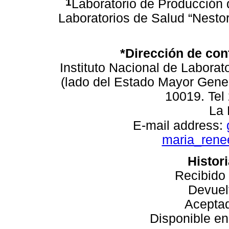
1
Laboratorio de Producción d
Laboratorios de Salud “Nesto
*Dirección de con
Instituto Nacional de Laborat
(lado del Estado Mayor Genera
10019. Tel
La 
E-mail address:
maria_ren
Histori
Recibido
Devuel
Aceptad
Disponible en