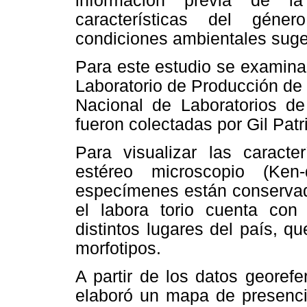
información previa de l
características del géne
condiciones ambientales suger
Para este estudio se examina
Laboratorio de Producción de 
Nacional de Laboratorios de 
fueron colectadas por Gil Pat
Para visualizar las caracte
estéreo microscopio (Ken-
especímenes están conservad
el labora torio cuenta co
distintos lugares del país, qu
morfotipos.
A partir de los datos georefe
elaboró un mapa de presencia