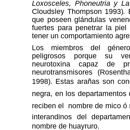
Loxosceles, Phoneutria y L
Cloudsley Thompson 1993)
.
E
que poseen glándulas veneno
fuertes para penetrar la pie
tener un comportamiento agr
Los miembros del géne
peligrosos porque su v
neurotoxina capaz de pr
neurotransmisores (Rosenth
1998). Estas arañas son con
negra, en los departamentos
reciben el nombre de mico ó 
interandinos del departam
nombre de huayruro.