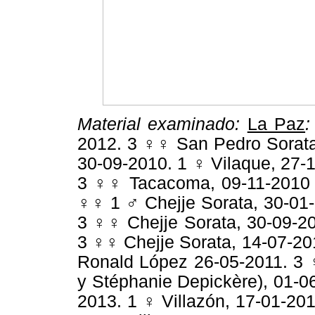
Material examinado:
La Paz
:
2012. 3 ♀♀ San Pedro Sorata
30-09-2010. 1 ♀ Vilaque, 27-
3 ♀♀ Tacacoma, 09-11-2010 .
♀♀ 1 ♂ Chejje Sorata, 30-01-
3 ♀♀ Chejje Sorata, 30-09-20
3 ♀♀ Chejje Sorata, 14-07-20
Ronald López 26-05-2011. 3 
y Stéphanie Depickère), 01-0
2013. 1 ♀ Villazón, 17-01-20