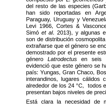
del resto de las especies (Ga
han sido reportadas en Argen
Paraguay, Uruguay y Venezuel
Levi 1966, Cortes & Vasconce
Simó
et al
. 2013), y algunas
son de distribución cosmopolita
extrañarse que el género se enc
demostrado por el presente est
género
Latrodectus
en seis 
evidenció que este género se ha
país: Yungas, Gran Chaco, Bos
interandinos, lugares cálidos
alrededor de los 24 °C, todos 
presentan bajos niveles de preci
Está clara la necesidad de m