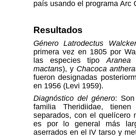
país usando el programa Arc G
Resultados
Género Latrodectus Walcke
primera vez en 1805 por Wal
las especies tipo
Aranea 
mactans
), y
Chacoca anther
fueron designadas posteriorm
en 1956 (Levi 1959).
Diagnóstico del género
: Son
familia Theridiidae, tiene
separados, con el quelícero 
es por lo general más lar
aserrados en el IV tarso y me