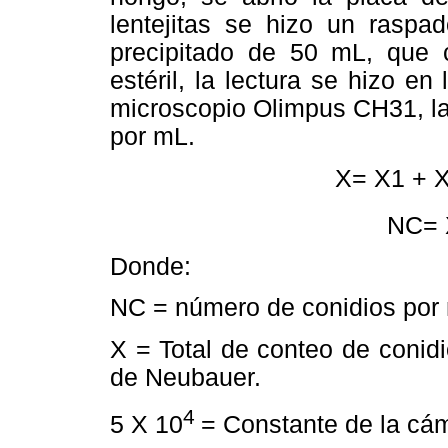
lentejitas se hizo un raspad
precipitado de 50 mL, que
estéril, la lectura se hizo e
microscopio Olimpus CH31, la
por mL.
X= X1 + X
NC= 
Donde:
NC = número de conidios por
X = Total de conteo de conid
de Neubauer.
4
5 X 10
= Constante de la cá