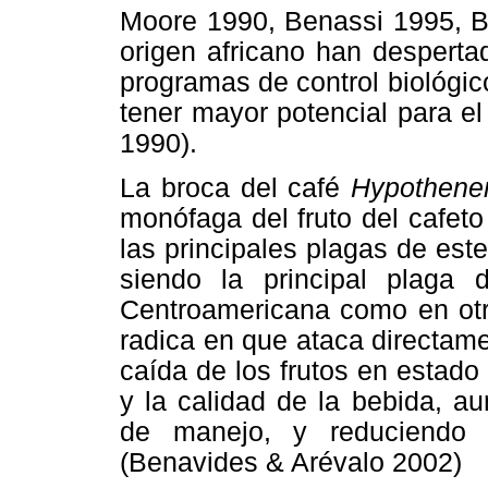
Moore 1990, Benassi 1995, Bus
origen africano han desperta
programas de control biológic
tener mayor potencial para e
1990).
La broca del café
Hypothen
monófaga del fruto del cafeto
las principales plagas de este
siendo la principal plaga 
Centroamericana como en otr
radica en que ataca directam
caída de los frutos en estado
y la calidad de la bebida, a
de manejo, y reduciendo 
(Benavides & Arévalo 2002)