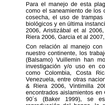
Para el manejo de esta plaga
como el saneamiento de los c
cosecha, el uso de trampas 
biológicos y en última instan
2006, Aristizábal et al 200
Riera 2006, Garcia et al 2007
Con relación al manejo con 
nuestro continente, los trab
(Balsamo) Vuillemin han mos
investigación y/o uso en c
como Colombia, Costa Ric
Venezuela, entre otras naci
& Riera 2006, Vintimilla 20
encontrados aislamientos en 
90´s (Baker 1999), se est