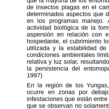
que la mayoría de los entomo
de insectos plagas en el ca
determinados aspectos que de
en los programas manejo. 
actividad biológica de la fo
aspersión en relación con el
hospedante, el cubrimiento lo
utilizada y la estabilidad d
condiciones ambientales limi
relativa y luz solar, resultand
la persistencia del entomop
1997)
En la región de los Yungas,
ocurre en zonas por debajo
infestaciones que están entr
que se observan no solamente