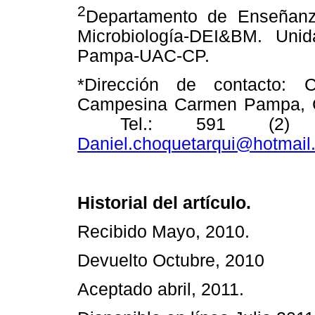
2
Departamento de Enseñanz
Microbiología-DEI&BM. Un
Pampa-UAC-CP.
*Dirección de contacto: 
Campesina Carmen Pampa, Co
Tel.: 591 (2) 87
Daniel.choquetarqui@hotmail
Historial del artículo.
Recibido Mayo, 2010.
Devuelto Octubre, 2010
Aceptado abril, 2011.