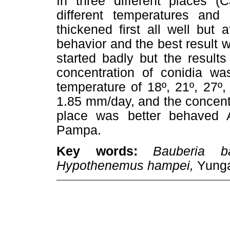
In three different places 
different temperatures and 
thickened first all well but
behavior and the best result wa
started badly but the result
concentration of conidia wa
temperature of 18º, 21º, 27º,
1.85 mm/day, and the concentr
place was better behaved 
Pampa.
Key words:
Bauberia b
Hypothenemus hampei,
Yunga