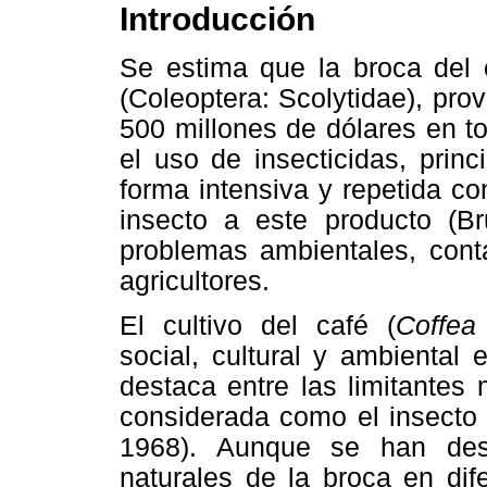
Introducción
Se estima que la broca del
(Coleoptera: Scolytidae), pr
500 millones de dólares en t
el uso de insecticidas, princ
forma intensiva y repetida con
insecto a este producto (B
problemas ambientales, cont
agricultores.
El cultivo del café (
Coffe
social, cultural y ambiental
destaca entre las limitantes
considerada como el insecto 
1968). Aunque se han des
naturales de la broca en di