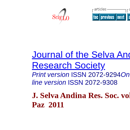
Journal of the Selva An
Research Society
Print version
ISSN
2072-9294
On
line version
ISSN
2072-9308
J. Selva Andina Res. Soc. vo
Paz 2011