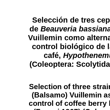
Selección de tres cep
de
Beauveria bassian
Vuillemin como alterna
control biológico de 
café,
Hypothenem
(Coleoptera: Scolytida
Selection of three stra
(Balsamo) Vuillemin as
control of coffee berry