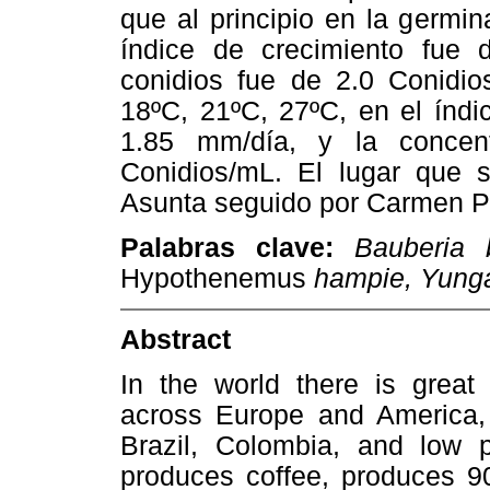
que al principio en la germi
índice de crecimiento fue 
conidios fue de 2.0 Conidio
18ºC, 21ºC, 27ºC, en el índi
1.85 mm/día, y la concen
Conidios/mL. El lugar que 
Asunta seguido por Carmen 
Palabras clave:
Bauberia 
Hypothenemus
hampie, Yunga
Abstract
In the world there is great
across Europe and America, 
Brazil, Colombia, and low p
produces coffee, produces 9