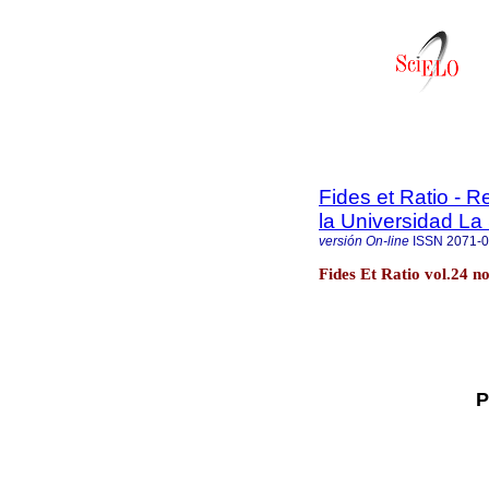
Fides et Ratio - Re
la Universidad La 
versión On-line
ISSN
2071-
Fides Et Ratio vol.24 n
P