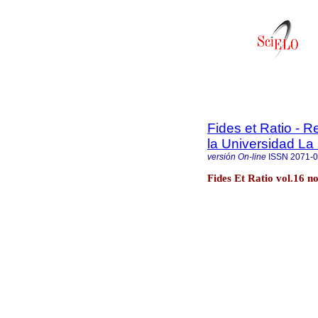
Fides et Ratio - Re
la Universidad La 
versión On-line
ISSN
2071-
Fides Et Ratio vol.16 n