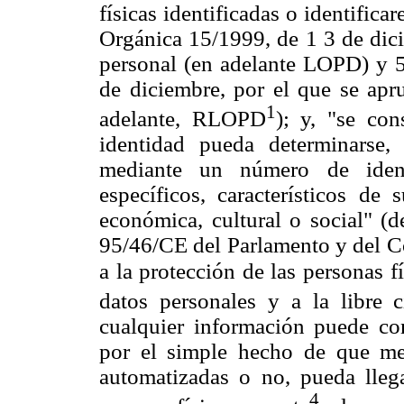
físicas identificadas o identificar
Orgánica 15/1999, de 1 3 de dici
personal (en adelante LOPD) y 5
de diciembre, por el que se apr
1
adelante, RLOPD
); y, "se con
identidad pueda determinarse, 
mediante un número de ident
específicos, característicos de s
económica, cultural o social" (d
95/46/CE del Parlamento y del Co
a la protección de las personas f
datos personales y a la libre c
cualquier información puede con
por el simple hecho de que medi
automatizadas o no, pueda llega
4