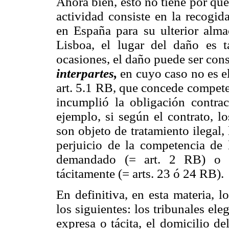
Ahora bien, esto no tiene por qué 
actividad consiste en la recogid
en España para su ulterior alma
Lisboa, el lugar del daño es 
ocasiones, el daño puede ser con
interpartes,
en cuyo caso no es e
art. 5.1 RB, que concede competen
incumplió la obligación contrac
ejemplo, si según el contrato, lo
son objeto de tratamiento ilegal,
perjuicio de la competencia de l
demandado (= art. 2 RB) o de
tácitamente (= arts. 23 ó 24 RB).
En definitiva, en esta materia, 
los siguientes: los tribunales ele
expresa o tácita, el domicilio d