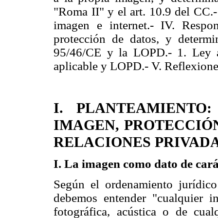
"Roma II" y el art. 10.9 del CC.-
imagen e internet.- IV. Respon
protección de datos, y determin
95/46/CE y la LOPD.- 1. Ley a
aplicable y LOPD.- V. Reflexiones
I. PLANTEAMIENTO
IMAGEN, PROTECCIÓN
RELACIONES PRIVADA
I. La imagen como dato de cará
Según el ordenamiento jurídico
debemos entender "cualquier inf
fotográfica, acústica o de cual