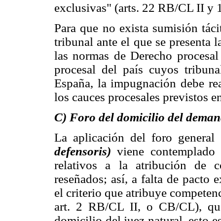
exclusivas" (arts. 22 RB/CL II y
Para que no exista sumisión táci
tribunal ante el que se presenta
las normas de Derecho procesal 
procesal del país cuyos tribun
España, la impugnación debe re
los cauces procesales previstos en
C) Foro del domicilio del dema
La aplicación del foro genera
defensoris)
viene contemplado e
relativos a la atribución de c
reseñados; así, a falta de pacto e
el criterio que atribuye competen
art. 2 RB/CL II, o CB/CL), que
domicilio del juez natural, esto