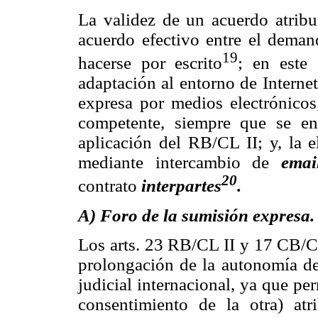
La validez de un acuerdo atribu
acuerdo efectivo entre el dema
19
hacerse por escrito
; en este 
adaptación al entorno de Interne
expresa por medios electrónicos
competente, siempre que se enc
aplicación del RB/CL II; y, la 
mediante intercambio de
ema
20
contrato
interpartes
.
A) Foro de la sumisión expresa.
Los arts. 23 RB/CL II y 17 CB/C
prolongación de la autonomía de
judicial internacional, ya que pe
consentimiento de la otra) atr