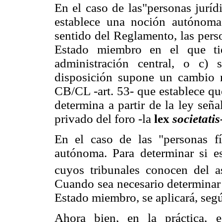
En el caso de las"personas juríd
establece una noción autónoma
sentido del Reglamento, las pers
Estado miembro en el que tie
administración central, o c) 
disposición supone un cambio 
CB/CL -art. 53- que establece que
determina a partir de la ley señ
privado del foro -la
lex
societatis
En el caso de las "personas f
autónoma. Para determinar si e
cuyos tribunales conocen del as
Cuando sea necesario determinar 
Estado miembro, se aplicará, segú
Ahora bien, en la práctica, e