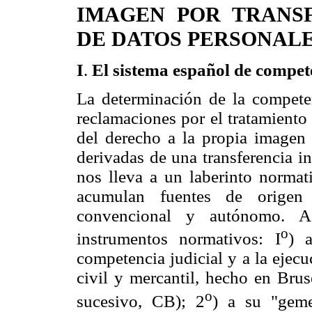
IMAGEN POR TRANS
DE DATOS PERSONALE
I
.
El sistema español de compete
La determinación de la competen
reclamaciones por el tratamiento
del derecho a la propia imagen 
derivadas de una transferencia in
nos lleva a un laberinto normat
acumulan fuentes de origen d
convencional y autónomo. As
o
instrumentos normativos: I
) a
competencia judicial y a la ejecu
civil y mercantil, hecho en Brus
o
sucesivo, CB); 2
) a su "geme