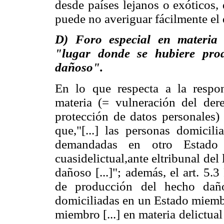
desde países lejanos o exóticos
puede no averiguar fácilmente el
D) Foro especial en materia d
"lugar donde se hubiere prod
dañoso".
En lo que respecta a la respons
materia (= vulneración del der
protección de datos personales)
que,"[...] las personas domici
demandadas en otro Estado m
cuasidelictual,ante eltribunal de
dañoso [...]"; además, el art. 5.
de producción del hecho daños
domiciliadas en un Estado miemb
miembro [...] en materia delictual 