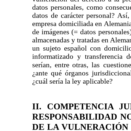
datos personales, como consecuen
datos de carácter personal? Así,
empresa domiciliada en Alemania,
de imágenes (= datos personales)
almacenadas y tratadas en Aleman
un sujeto español con domicili
informatizado y transferencia 
serían, entre otras, las
cuestion
¿ante qué órganos jurisdicciona
¿cuál sería la ley aplicable?
II. COMPETENCIA J
RESPONSABILIDAD N
DE LA VULNERACIÓN 