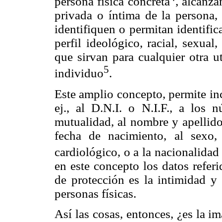
persona física concreta
, alcanza
privada o íntima de la persona,
identifiquen o permitan identific
perfil ideológico, racial, sexua
que sirvan para cualquier otra 
5
individuo
.
Este amplio concepto, permite inc
ej., al D.N.I. o N.I.F., a los
mutualidad, al nombre y apellidos,
fecha de nacimiento, al sexo
cardiológico, o a la nacionalidad
en este concepto los datos referi
de protección es la intimidad y 
personas físicas.
Así las cosas, entonces, ¿es la i