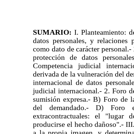
SUMARIO:
I. Planteamiento: 
datos personales, y relaciones 
como dato de carácter personal.- 
protección de datos personales
Competencia judicial internac
derivada de la vulneración del de
internacional de datos personal
judicial internacional.- 2. Foro 
sumisión expresa.- B) Foro de la
del demandado.- D) Foro es
extracontractuales: el "lugar
producirse el hecho dañoso".- II
a la propia imagen, y determina