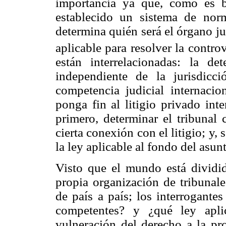
importancia ya que, como es bi
establecido un sistema de norm
determina quién será el órgano ju
aplicable para resolver la contro
están interrelacionadas: la d
independiente de la jurisdicc
competencia judicial internacio
ponga fin al litigio privado int
primero, determinar el tribunal
cierta conexión con el litigio; y,
la ley aplicable al fondo del asun
Visto que el mundo está dividi
propia organización de tribunale
de país a país; los interrogantes
competentes? y ¿qué ley apli
vulneración del derecho a la pr