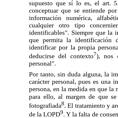
supuesto que sí lo es, el art.
conceptuar que se entiende por 
información numérica, alfabéti
cualquier otro tipo concernie
identificables". Siempre que la 
que permita la identificación
identificar por la propia person
7
deducirse del contexto
), nos 
personal".
Por tanto, sin duda alguna, la i
carácter personal, pues es una i
persona, en la medida en que la n
para ello, al margen de
que se
8
fotografiada
. El tratamiento y 
9
de la LOPD
. Y la falta de cons