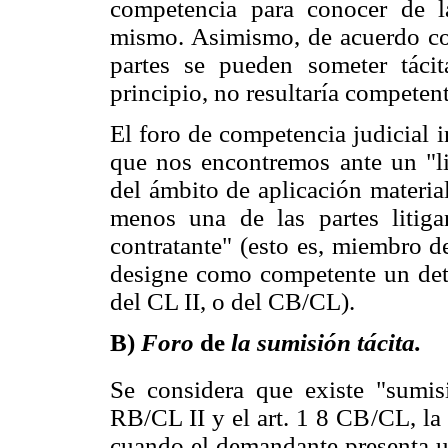
competencia para conocer de l
mismo. Asimismo, de acuerdo co
partes se pueden someter táci
principio, no resultaría competent
El foro de competencia judicial 
que nos encontremos ante un "li
del ámbito de aplicación materia
menos una de las partes litig
contratante" (esto es, miembro d
designe como competente un det
del CL II, o del CB/CL).
B)
Foro
de
la sumisión tácita.
Se considera que existe "sumisi
RB/CL II y el art. 1 8 CB/CL, la 
cuando el demandante presenta u