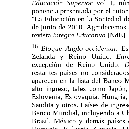
Educación Superior
vol 1, núm
ponencia presentada por el autor
"La Educación en la Sociedad de
de junio de 2010. Agradecemos al
revista
Integra Educativa
[NdE].
16
Bloque Anglo-occidental:
Es
Zelanda y Reino Unido.
Eur
excepción de Reino Unido.
D
restantes países no considerado
aparecen en la lista del Banco M
alto ingreso, tales como Japón
Eslovenia, Eslovaquia, Hungría, 
Saudita y otros. Países de ingre
Banco Mundial, incluyendo a Chin
Brasil, México y demás países 
Rumania, Bulgaria, Croacia, Lit