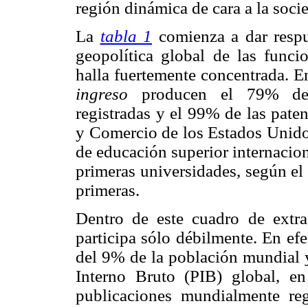
región dinámica de cara a la soci
La
tabla 1
comienza a dar respu
geopolítica global de las funci
halla fuertemente concentrada. E
ingreso
producen el 79% de l
registradas y el 99% de las pate
y Comercio de los Estados Unid
de educación superior internacio
primeras universidades, según el
primeras.
Dentro de este cuadro de extra
participa sólo débilmente. En efe
del 9% de la población mundial 
Interno Bruto (PIB) global, 
publicaciones mundialmente re