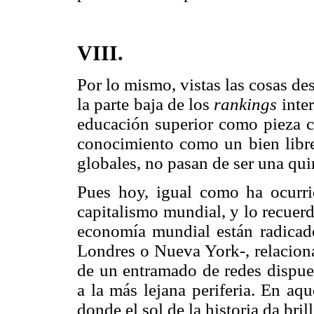
VIII.
Por lo mismo, vistas las cosas d
la parte baja de los
rankings
inte
educación superior como pieza cl
conocimiento como un bien libre
globales, no pasan de ser una qui
Pues hoy, igual como ha ocurrid
capitalismo mundial, y lo recuer
economía mundial están radicad
Londres o Nueva York-, relacioná
de un entramado de redes dispues
a la más lejana periferia. En aqu
donde el sol de la historia da bri