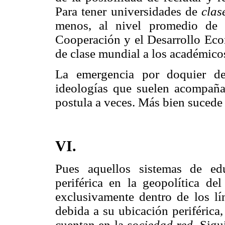
Para tener universidades de
clas
menos, al nivel promedio de 
Cooperación y el Desarrollo Ec
de clase mundial a los académico
La emergencia por doquier de
ideologías que suelen acompaña
postula a veces. Más bien sucede 
VI.
Pues aquellos sistemas de ed
periférica en la geopolítica de
exclusivamente dentro de los lí
debida a su ubicación periférica
cuentan en la
sociedad red.
Sigu