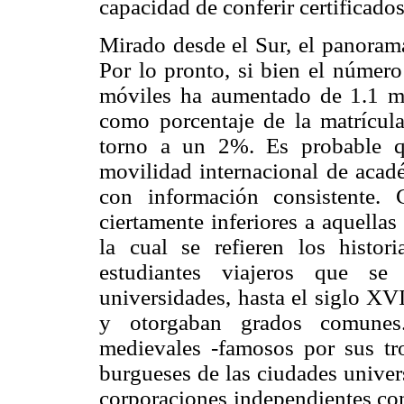
capacidad de conferir certificados 
Mirado desde el Sur, el panorama
Por lo pronto, si bien el númer
móviles ha aumentado de 1.1
m
como porcentaje de la matrícul
torno a un 2%. Es probable q
movilidad internacional de acad
con información consistente. 
ciertamente inferiores a aquellas
la cual se refieren los histor
estudiantes viajeros que s
universidades, hasta el siglo XV
y otorgaban grados comunes.
medievales -famosos por sus tro
burgueses de las ciudades univer
corporaciones independientes co