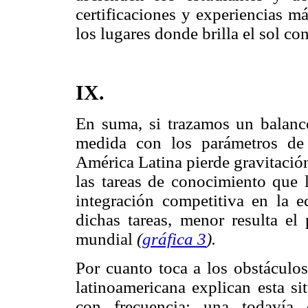
certificaciones y experiencias m
los lugares donde brilla el sol co
IX.
En suma, si trazamos un balance
medida con los parámetros de
América Latina pierde gravitació
las tareas de conocimiento que 
integración competitiva en la 
dichas tareas, menor resulta el
mundial
(
gráfica 3
).
Por cuanto toca a los obstáculos
latinoamericana explican esta si
con frecuencia: una todavía 