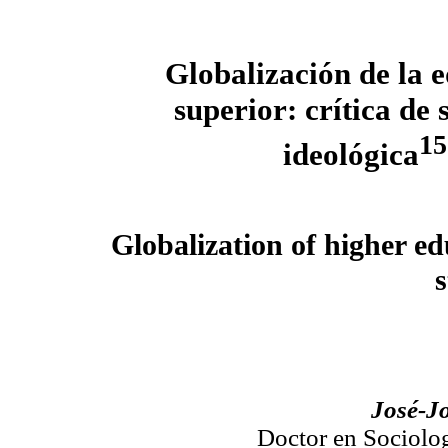
Globalización de la 
superior: crítica de 
15
ideológica
Globalization of higher edu
José-J
Doctor en Sociolog