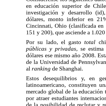
en educación superior de Chil
investigación y desarrollo (id
dólares, monto inferior en 21
Cincinnati, Ohio (clasificada en
151 y 200), que asciende a 1.020 
Por su lado, el gasto
total
ch
públicas y privadas,
se estima
dólares ese mismo año 2008. Est
de la Universidad de Pennsylvan
al
ranking
de Shanghai.
Estos desequilibrios y, en ge
latinoamericano, constituyen un
mercado global de la educación t
por atraer estudiantes internaci
de la posibilidad de reclutar y 