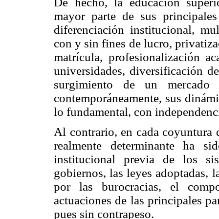
De hecho, la educación superi
mayor parte de sus principales
diferenciación institucional, mu
con y sin fines de lucro, privatiz
matrícula, profesionalización a
universidades, diversificación d
surgimiento de un mercado g
contemporáneamente, sus dinámic
lo fundamental, con independenci
Al contrario, en cada coyuntura 
realmente determinante ha sid
institucional previa de los si
gobiernos, las leyes adoptadas, 
por las burocracias, el comp
actuaciones de las principales p
pues sin contrapeso.