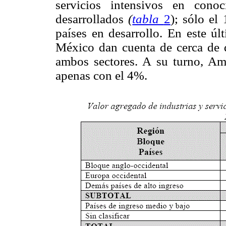
servicios intensivos en cono
desarrollados
(
tabla
2
); sólo el
países en desarrollo. En este úl
México dan cuenta de cerca de d
ambos sectores. A su turno, Amé
apenas con el 4%.