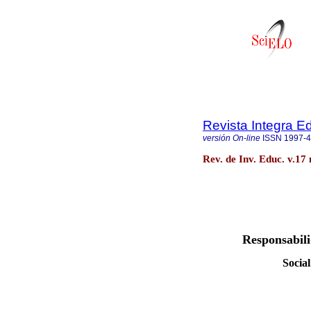
Revista Integra E
versión On-line
ISSN
1997-
Rev. de Inv. Educ. v.1
Responsabili
Social