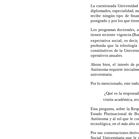
La cuestionada Universidad 
diplomados, especialidad, m
recibe ningún tipo de fina
postgrado y por los que tiene
Los programas doctorales, a
tienen reciente vigencia (Ram
expectativa social; es decir
profunda que la teleología
constitutivos de la Universi
operativos anuales.
Ahora bien, el interés de 
Autónoma requiere inicialmen
universitaria.
Por lo mencionado, este trab
 ¿Qué es la respons
visión académica, res
Esta pregunta, sobre la Resp
Estado Plurinacional de Bo
Autónoma y al rol que le co
tecnológica, en el más alto n
Por sus connotaciones deriv
Social Universitaria que
le 