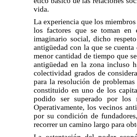
ético básico de las relaciones s
vida.
La experiencia que los miembros 
los factores que se toman en c
imaginario social, dicho respet
antigüedad con la
que se cuenta 
menor cantidad de tiempo que se e
antigüedad en la zona incluso h
colectividad grados de considera
para la resolución de problemas 
constituido en uno de los capit
podido ser superado por los n
Operativamente, los vecinos ant
por su condición de fundadores
recorrer un camino largo para ob
La ostentación del poder econó