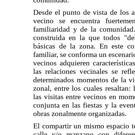
Desde el punto de vista de los a
vecino se encuentra fuerteme
familiaridad y de la comunida
construida en la que todos "de
básicas de la zona. En este c
familiar, se conforma un escenario
vecinos adquieren característica
las relaciones vecinales se ref
determinados momentos de la vi
zonal, entre los cuales resaltan:
las visitas entre vecinos en mome
conjunta en las fiestas y la eve
obras zonalmente organizadas.
El compartir un mismo espacio te
calle y/o manzano con diferen