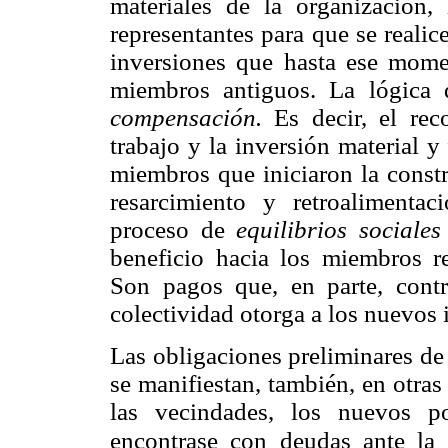
materiales de la organización, 
representantes para que se realic
inversiones que hasta ese momen
miembros antiguos. La lógica 
compensación.
Es decir, el rec
trabajo y la inversión material y
miembros que iniciaron la constr
resarcimiento y retroaliment
proceso de
equilibrios sociale
beneficio hacia los miembros re
Son pagos que, en parte, contr
colectividad otorga a los nuevos 
Las obligaciones preliminares de
se manifiestan, también, en otra
las vecindades, los nuevos p
encontrase con
deudas ante la 