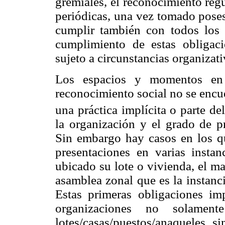
gremiales, el reconocimiento reg
periódicas, una vez tomado poses
cumplir también con todos los 
cumplimiento de estas obligaci
sujeto a circunstancias organizati
Los espacios y momentos en 
reconocimiento social no se encu
una práctica implícita o parte de
la organización y el grado de pr
Sin embargo hay casos en los qu
presentaciones en varias insta
ubicado su lote o vivienda, el m
asamblea zonal que es la instanci
Estas primeras obligaciones im
organizaciones no solamen
lotes/casas/puestos/anaqueles, s