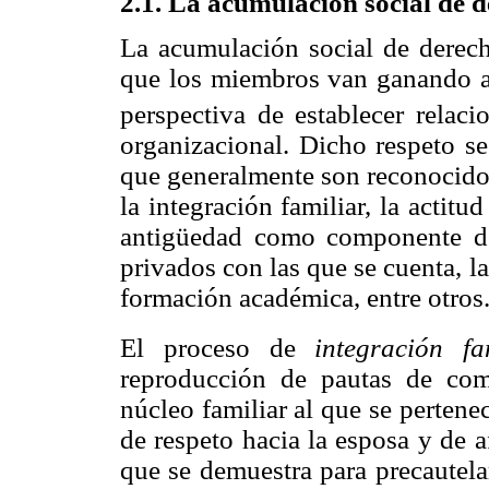
2.1. La acumulación social de 
La acumulación social de derecho
que los miembros van ganando an
perspectiva de establecer relac
organizacional. Dicho respeto
se
que generalmente son reconocidos
la integración familiar, la actitu
antigüedad como componente de 
privados con las que se cuenta, l
formación académica, entre otros
El proceso de
integración fa
reproducción de pautas de com
núcleo familiar al que se pertene
de respeto hacia la esposa y de a
que se demuestra para precautela