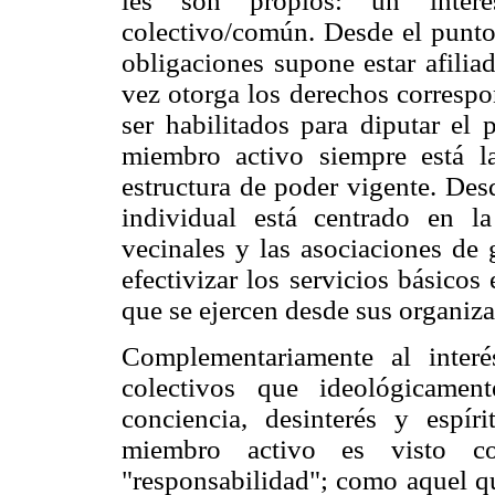
les son propios: un interés
colectivo/común. Desde el punto 
obligaciones supone estar afilia
vez otorga los derechos corresp
ser habilitados para diputar el 
miembro activo siempre está la
estructura de poder vigente. Des
individual está centrado en l
vecinales y las asociaciones de 
efectivizar los servicios básico
que se ejercen desde sus organiza
Complementariamente al interé
colectivos que ideológicame
conciencia, desinterés y espí
miembro activo es visto 
"responsabilidad"; como aquel qu