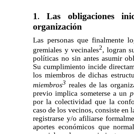
1
.
Las obligaciones in
organización
Las personas que finalmente lo
2
gremiales y vecinales
, logran 
políticas no sin
antes asumir obl
Su cumplimiento incide directame
los miembros de dichas estructu
3
miembros
reales de las organi
previo implica someterse a un
p
por la colectividad que la conf
caso de los vecinos, consiste en l
registrarse y/o afiliarse formal
aportes económicos que normal