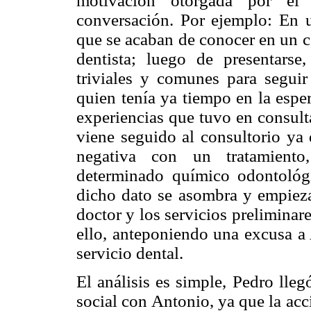
motivación otorgada por el 
conversación. Por ejemplo: En u
que se acaban de conocer en un co
dentista; luego de presentars
triviales y comunes para seguir
quien tenía ya tiempo en la espe
experiencias que tuvo en consult
viene seguido al consultorio ya 
negativa con un tratamiento,
determinado químico odontológi
dicho dato se asombra y empieza 
doctor y los servicios preliminar
ello, anteponiendo una excusa a 
servicio dental.
El análisis es simple, Pedro lleg
social con Antonio, ya que la ac