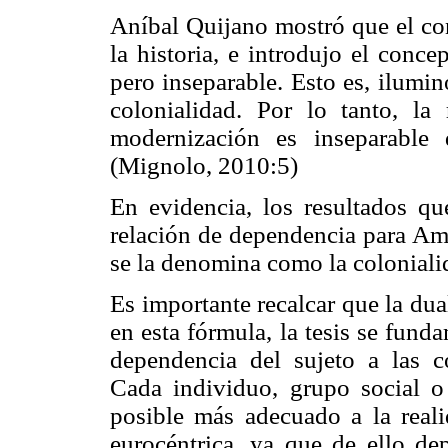
Aníbal Quijano mostró que el co
la historia, e introdujo el conc
pero inseparable. Esto es, ilumi
colonialidad. Por lo tanto, la
modernización es inseparable 
(Mignolo, 2010:5)
En evidencia, los resultados q
relación de dependencia para Amé
se la denomina como la coloniali
Es importante recalcar que la du
en esta fórmula, la tesis se fund
dependencia del sujeto a las co
Cada individuo, grupo social o
posible más adecuado a la reali
eurocéntrica, ya que de ello de