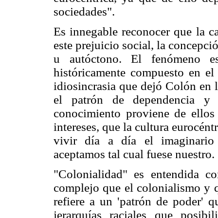
sociedades".
Es innegable reconocer que la car
este prejuicio social, la concepci
u autóctono. El fenómeno e
históricamente compuesto en el s
idiosincrasia que dejó Colón en 
el patrón de dependencia y a
conocimiento proviene de ellos
intereses, que la cultura eurocéntr
vivir día a día el imaginario
aceptamos tal cual fuese nuestro.
"Colonialidad" es entendida 
complejo que el colonialismo y q
refiere a un 'patrón de poder' q
jerarquías raciales que posibi