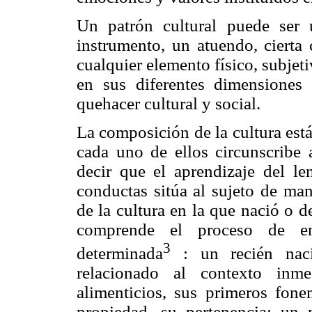
Un patrón cultural puede ser 
instrumento, un atuendo, cierta 
cualquier elemento físico, subje
en sus diferentes dimensiones
quehacer cultural y social.
La composición de la cultura est
cada uno de ellos circunscribe a
decir que el aprendizaje del le
conductas sitúa al sujeto de man
de la cultura en la que nació o d
comprende el proceso de en
3
determinada
: un recién naci
relacionado al contexto inm
alimenticios, sus primeros fone
propiedad, su pertenencia; un 