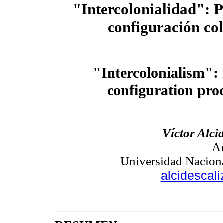
"Intercolonialidad": P
configuración col
"Intercolonialism": 
configuration
pro
Víctor Alci
A
Universidad Naciona
alcidescal