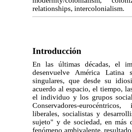
modernity/colonialism, colon
relationships, intercolonialism.
Introducción
En las últimas décadas, el i
desenvuelve América Latina 
singulares, que desde su idios
acuerdo al espacio, el tiempo, la
el individuo y los grupos socia
Conservadores-eurocéntricos, 
liberales, socialistas y desarro
sujeto" y de sociedad, en más de
fenómeno ambivalente, resultado 