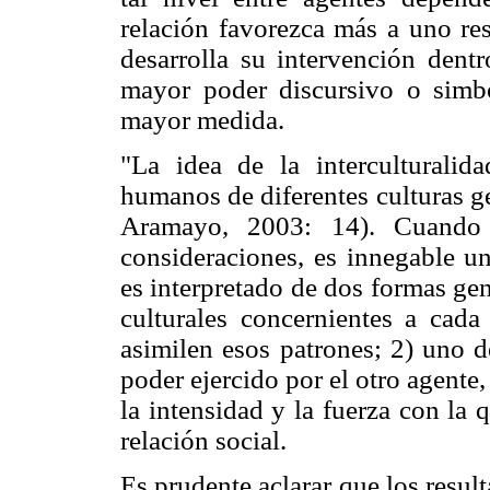
relación favorezca más a uno res
desarrolla su intervención dentr
mayor poder discursivo o simból
mayor medida.
"La idea de la interculturalida
humanos de diferentes culturas ge
Aramayo, 2003: 14). Cuando 
consideraciones, es innegable un
es interpretado de dos formas ge
culturales concernientes a cad
asimilen esos patrones; 2) uno d
poder ejercido por el otro agente
la intensidad y la fuerza con la 
relación social.
Es prudente aclarar que los result