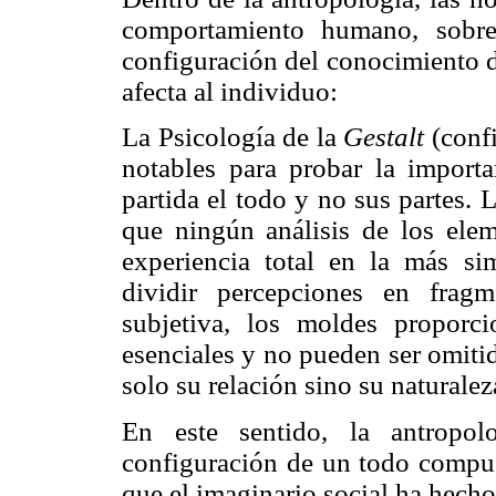
comportamiento humano, sobre
configuración del conocimiento d
afecta al individuo:
La Psicología de la
Gestalt
(conf
notables para probar la import
partida el todo y no sus partes.
que ningún análisis de los ele
experiencia total en la más si
dividir percepciones en fragm
subjetiva, los moldes proporc
esenciales y no pueden ser omitid
solo su relación sino su naturale
En este sentido, la antropol
configuración de un todo compue
que el imaginario social ha hecho