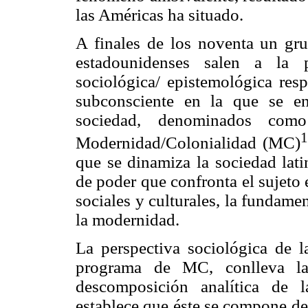
las Américas ha situado.
A finales de los noventa un gru
estadounidenses salen a la 
sociológica/ epistemológica resp
subconsciente en la que se en
sociedad, denominados com
1
Modernidad/Colonialidad (MC)
que se dinamiza la sociedad lati
de poder que confronta el sujeto
sociales y culturales, la fundame
la modernidad.
La perspectiva sociológica de l
programa de MC, conlleva la 
descomposición analítica de 
establece que éste se compone de