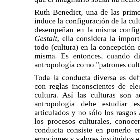
Ruth Benedict, una de las primer
induce la configuración de la cult
desempeñan en la misma configu
Gestalt,
ella considera la import
todo (cultura) en la concepción 
misma. Es entonces, cuando dic
antropología como "patrones cult
Toda la conducta diversa es de
con reglas inconscientes de el
cultura. Así las culturas son 
antropología debe estudiar e
articulados y no sólo los rasgos
los procesos culturales, conoce
conducta consiste en ponerlo e
emociones y valores instituidos e