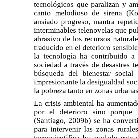
tecnológicos que paralizan y am
canto melodioso de sirena (Ko
ansiado progreso, mantra repeti
interminables telenovelas que pul
abrasivo de los recursos naturale
traducido en el deterioro sensibl
la tecnología ha contribuido a 
sociedad a través de desastres t
búsqueda del bienestar socia
impresionante la desigualdad soci
la pobreza tanto en zonas urbanas
La crisis ambiental ha aumentado
por el deterioro sino porque 
(Santiago, 2009b) se ha convert
para intervenir las zonas rurale
tecnocientífica ha avalado este