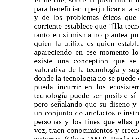
para beneficiar o perjudicar a la 
y de los problemas éticos que p
corriente establece que "[l]a tec
tanto en sí misma no plantea pr
quien la utiliza es quien establ
apareciendo en ese momento los
existe una conception que se
valorativa de la tecnología y sug
donde la tecnología no se puede c
pueda incurrir en los ecosiste
tecnología puede ser posible sí 
pero señalando que su diseno y 
un conjunto de artefactos e inst
personas y los fines que ellas 
vez, traen conocimientos y creen
sistemas. (Olive, 2000). Por lo ta