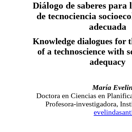
Diálogo de saberes para 
de tecnociencia socioec
adecuada
Knowledge dialogues for t
of a technoscience with s
adequacy
María Eveli
Doctora en Ciencias en Planific
Profesora-investigadora, Ins
evelindasa