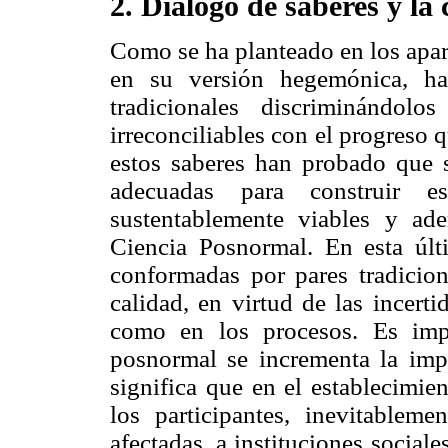
2. Diálogo de saberes y la
Como se ha planteado en los apart
en su versión hegemónica, ha
tradicionales discriminándol
irreconciliables con el progreso
estos saberes han probado que 
adecuadas para construir es
sustentablemente viables y ad
Ciencia Posnormal. En esta úl
conformadas por pares tradicion
calidad, en virtud de las incert
como en los procesos. Es imp
posnormal se incrementa la
imp
significa que en el establecimie
los participantes, inevitableme
afectadas, a instituciones socia