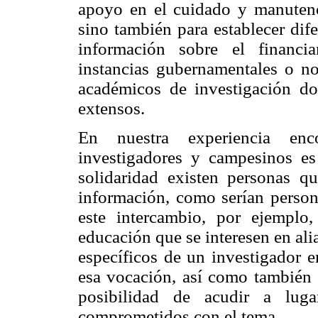
apoyo en el cuidado y manutenc
sino también para establecer dif
información sobre el financi
instancias gubernamentales o n
académicos de investigación do
extensos.
En nuestra experiencia enc
investigadores y campesinos es
solidaridad existen personas q
información, como serían person
este intercambio, por ejemplo,
educación que se interesen en alia
específicos de un investigador e
esa vocación, así como también 
posibilidad de acudir a luga
comprometidos con el tema.