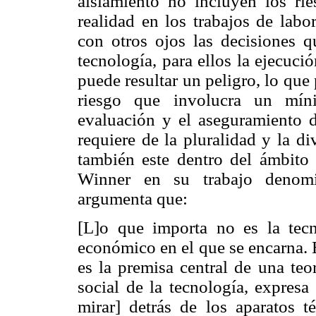
aislamiento no incluyen los rie
realidad en los trabajos de labo
con otros ojos las decisiones q
tecnología, para ellos la ejecuci
puede resultar un peligro, lo que
riesgo que involucra un míni
evaluación y el aseguramiento de
requiere de la pluralidad y la d
también este dentro del ámbito 
Winner en su trabajo denomin
argumenta que:
[L]o que importa no es la tecn
económico en el que se encarna. 
es la premisa
central de una te
social de la tecnología, expresa
mirar] detrás de los aparatos té