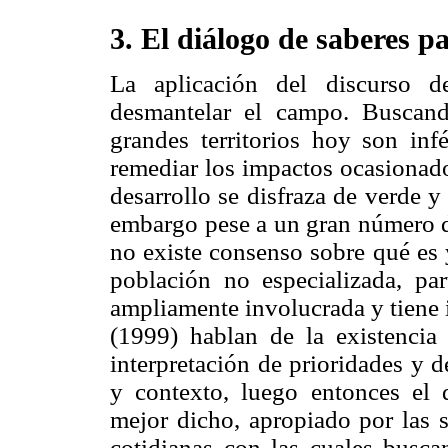
3. El diálogo de saberes p
La aplicación del discurso d
desmantelar el campo. Buscand
grandes territorios hoy son inf
remediar los impactos ocasionado
desarrollo se disfraza de verde y
embargo pese a un gran número de
no existe consenso sobre qué es y
población no especializada, par
ampliamente involucrada y tiene i
(1999) hablan de la existenci
interpretación
de prioridades y d
y contexto, luego entonces el d
mejor dicho, apropiado por las s
cotidianas con las cuales busca