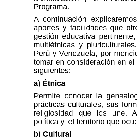
Programa.
A continuación explicaremo
aportes y facilidades que of
gestión educativa pertinente
multiétnicas y pluricultural
Perú y Venezuela, por mencio
tomar en consideración en el
siguientes:
a) Étnica
Permite conocer la genealog
prácticas culturales, sus for
religiosidad que los une. 
política y, el territorio que ocu
b) Cultural