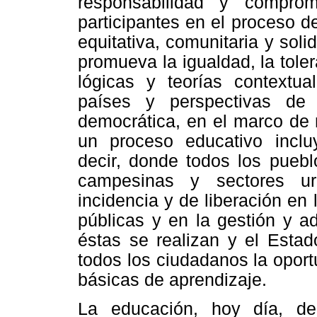
responsabilidad y compro
participantes en el proceso d
equitativa, comunitaria y soli
promueva la igualdad, la tole
lógicas y teorías contextua
países y perspectivas de
democrática, en el marco de 
un proceso educativo incluye
decir, donde todos los puebl
campesinas y sectores u
incidencia y de liberación en 
públicas y en la gestión y a
éstas se realizan y el Estad
todos los ciudadanos la opor
básicas de aprendizaje.
La educación, hoy día, de