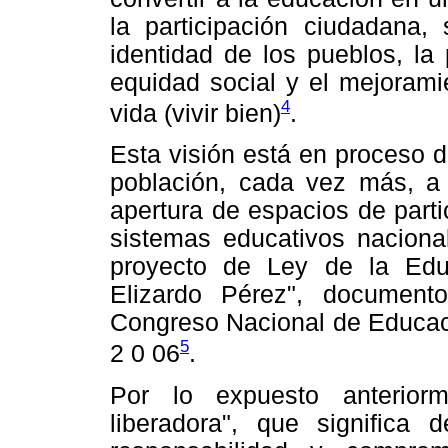
la participación ciudadana, 
identidad de los pueblos, la
equidad social y el mejorami
4
vida (vivir bien)
.
Esta visión está en proceso d
población, cada vez más, a 
apertura de espacios de partic
sistemas educativos nacional
proyecto de Ley de la Educ
Elizardo Pérez", documen
Congreso Nacional de Educaci
5
2 0 06
.
Por lo expuesto anterior
liberadora", que significa d