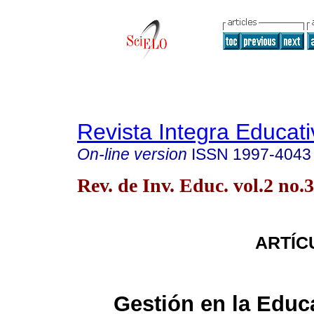
Revista Integra Educati
On-line version
ISSN
1997-4043
Rev. de Inv. Educ. vol.2 no
ARTÍC
Gestión en la Educ