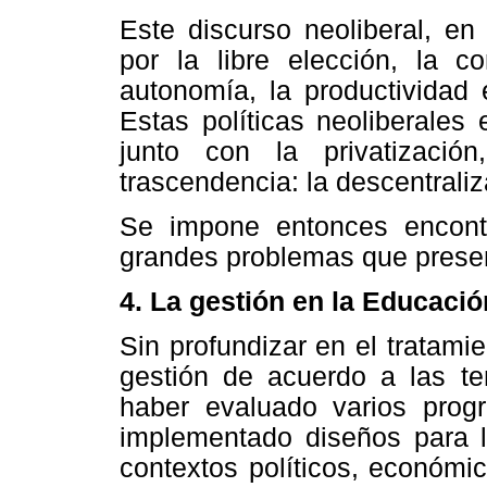
Este discurso neoliberal, en
por la libre elección, la co
autonomía, la productividad e
Estas políticas neoliberales
junto con la privatizació
trascendencia: la descentraliz
Se impone entonces encont
grandes problemas que present
4. La gestión en la Educaci
Sin profundizar en el tratami
gestión de acuerdo a las ten
haber evaluado varios prog
implementado diseños para l
contextos políticos, económi