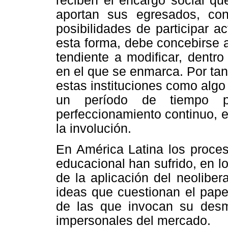
reciben el encargo social qu
aportan sus egresados, co
posibilidades de participar a
esta forma, debe concebirse 
tendiente a modificar, dentro 
en el que se enmarca. Por tan
estas instituciones como algo
un período de tiempo p
perfeccionamiento continuo, e
la involución.
En América Latina los proces
educacional han sufrido, en l
de la aplicación del neolibe
ideas que cuestionan el papel
de las que invocan su desm
impersonales del mercado.