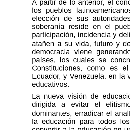
A partir de lo anterior, el c
los pueblos latinoamerican
elección de sus autoridad
soberanía reside en el pueb
participación, incidencia y de
atañen a su vida, futuro y de
democracia viene generando
países, los cuales se conc
Constituciones, como es el
Ecuador, y Venezuela, en la v
educativos.
La nueva visión de educaci
dirigida a evitar el elitis
dominantes, erradicar el ana
la educación para todos los
convertir a la educación en u