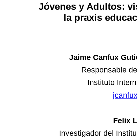
Jóvenes y Adultos: v
la praxis educac
Jaime Canfux Guti
Responsable del
Instituto Inter
jcanfu
Felix 
Investigador del Instit