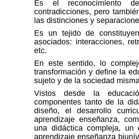
Es el reconocimiento d
contradicciones, pero tambié
las distinciones y separacion
Es un tejido de constituye
asociados: interacciones, re
etc.
En este sentido, lo comple
transformación y define la e
sujeto y de la sociedad misma
Vistos desde la educació
componentes tanto de la didá
diseño, el desarrollo curr
aprendizaje enseñanza, com
una didáctica compleja, un 
aprendizaje enseñanza biunív