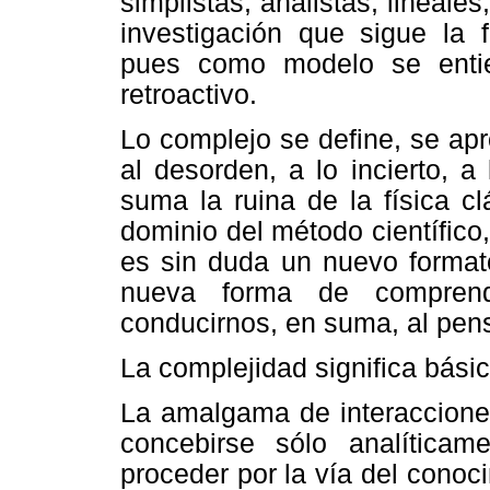
simplistas, analistas, lineales
investigación que sigue la 
pues como modelo se entie
retroactivo.
Lo complejo se define, se apr
al desorden, a lo incierto, a
suma la ruina de la física c
dominio del método científico,
es sin duda un nuevo format
nueva forma de comprende
conducirnos, en suma, al pen
La complejidad significa bás
La amalgama de interaccione
concebirse sólo analíticam
proceder por la vía del conoc