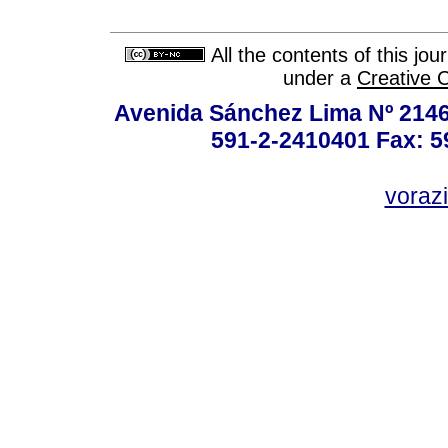
All the contents of this jo
under a
Creative 
Avenida Sánchez Lima Nº 2146
591-2-2410401 Fax: 5
vorazi