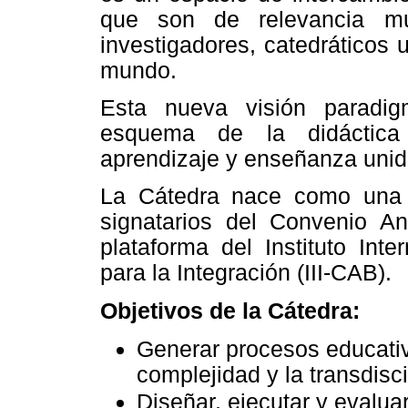
que son de relevancia mund
investigadores, catedráticos u
mundo.
Esta nueva visión paradi
esquema de la didáctica
aprendizaje y enseñanza unidi
La Cátedra nace como una 
signatarios del Convenio An
plataforma del Instituto Int
para la Integración (III-CAB).
Objetivos de la Cátedra:
Generar procesos educativ
complejidad y la transdisci
Diseñar, ejecutar y evalua