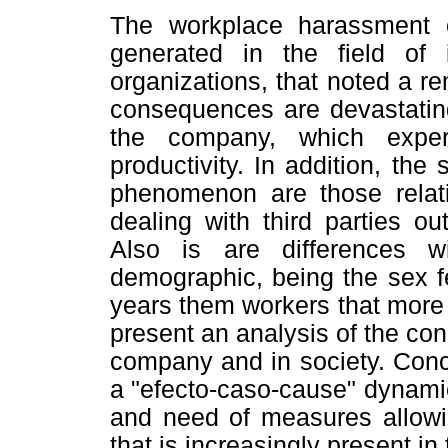
The workplace harassment o
generated in the field of i
organizations, that noted a re
consequences are devastating,
the company, which experi
productivity. In addition, the
phenomenon are those relati
dealing with third parties ou
Also is are differences w
demographic, being the sex f
years them workers that more 
present an analysis of the con
company and in society. Concl
a "efecto-caso-cause" dynami
and need of measures allowi
that is increasingly present in