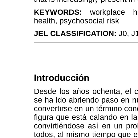
KEYWORDS:
workplace h
health, psychosocial risk
JEL CLASSIFICATION:
J0, J
Introducción
Desde los años ochenta, el
se ha ido abriendo paso en nu
convertirse en un término con
figura que está calando en la
convirtiéndose así en un pr
todos, al mismo tiempo que e