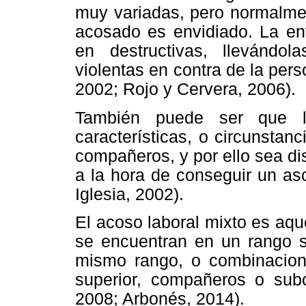
muy variadas, pero normalmen
acosado es envidiado. La env
en destructivas, llevándol
violentas en contra de la pers
2002; Rojo y Cervera, 2006).
También puede ser que la
características, o circunstanc
compañeros, y por ello sea di
a la hora de conseguir un as
Iglesia, 2002).
El acoso laboral mixto es aqu
se encuentran en un rango s
mismo rango, o combinacion
superior, compañeros o sub
2008; Arbonés, 2014).