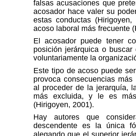
falsas acusaciones que prete
acosador hace valer su poder
estas conductas (Hirigoyen,
acoso laboral más frecuente (
El acosador puede tener co
posición jerárquica o buscar
voluntariamente la organizaci
Este tipo de acoso puede se
provoca consecuencias más g
al proceder de la jerarquía,
más excluida, y le es más 
(Hirigoyen, 2001).
Hay autores que conside
descendente es la única fó
alegando que el superior jerá