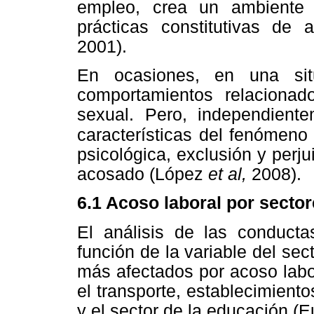
empleo, crea un ambiente 
prácticas constitutivas de 
2001).
En ocasiones, en una sit
comportamientos relacionad
sexual. Pero, independient
características del fenómeno
psicológica, exclusión y perjui
acosado (López
et al,
2008).
6.1 Acoso laboral por secto
El análisis de las conducta
función de la variable del sec
más afectados por acoso labor
el transporte, establecimiento
y el sector de la educación (E