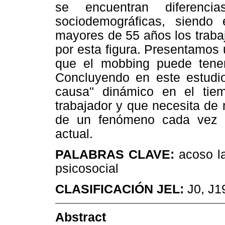
se encuentran diferenc
sociodemográficas, siendo
mayores de 55 años los trab
por esta figura. Presentamos 
que el mobbing puede tene
Concluyendo en este estudio
causa" dinámico en el tie
trabajador y que necesita de
de un fenómeno cada vez 
actual.
PALABRAS CLAVE:
acoso l
psicosocial
CLASIFICACIÓN JEL:
J0, J1
Abstract