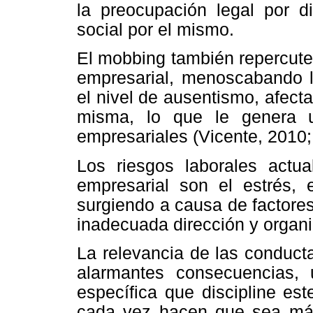
la preocupación legal por d
social por el mismo.
El mobbing también repercute
empresarial, menoscabando 
el nivel de ausentismo, afecta
misma, lo que le genera u
empresariales (Vicente, 2010;
Los riesgos laborales actu
empresarial son el estrés, 
surgiendo a causa de factore
inadecuada dirección y organi
La relevancia de las conducta
alarmantes consecuencias, 
específica que discipline es
cada vez hacen que sea más 