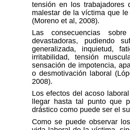
tensión en los
trabajadores
malestar de la víctima que le
(Moreno et al, 2008).
Las consecuencias sobre
devastadoras, pudiendo suf
generalizada, inquietud, fat
irritabilidad, tensión muscu
sensación de impotencia, apa
o desmotivación laboral (Ló
2008).
Los efectos del acoso laboral
llegar hasta tal punto que
drástico como puede ser el sui
Como se puede observar los
vida laboral de la víctima, s