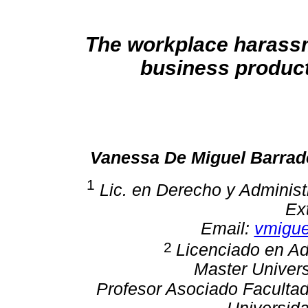
The workplace harassm
business product
Vanessa De Miguel Barrad
1
Lic. en Derecho y Adminis
Ex
Email:
vmigu
2
Licenciado en A
Master Univers
Profesor Asociado
Facultad