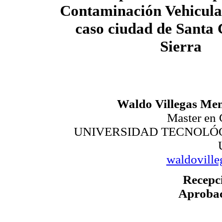
Contaminación Vehicul
caso ciudad de Santa 
Sierra
Waldo Villegas Men
Master en 
UNIVERSIDAD TECNOLÓG
waldovill
Recepc
Aprobac