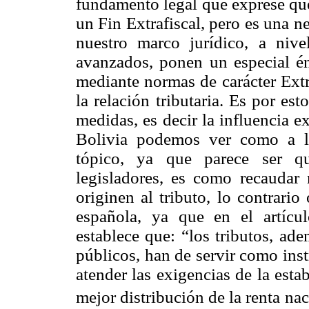
fundamento legal que exprese que
un Fin Extrafiscal, pero es una n
nuestro marco jurídico, a nive
avanzados, ponen un especial én
mediante normas de carácter Extr
la relación tributaria. Es por es
medidas, es decir la influencia e
Bolivia podemos ver como a lo
tópico, ya que parece ser qu
legisladores, es como recaudar 
originen al tributo, lo contrario
española, ya que en el artícu
establece que: “los tributos, ad
públicos, han de servir como ins
atender las exigencias de la esta
mejor distribución de la renta nac