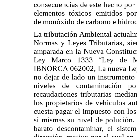
consecuencias de este hecho por 
elementos tóxicos emitidos por
de monóxido de carbono e hidroca
La tributación Ambiental actualm
Normas y Leyes Tributarias, sie
amparada en la Nueva Constitució
Ley Marco 1333 “Ley de Me
IBNORCA 062002, La nueva Ley d
no dejar de lado un instrumento 
niveles de contaminación po
recaudaciones tributarias medi
los propietarios de vehículos a
cuesta pagar el impuesto con los
sí mismas su nivel de polución. 
barato descontaminar, el siste
dirección, motivo por el cual en