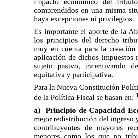
impacto económico del tribut
comprendidos en una misma situ
haya excepciones ni privilegios.
Es importante el aporte de la A
los principios del derecho trib
muy en cuenta para la creación 
aplicación de dichos impuestos 
sujeto pasivo, incentivando d
equitativa y participativa.
Para la Nueva Constitución Políti
de la Política Fiscal se basan en:
a) Principio de Capacidad E
mejor redistribución del ingreso y
contribuyentes de mayores rec
menores como los que no tribut