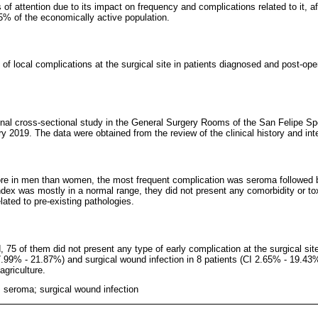
 of attention due to its impact on frequency and complications related to it, 
25% of the economically active population.
 of local complications at the surgical site in patients diagnosed and post-op
ional cross-sectional study in the General Surgery Rooms of the San Felipe Sp
 2019. The data were obtained from the review of the clinical history and inte
re in men than women, the most frequent complication was seroma followed b
dex was mostly in a normal range, they did not present any comorbidity or toxi
lated to pre-existing pathologies.
, 75 of them did not present any type of early complication at the surgical sit
7.99% - 21.87%) and surgical wound infection in 8 patients (CI 2.65% - 19.43%
agriculture.
; seroma; surgical wound infection