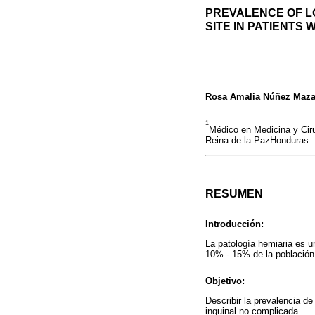
PREVALENCE OF L
SITE IN PATIENTS
Rosa Amalia Núñez Maza
1
Médico en Medicina y Cir
Reina de la PazHonduras
RESUMEN
Introducción:
La patología hemiaria es u
10% - 15% de la población
Objetivo:
Describir la prevalencia d
inguinal no complicada.