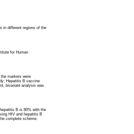
 in different regions of the
stitute for Human
f the markers were
ody; Hepatitis B vaccine
nt, bivariate analysis was
hepatitis B is 80% with the
aving HIV and hepatitis B
e the complete scheme.