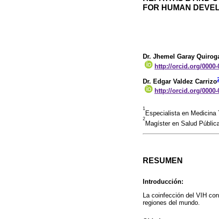
FOR HUMAN DEVE
Dr. Jhemel Garay Quirog
http://orcid.org/0000
Dr. Edgar Valdez Carrizo
http://orcid.org/0000
1
Especialista en Medicina 
2
Magíster en Salud Pública,
RESUMEN
Introducción:
La coinfección del VIH con
regiones del mundo.