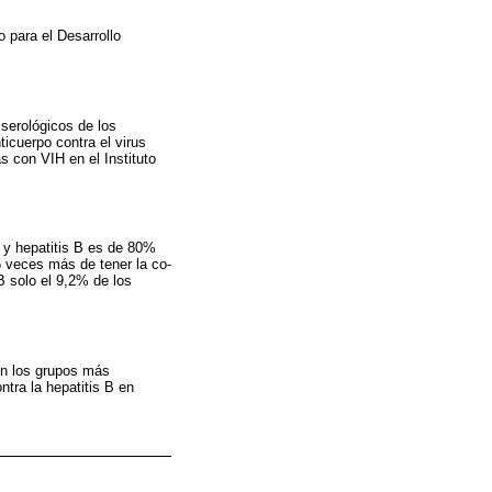
 para el Desarrollo
 serológicos de los
ticuerpo contra el virus
s con VIH en el Instituto
H y hepatitis B es de 80%
5 veces más de tener la co-
B solo el 9,2% de los
en los grupos más
tra la hepatitis B en