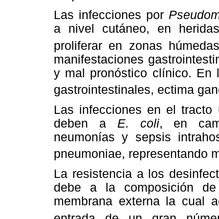
Las infecciones por
Pseudom
a nivel cutáneo, en heridas
proliferar en zonas húmedas
manifestaciones gastrointest
y mal pronóstico clínico. En 
gastrointestinales, ectima ga
Las infecciones en el tracto
deben a
E. coli
, en cam
neumonías y sepsis intrahosp
pneumoniae, representando m
La resistencia a los desinfe
debe a la composición de 
membrana externa la cual a
entrada de un gran númer