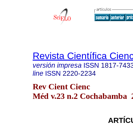
Revista Científica Cien
versión impresa
ISSN
1817-743
line
ISSN
2220-2234
Rev Cient Cienc
Méd v.23 n.2 Cochabamba 
ARTÍC