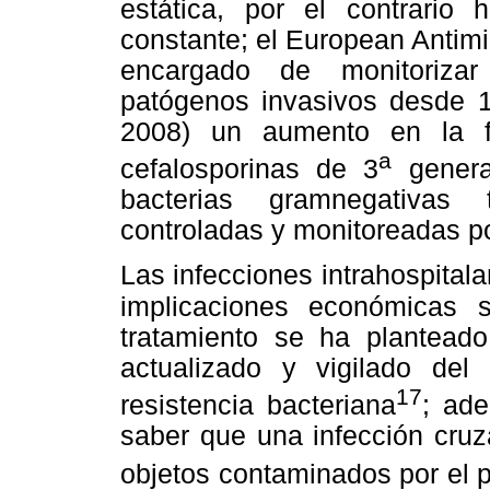
estática, por el contrario
constante; el European Antim
encargado de monitorizar 
patógenos invasivos desde 
2008) un aumento en la 
a
cefalosporinas de 3
genera
bacterias gramnegativas
controladas y monitoreadas po
Las infecciones intrahospital
implicaciones
económicas s
tratamiento se ha planteado
actualizado y vigilado del 
17
resistencia bacteriana
; ad
saber que una infección cru
objetos contaminados por el 