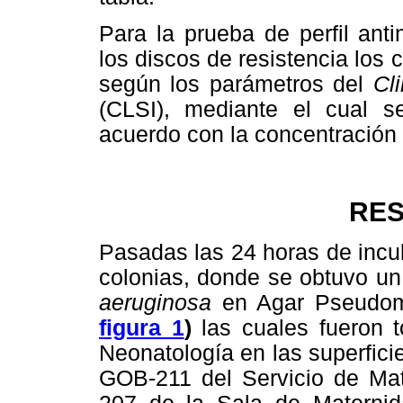
Para la prueba de perfil anti
los discos de resistencia lo
según los parámetros del
Cl
(CLSI), mediante el cual s
acuerdo con la concentración 
RE
Pasadas las 24 horas de incu
colonias, donde se obtuvo un
aeruginosa
en Agar Pseudom
figura 1
)
las cuales fueron 
Neonatología en las superfici
GOB-211 del Servicio de Mat