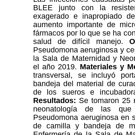
BLEE junto con la resiste
exagerado e inapropiado de 
aumento importante de micro
fármacos por lo que se ha co
salud de difícil manejo.
O
Pseudomona aeruginosa y cep
la Sala de Maternidad y Neon
el año 2019.
Materiales y M
transversal, se incluyó por
bandeja del material de cura
de los sueros e incubador
Resultados:
Se tomaron 25 
neonatología de las que 
Pseudomona aeruginosa en sup
de camilla y bandeja de ma
Enfermería de la Sala de Ma