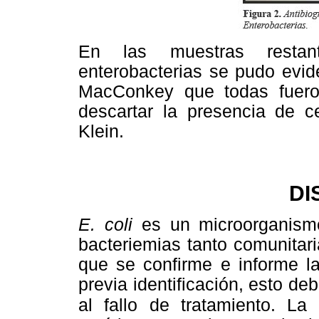
En las muestras restan
enterobacterias se pudo evid
MacConkey que todas fuero
descartar la presencia de 
Klein.
DI
E.
coli
es un microorganism
bacteriemias tanto comunitar
que se confirme e informe 
previa identificación, esto de
al
fallo de tratamiento. La