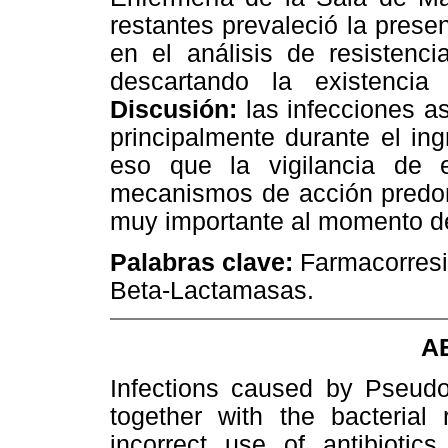
restantes prevaleció la presen
en el análisis de resistenci
descartando la existenci
Discusión:
las infecciones a
principalmente durante el ing
eso que la vigilancia de e
mecanismos de acción predomi
muy importante al momento de
Palabras clave:
Farmacorres
Beta-Lactamasas.
A
Infections caused by Pseud
together with the bacterial
incorrect use of antibiotic