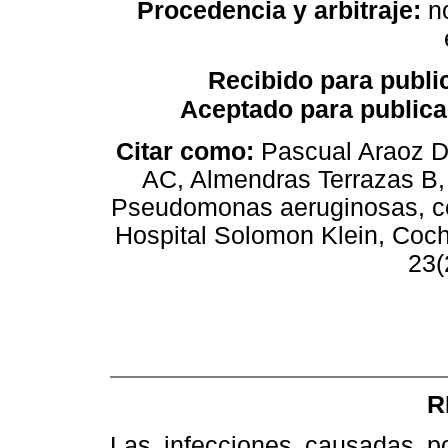
Procedencia y arbitraje:
n
Recibido para publi
Aceptado para publica
Citar como:
Pascual Araoz D
AC, Almendras Terrazas B,
Pseudomonas aeruginosas, ce
Hospital Solomon Klein, Coc
23(
R
Las infecciones causadas 