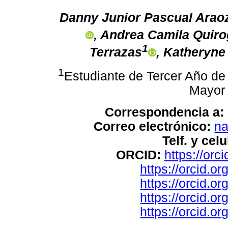
Danny Junior Pascual Arao
, Andrea Camila Quir
1
Terrazas
, Katheryn
1
Estudiante de Tercer Año de
Mayor
Correspondencia a:
Correo electrónico:
n
Telf. y celu
ORCID:
https://or
https://orcid.
https://orcid.
https://orcid.
https://orcid.