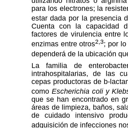
utilizando nitratos o argini
para los electrones; la resis
estar dada por la presencia
Cuenta con la capacidad d
factores de virulencia entre 
2,3
enzimas entre otros
; por l
dependerá de la ubicación qu
La familia de enterobacte
intrahospitalarias, de las 
cepas productoras de b-lacta
como
Escherichia coli y Kle
que se han encontrado en gr
áreas de limpieza, baños, sal
de cuidado intensivo produ
adquisición de infecciones n