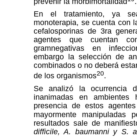
prevenir la morbimortalidad
.
En el tratamiento, ya 
monoterapia, se cuenta con l
cefalosporinas de 3ra gener
agentes que cuentan con 
gramnegativas en infeccion
embargo la selección de ant
combinados o no deberá estar
20
de los organismos
.
Se analizó la ocurrencia d
inanimadas en ambientes h
presencia de estos agentes
mayormente manipuladas p
resultados sale de manifies
difficile, A. baumanni y S.