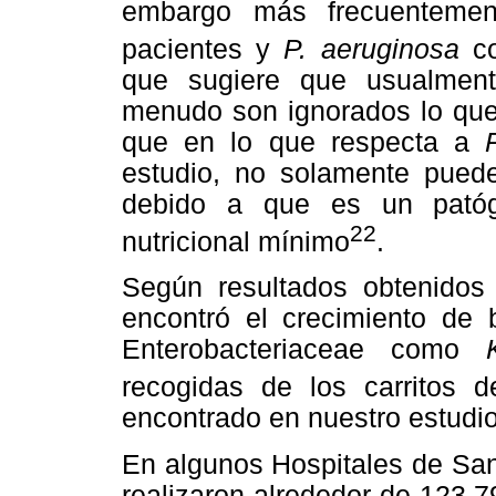
embargo más frecuentemen
pacientes y
P. aeruginosa
c
que sugiere que usualment
menudo son ignorados lo que 
que en lo que respecta a
estudio, no solamente pued
debido a que es un patóg
22
nutricional mínimo
.
Según resultados obtenidos
encontró el crecimiento de b
Enterobacteriaceae como
recogidas de los carritos d
encontrado en nuestro estudio
En algunos Hospitales de San
realizaron alrededor de 123.