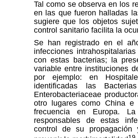
Tal como se observa en los re
en las que fueron halladas 
sugiere que los objetos suje
control sanitario facilita la oc
Se han registrado en el añ
infecciones intrahospitalari
con estas bacterias; la pres
variable entre instituciones
por ejemplo: en Hospita
identificadas las Bacter
Enterobacteriaceae product
otro lugares como China e
frecuencia en Europa. La
responsables de estas infe
control de su propagación y
19