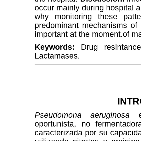
occur mainly during hospital a
why monitoring these patt
predominant mechanisms of ac
important at the moment.of ma
Keywords:
Drug resintanc
Lactamases.
INT
Pseudomona aeruginosa
oportunista, no fermentador
caracterizada por su capacid