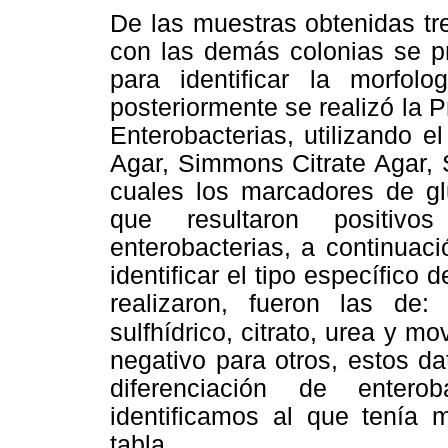
De las muestras obtenidas tr
con las demás colonias se pr
para identificar la morfolo
posteriormente se realizó la 
Enterobacterias, utilizando el
Agar, Simmons Citrate Agar,
cuales los marcadores de gl
que resultaron positivo
enterobacterias, a continuac
identificar el tipo específico
realizaron, fueron las de: 
sulfhídrico,
citrato, urea y mo
negativo para otros, estos d
diferenciación de entero
identificamos al que tenía
tabla.