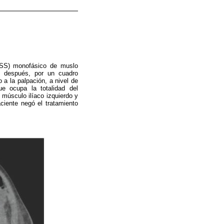
(SS) monofásico de muslo
s después, por un cuadro
 a la palpación, a nivel de
e ocupa la totalidad del
músculo ilíaco izquierdo y
aciente negó el tratamiento