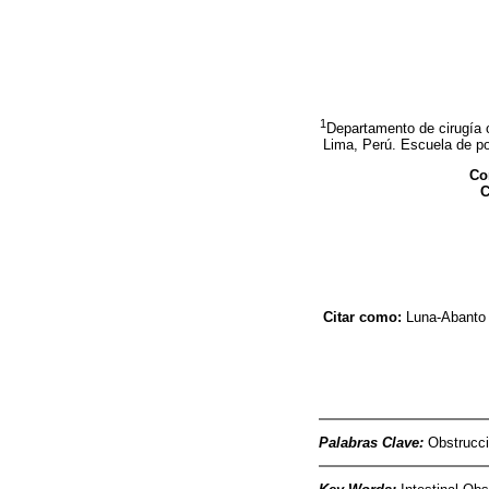
1
Departamento de cirugía 
Lima, Perú.
Escuela de po
Co
C
Citar como:
Luna-Abanto 
Palabras Clave:
Obstrucci