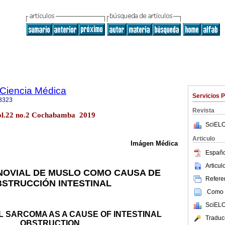
a Ciencia Médica
Servicios 
3323
Revista
ol.22 no.2 Cochabamba 2019
SciELO
Articulo
Imágen Médica
Españo
Articu
NOVIAL DE MUSLO COMO CAUSA DE
Referen
STRUCCIÓN INTESTINAL
Como c
SciELO
L SARCOMA AS A CAUSE OF INTESTINAL
Traduc
OBSTRUCTION