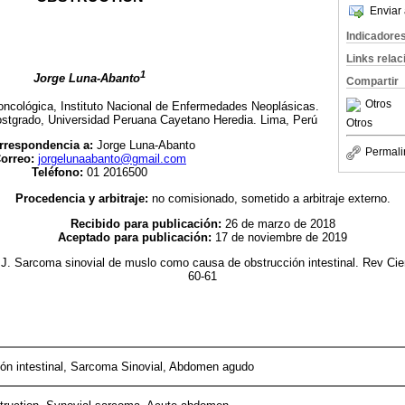
Enviar 
Indicadore
Links rela
1
Jorge Luna-Abanto
Compartir
Otros
oncológica, Instituto Nacional de Enfermedades Neoplásicas.
stgrado, Universidad Peruana Cayetano
Heredia. Lima, Perú
Otros
rrespondencia a:
Jorge Luna-Abanto
Permali
orreo:
jorgelunaabanto@gmail.com
Teléfono:
01 2016500
Procedencia y arbitraje:
no
comisionado, sometido a arbitraje externo.
Recibido para publicación:
26 de marzo de 2018
Aceptado para publicación:
17 de noviembre de 2019
J. Sarcoma sinovial de muslo como causa de obstrucción intestinal. Rev Cie
60-61
ón intestinal, Sarcoma Sinovial, Abdomen agudo