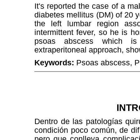
It's reported the case of a mal
diabetes mellitus (DM) of 20 y
the left lumbar region ass
intermittent fever, so he is ho
psoas abscess which is
extraperitoneal approach, sho
Keywords:
Psoas abscess, P
INT
Dentro de las patologías qui
condición poco común, de difíc
pero que conlleva complicaci