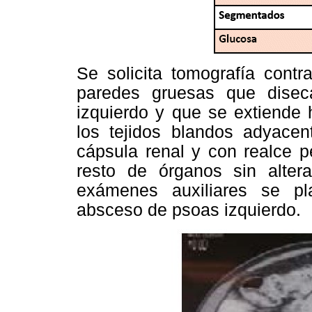
Se solicita tomografía contr
paredes gruesas que disec
izquierdo y que se extiende ha
los tejidos blandos adyace
cápsula renal y con realce pe
resto de órganos sin alter
exámenes auxiliares se pl
absceso de psoas izquierdo.