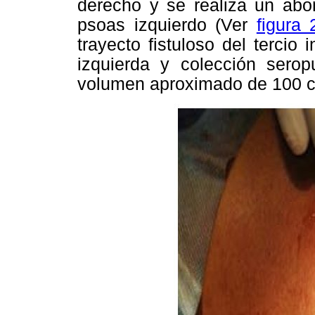
derecho y se realiza un abor
psoas izquierdo (Ver
figura 
trayecto fistuloso del tercio
izquierda y colección serop
volumen aproximado de 100 c