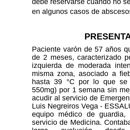
debe reservarse cuando no se
en algunos casos de absceso
PRESENTA
Paciente varón de 57 años qu
de 2 meses, caracterizado p
izquierda de moderada inte
misma zona, asociado a fiebr
hasta 39 °C por lo que se
550mg) por 1 semana sin mejo
acudir al servicio de Emergenc
Luis Negreiros Vega - ESSALU
equipo médico de guardia, 
servicio de Medicina. Conta