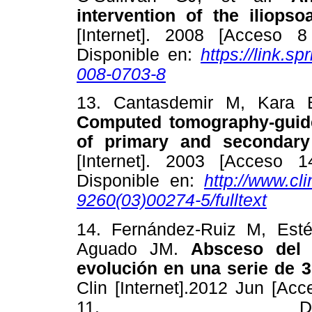
intervention of the iliops
[Internet]. 2008 [Acceso 8
Disponible en:
https://link.s
008-0703-8
13. Cantasdemir M, Kara 
Computed tomography-guide
of primary and secondary
[Internet]. 2003 [Acceso 1
Disponible en:
http://www.cli
9260(03)00274-5/fulltext
14. Fernández-Ruiz M, Est
Aguado JM.
Absceso del 
evolución en una serie de 3
Clin [Internet].2012 Jun [Ac
11. Disp