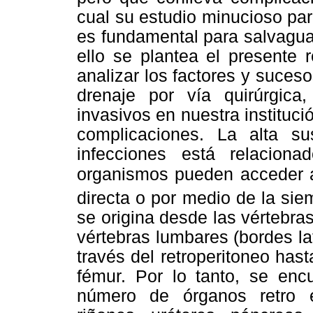
cual su estudio minucioso par
es fundamental para salvaguar
ello se plantea el presente 
analizar los factores y suces
drenaje por vía quirúrgic
invasivos en nuestra instituci
complicaciones. La alta su
infecciones está relacion
organismos pueden acceder 
directa o por medio de la si
se origina desde las vértebras
vértebras lumbares (bordes la
través del retroperitoneo hast
fémur. Por lo tanto, se enc
número de órganos retro e