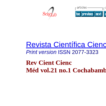
Revista Científica Cien
Print version
ISSN
2077-3323
Rev Cient Cienc
Méd vol.21 no.1 Cochabam