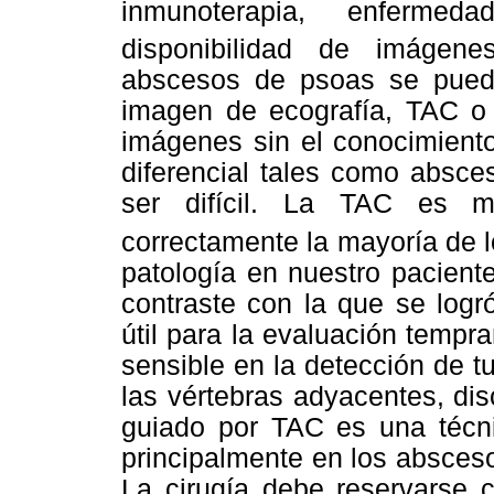
inmunoterapia, enfermed
disponibilidad de imágene
abscesos de psoas se puede
imagen de ecografía, TAC o 
imágenes sin el conocimiento 
diferencial tales como absc
ser difícil. La TAC es m
correctamente la mayoría de 
patología en nuestro pacient
contraste con la que se logr
útil para la evaluación tempr
sensible en la detección de t
las vértebras adyacentes, di
guiado por TAC es una técni
principalmente en los absceso
La cirugía debe reservarse 