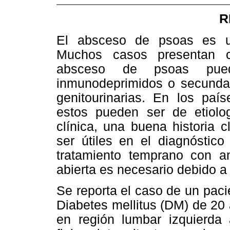
R
El absceso de psoas es un
Muchos casos presentan car
absceso de psoas pued
inmunodeprimidos o secundari
genitourinarias. En los paí
estos pueden ser de etiolo
clínica, una buena historia 
ser útiles en el diagnóstico
tratamiento temprano con ant
abierta es necesario debido a
Se reporta el caso de un paci
Diabetes mellitus (DM) de 20 
en región lumbar izquierd