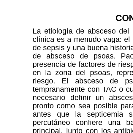
CO
La etiología de absceso del 
clínica es a menudo vaga: el 
de sepsis y una buena histori
de absceso de psoas. Pac
presencia de factores de ries
en la zona del psoas, repre
riesgo. El absceso de ps
tempranamente con TAC o cua
necesario definir un absce
pronto como sea posible para
antes que la septicemia s
percutáneo confiere una ba
principal, junto con los anti