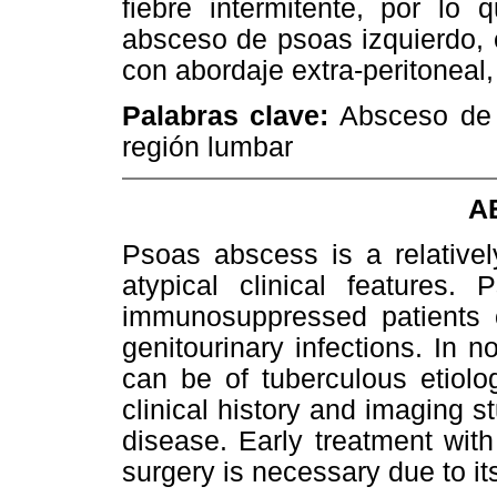
fiebre intermitente, por lo 
absceso de psoas izquierdo, e
con abordaje extra-peritoneal
Palabras clave:
Absceso de 
región lumbar
A
Psoas abscess is a relative
atypical clinical features
immunosuppressed patients o
genitourinary infections. In 
can be of tuberculous etiolo
clinical history and imaging s
disease. Early treatment with
surgery is necessary due to its