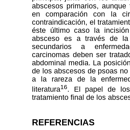
abscesos primarios, aunque 
en comparación con la ci
contraindicación, el tratamien
éste último caso la incisió
absceso es a través de la 
secundarios a enfermedad
carcinomas deben ser tratado
abdominal media. La posición
de los abscesos de psoas no 
a la rareza de la enferme
16
literatura
. El papel de los
tratamiento final de los absce
REFERENCIAS