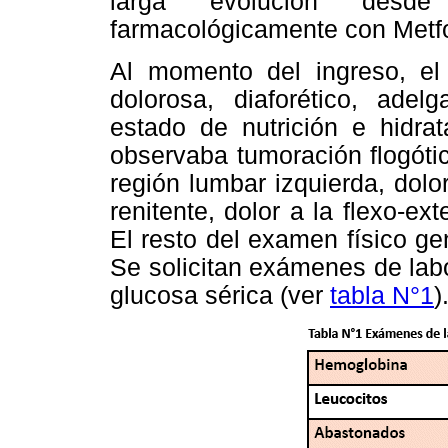
larga evolución desd
farmacológicamente con Metf
Al momento del ingreso, el
dolorosa, diaforético, adel
estado de nutrición e hidrat
observaba tumoración flogót
región lumbar izquierda, dolo
renitente, dolor a la flexo-ex
El resto del examen físico g
Se solicitan exámenes de la
glucosa sérica (ver
tabla N°1
)