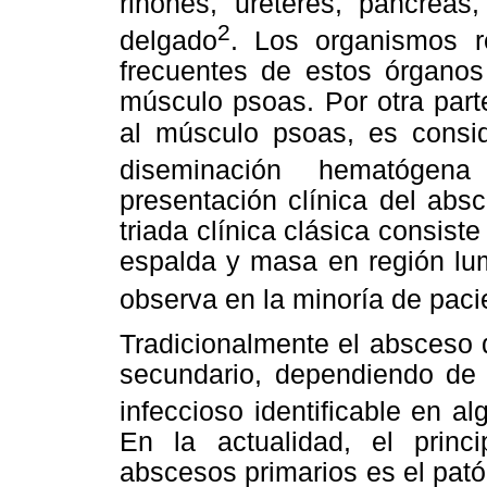
riñones, uréteres, páncreas,
2
delgado
. Los organismos r
frecuentes de estos órganos
músculo psoas. Por otra part
al músculo psoas, es consid
diseminación hematógena
presentación clínica del abs
triada clínica clásica consiste
espalda y masa en región lum
observa en la minoría de paci
Tradicionalmente el absceso 
secundario, dependiendo de 
infeccioso identificable en a
En la actualidad, el princ
abscesos primarios es el pat