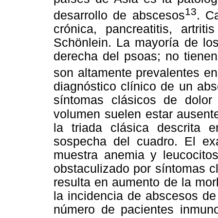
13
desarrollo de abscesos
. C
crónica, pancreatitis, artri
Schönlein. La mayoría de lo
derecha del psoas; no tiene
son altamente prevalentes en
diagnóstico clínico de un abs
síntomas clásicos de dolor
volumen suelen
estar ausente
la triada clásica descrita e
sospecha del cuadro. El ex
muestra anemia y leucocitos
obstaculizado por síntomas clí
resulta en aumento de la mor
la incidencia de abscesos de
número de pacientes inmunoc