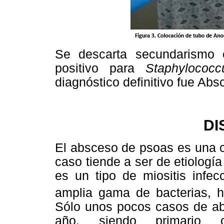
Se descarta secundarismo c
positivo para
Staphyloco
diagnóstico definitivo fue Ab
DI
El absceso de psoas es una c
caso tiende a ser de etiologí
es un tipo de miositis infe
amplia gama de bacterias, h
Sólo unos pocos casos de ab
año, siendo primario 