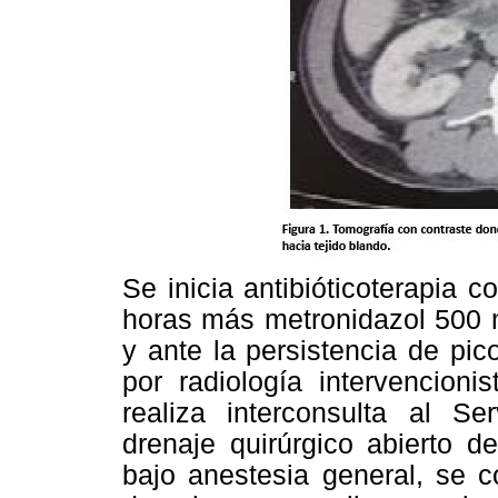
Se inicia antibióticoterapia
horas más metronidazol 500 
y ante la persistencia de pic
por radiología intervencioni
realiza interconsulta al Se
drenaje quirúrgico abierto d
bajo anestesia general, se c