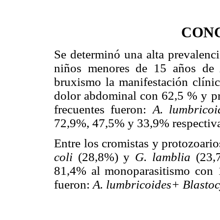
CON
Se determinó una alta prevalenci
niños menores de 15 años de 
bruxismo la manifestación clíni
dolor abdominal con 62,5 % y pr
frecuentes fueron:
A. lumbricoi
72,9%, 47,5% y 33,9% respectiv
Entre los cromistas y protozoari
coli
(28,8%) y
G. lamblia
(23,
81,4% al monoparasitismo con 1
fueron:
A. lumbricoides+ Blastoc