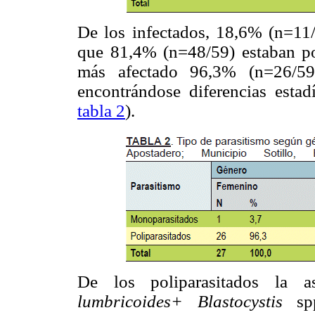
De los infectados, 18,6% (n=11/
que 81,4% (n=48/59) estaban po
más afectado 96,3% (n=26/59
encontrándose diferencias estadí
tabla 2
).
De los poliparasitados la 
lumbricoides+ Blastocystis
s