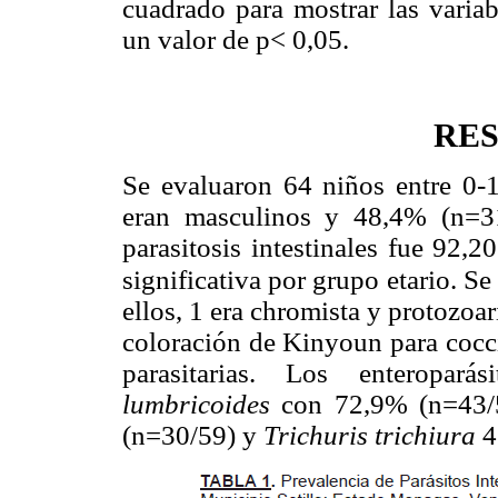
cuadrado para mostrar las variab
un valor de p< 0,05.
RE
Se evaluaron 64 niños entre 0-
eran masculinos y 48,4% (n=31
parasitosis intestinales fue 92,
significativa por grupo
etario. Se
ellos, 1 era chromista y protozoa
coloración de Kinyoun para cocci
parasitarias. Los enteropar
lumbricoides
con 72,9% (n=43/
(n=30/59) y
Trichuris trichiura
4