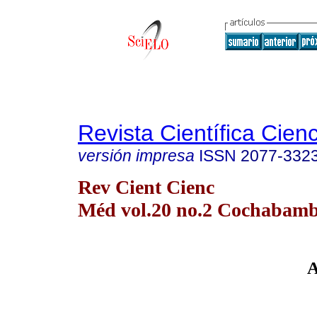
Revista Científica Cien
versión impresa
ISSN
2077-332
Rev Cient Cienc
Méd vol.20 no.2 Cochabam
A