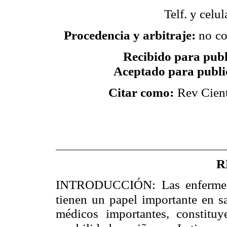
Telf. y cel
Procedencia y arbitraje:
no
co
Recibido para publ
Aceptado para publi
Citar como:
Rev Cient
R
INTRODUCCIÓN: Las enfermedade
tienen un papel importante en s
médicos importantes, constitu