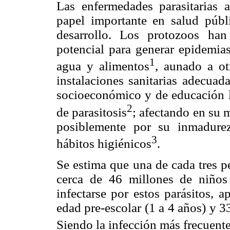
Las enfermedades parasitarias a
papel importante en salud públ
desarrollo. Los protozoos ha
potencial para generar epidemia
1
agua y alimentos
, aunado a ot
instalaciones sanitarias adecuad
socioeconómico y de educación lo
2
de parasitosis
; afectando en su 
posiblemente por su inmadurez
3
hábitos higiénicos
.
Se estima que una de cada tres p
cerca de 46 millones de niños
infectarse por estos parásitos,
edad pre-escolar (1 a 4 años) y 3
Siendo la infección más frecuent