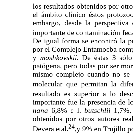
los resultados obtenidos por otro
el ámbito clínico éstos protozo
embargo, desde la perspectiva 
importante de contaminación feca
De igual forma se encontró la p
por el Complejo Entamoeba compu
y
moshkovskii.
De éstas 3 sólo 
patógena, pero todas por ser mor
mismo complejo cuando no se c
molecular que permitan la dife
resultado es superior a lo desc
importante fue la presencia de 
nana
6,8% e I.
butschlii
1,7%, 
obtenidos por otros autores rea
24
Devera etal.
,y 9% en Trujillo p