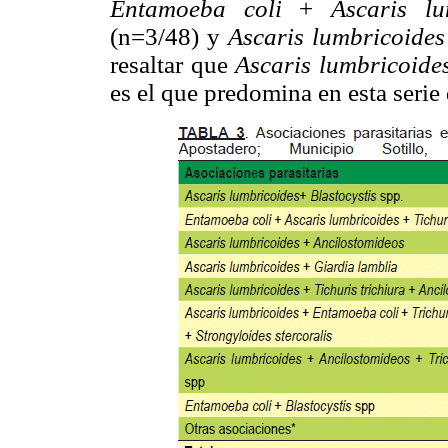
Entamoeba coli
+
Ascaris l
(n=3/48) y
Ascaris lumbricoide
resaltar que
Ascaris lumbricoid
es el que predomina en esta serie