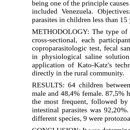
being one of the principle causes
included Venezuela. Objectives:
parasites in children less than 15
METHODOLOGY: The type of stu
cross-sectional, each participa
coproparasitologic test, fecal s
in
physiological saline solutio
application of Kato-Katz's tech
directly in the rural community.
RESULTS: 64 children between
male and 48,4% female. 87,5% ha
the most frequent, followed by
intestinal
parasites was 92,20%.
different species, 9 were protozo