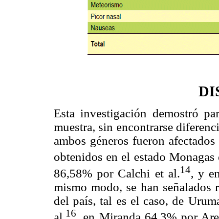
DI
Esta investigación demostró par
muestra, sin encontrarse diferenc
ambos géneros fueron afectados 
obtenidos en el estado Monagas 
14
86,58% por Calchi et al.
, y e
mismo modo, se han señalados re
del país, tal es el caso, de Uru
16
al.
, en Miranda 64,3% por Aren