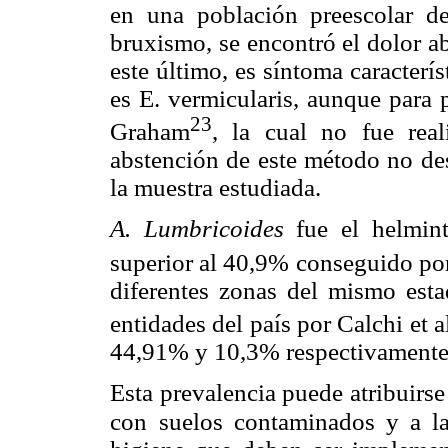
en una población preescolar d
bruxismo, se encontró el dolor a
este último, es síntoma caracterí
es E. vermicularis, aunque para 
23
Graham
, la cual no fue real
abstención de este método no des
la muestra estudiada.
A. Lumbricoides
fue el helmin
superior al 40,9% conseguido por
diferentes zonas del mismo esta
entidades del país por Calchi et a
44,91% y 10,3% respectivamente
Esta prevalencia puede atribuirse 
con
suelos contaminados y a l