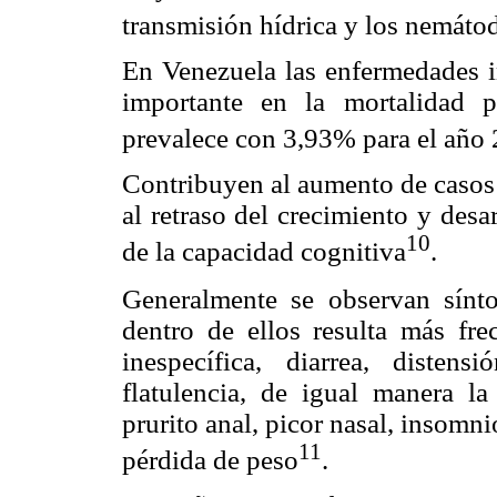
transmisión hídrica y los nemátod
En Venezuela las enfermedades in
importante en la mortalidad p
prevalece con 3,93% para el año
Contribuyen al aumento de casos 
al retraso del crecimiento y des
10
de la capacidad cognitiva
.
Generalmente se observan sínt
dentro de ellos resulta más fre
inespecífica, diarrea, disten
flatulencia, de igual manera la
prurito anal, picor nasal, insomni
11
pérdida de peso
.