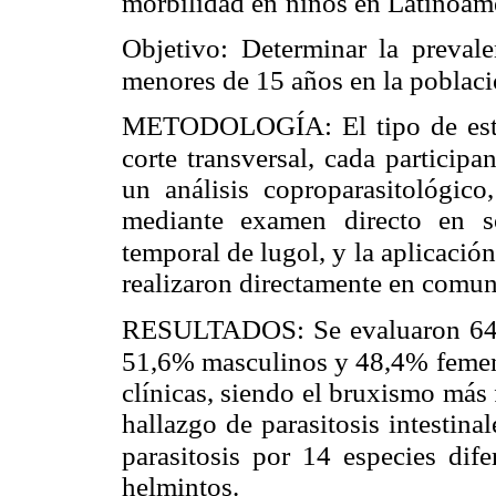
morbilidad en
niños en Latinoamé
Objetivo: Determinar la prevalen
menores de 15 años en la poblac
METODOLOGÍA: El tipo de estud
corte transversal, cada participa
un análisis coproparasitológico
mediante examen directo en so
temporal de lugol, y la aplicació
realizaron directamente en comun
RESULTADOS: Se evaluaron 64 ni
51,6% masculinos y 48,4% feme
clínicas, siendo el bruxismo más
hallazgo de parasitosis intestin
parasitosis por 14 especies dife
helmintos.