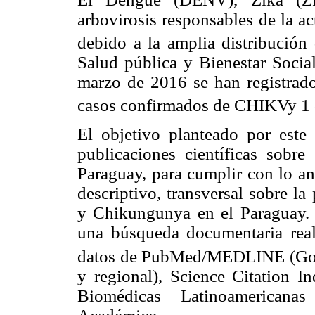
arbovirosis responsables de la a
debido a la amplia distribución
Salud pública y Bienestar Soci
marzo de 2016 se han registra
casos confirmados de CHIKVy 1
El objetivo planteado por este 
publicaciones científicas sob
Paraguay, para cumplir con lo ant
descriptivo, transversal sobre l
y Chikungunya en el Paraguay. 
una búsqueda documentaria real
datos de PubMed/MEDLINE (G
y regional), Science Citation I
Biomédicas Latinoamerica