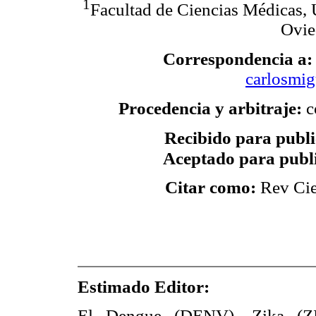
1
Facultad de Ciencias Médicas, 
Ovie
Correspondencia a:
carlosmi
Procedencia y arbitraje:
c
Recibido para publi
Aceptado para publ
Citar como:
Rev Cie
Estimado Editor:
El Dengue (DENV), Zika (Z