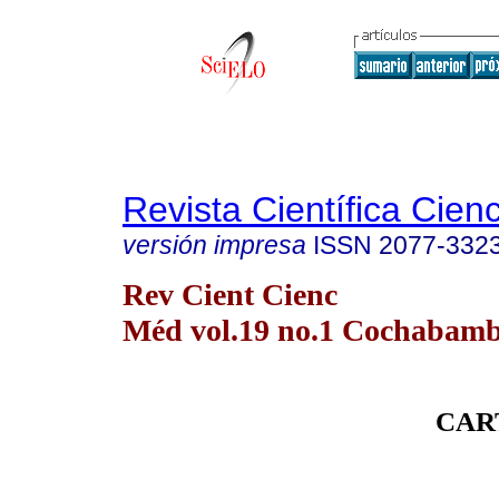
Revista Científica Cien
versión impresa
ISSN
2077-332
Rev Cient Cienc
Méd vol.19 no.1 Cochabam
CAR