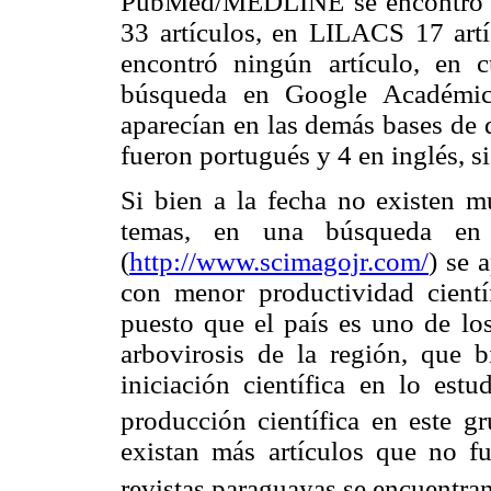
PubMed/MEDLINE se encontró
33 artículos, en LILACS 17 a
encontró ningún artículo, en c
búsqueda en Google Académic
aparecían en las demás bases de d
fueron portugués y 4 en inglés, si
Si bien a la fecha no existen m
temas, en una búsqueda e
(
http://www.scimagojr.com/
) se 
con menor productividad científ
puesto que el país es uno de l
arbovi
rosis de la región, que 
iniciación científica en lo est
producción científica en este g
existan más artículos que no 
revistas paraguayas se encuentra