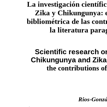
La investigación científi
Zika y Chikungunya: 
bibliométrica de las cont
la literatura par
Scientific research 
Chikungunya and Zika:
the contributions o
Rios-Gonzá