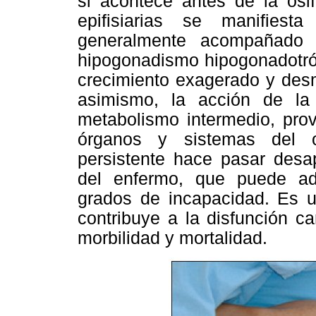
si acontece antes de la osif
epifisiarias se manifies
generalmente acompañado 
hipogonadismo hipogonadotró
crecimiento exagerado y desm
asimismo, la acción de la
metabolismo intermedio, prov
órganos y sistemas del o
persistente hace pasar desap
del enfermo, que puede adq
grados de incapacidad. Es 
contribuye a la disfunción c
morbilidad y mortalidad.