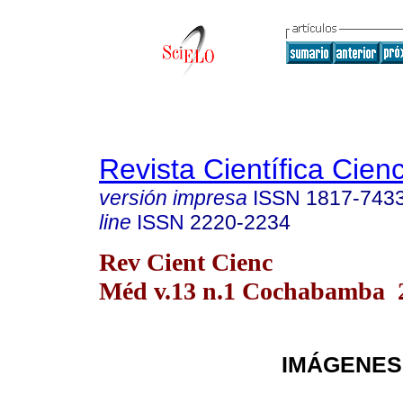
Revista Científica Cien
versión impresa
ISSN
1817-743
line
ISSN
2220-2234
Rev Cient Cienc
Méd v.13 n.1 Cochabamba 
IMÁGENES