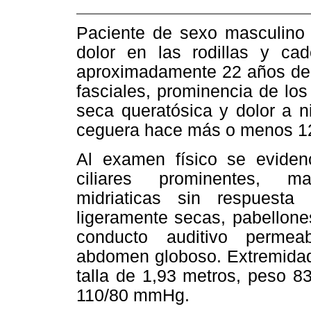
Paciente de sexo masculino 
dolor en las rodillas y ca
aproximadamente 22 años de 
fasciales, prominencia de los
seca queratósica y dolor a n
ceguera hace más o menos 1
Al examen físico se eviden
ciliares prominentes, ma
midriaticas sin respuesta
ligeramente secas, pabellon
conducto auditivo permeab
abdomen globoso. Extremidad
talla de 1,93 metros, peso 8
110/80 mmHg.