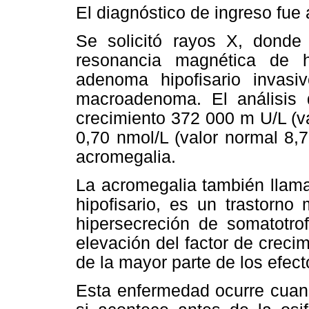
El diagnóstico de ingreso fue
Se solicitó rayos X, donde 
resonancia magnética de h
adenoma hipofisario invasi
macroadenoma. El análisis 
crecimiento 372 000 m U/L (va
0,70 nmol/L (valor normal 8,7
acromegalia.
La acromegalia también llam
hipofisario, es un trastorno
hipersecreción de somatotrof
elevación del factor de crecim
de la mayor parte de los efect
Esta enfermedad ocurre cuando