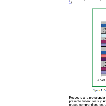
1
).
Respecto a la prevalencia 
presentó tuberculosis y u
grupos comprendidos entre