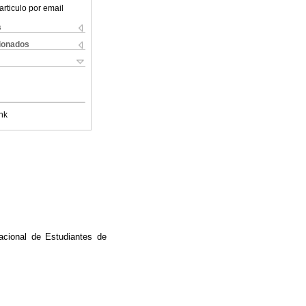
articulo por email
s
cionados
nk
acional de Estudiantes de