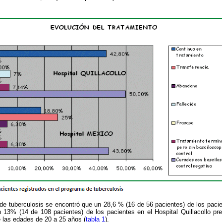
de tuberculosis se encontró que un 28,6 % (16 de 56 pacientes) de los paci
n 13% (14 de 108 pacientes) de los pacientes en el Hospital Quillacollo pr
 las edades de 20 a 25 años (
tabla 1
).