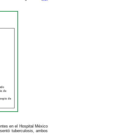
entes en el Hospital México
esentó tuberculosis, ambos