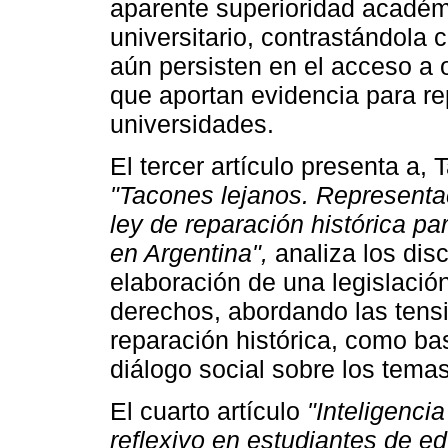
aparente superioridad académ
universitario, contrastándola 
aún persisten en el acceso a 
que aportan evidencia para re
universidades.
El tercer artículo presenta a, 
"Tacones lejanos. Representa
ley de reparación histórica pa
en Argentina",
analiza los di
elaboración de una legislació
derechos, abordando las tens
reparación histórica, como bas
diálogo social sobre los tema
El cuarto artículo
"Inteligencia
reflexivo en estudiantes de e