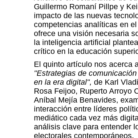
Guillermo Romaní Pillpe y Ke
impacto de las nuevas tecnolo
competencias analíticas en el 
ofrece una visión necesaria s
la inteligencia artificial plan
crítico en la educación superio
El quinto artículo nos acerca 
"Estrategias de comunicación p
en la era digital",
de Karl Vlad
Rosa Feijoo, Ruperto Arroyo 
Aníbal Mejía Benavides, exam
interacción entre líderes polí
mediático cada vez más digita
análisis clave para entender 
electorales contemporáneos.