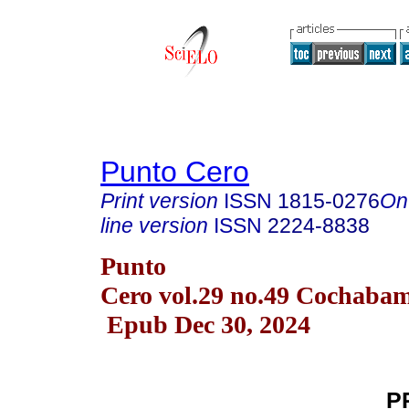
Punto Cero
Print version
ISSN
1815-0276
On
line version
ISSN
2224-8838
Punto
Cero vol.29 no.49 Cochaba
Epub Dec 30, 2024
P