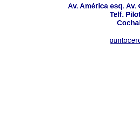
Av. América esq. Av.
Telf. Pil
Cochab
puntocer