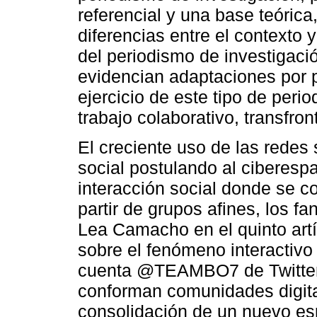
referencial y una base teóric
diferencias entre el contexto y
del periodismo de investigación
evidencian adaptaciones por p
ejercicio de este tipo de peri
trabajo colaborativo, transfron
El creciente uso de las redes 
social postulando al ciberes
interacción social donde se 
partir de grupos afines, los 
Lea Camacho en el quinto artíc
sobre el fenómeno interactiv
cuenta @TEAMBO7 de Twitter,
conforman comunidades digital
consolidación de un nuevo esp