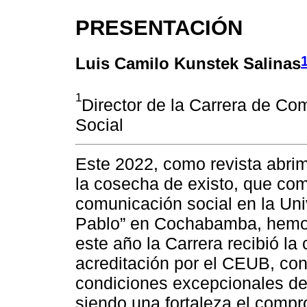
PRESENTACIÓN
Luis Camilo Kunstek Salinas
1
Director de la Carrera de Co
Social
Este 2022, como revista abri
la cosecha de existo, que com
comunicación social en la Uni
Pablo” en Cochabamba, hemos 
este año la Carrera recibió la 
acreditación por el CEUB, con
condiciones excepcionales de
siendo una fortaleza el compr