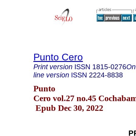
Punto Cero
Print version
ISSN
1815-0276
On
line version
ISSN
2224-8838
Punto
Cero vol.27 no.45 Cochabam
Epub Dec 30, 2022
P