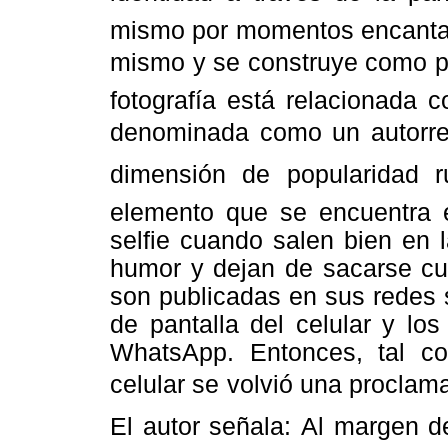
mismo por momentos encanta y
mismo y se construye como pur
fotografía está relacionada c
denominada como un autorretr
dimensión de popularidad ru
elemento que se encuentra e
selfie cuando salen bien en 
humor y dejan de sacarse cua
son publicadas en sus redes 
de pantalla del celular y lo
WhatsApp. Entonces,
tal c
celular se volvió una proclama
El autor señala: Al margen 