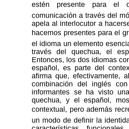
estén presente para el o
comunicación a través del móv
apela al interlocutor a hacer
hacemos presentes para el gr
el idioma un elemento esencial
través del quechua, el es
Entonces, los dos idiomas con
español, es parte del contex
afirma que, efectivamente, 
combinación del inglés con
informantes se ha visto una
quechua, y el español, most
contextual, pero además recre
un modo de definir la identid
características funcionale