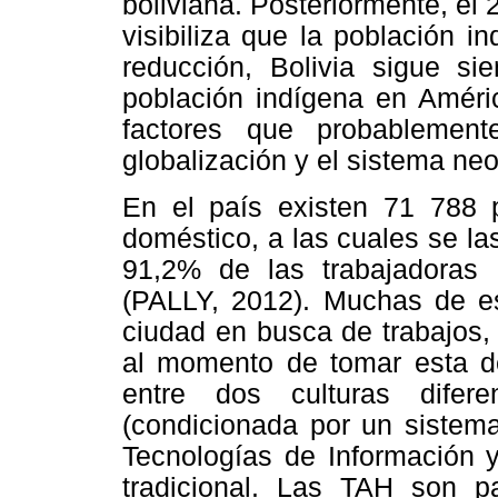
boliviana. Posteriormente, el 
visibiliza que la población 
reducción, Bolivia sigue s
población indígena en Améric
factores que probablemen
globalización y el sistema neol
En el país existen 71 788 
doméstico, a las cuales se la
91,2% de las trabajadoras 
(PALLY, 2012). Muchas de e
ciudad en busca de trabajos,
al momento de tomar esta de
entre dos culturas difer
(condicionada por un sistem
Tecnologías de Información y
tradicional. Las TAH son pa