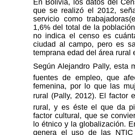
En Bolivia, los datos del Ce
que se realizó el 2012, señ
servicio como trabajadoras(e
1,6% del total de la población
no indica el censo es cuánt
ciudad al campo, pero es sa
temprana edad del área rural 
Según Alejandro Pally, esta 
fuentes de empleo, que afe
femenina, por lo que las mu
rural (Pally, 2012). El fact
rural, y es éste el que da p
factor cultural, que se convi
lo étnico y la globalización.
genera el uso de las NTIC 