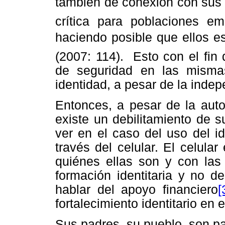
también de conexión con sus r
crítica para poblaciones e
haciendo posible que ellos es
(2007: 114). Esto con el fin
de seguridad en las misma
identidad, a pesar de la inde
Entonces, a pesar de la aut
existe un debilitamiento de s
ver en el caso del uso del i
través del celular. El celul
quiénes ellas son y con las
formación identitaria y no d
hablar del apoyo financiero
[
fortalecimiento identitario en e
Sus padres, su pueblo, son par