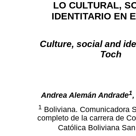
LO CULTURAL, SO
IDENTITARIO EN 
Culture, social and ide
Toch
1
Andrea Alemán Andrade
1
Boliviana. Comunicadora S
completo de la carrera de C
Católica Boliviana S