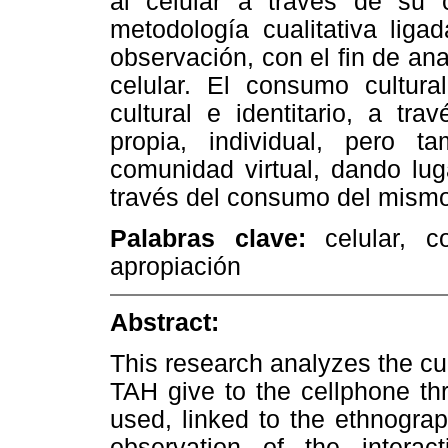
al celular a través de su 
metodología cualitativa liga
observación, con el fin de anal
celular. El consumo cultura
cultural e identitario, a tr
propia, individual, pero 
comunidad virtual, dando lug
través del consumo del mismo
Palabras clave:
celular, co
apropiación
Abstract:
This research analyzes the cul
TAH give to the cellphone th
used, linked to the ethnograph
observation of the intera