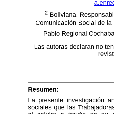
a.enr
2
Boliviana. Responsable
Comunicación Social de la 
Pablo Regional Cochab
Las autoras declaran no tene
revis
Resumen:
La presente investigación an
sociales que las Trabajadora