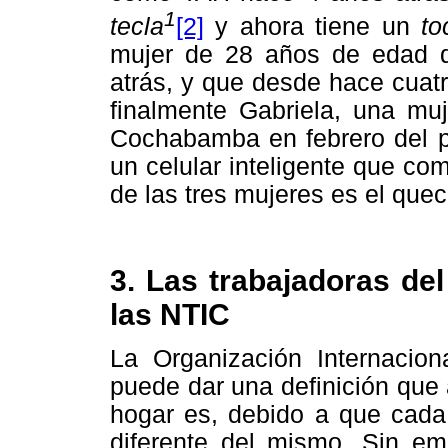
1
tecla
[2]
y ahora tiene un
to
mujer de 28 años de edad q
atrás, y que desde hace cuat
finalmente Gabriela, una mu
Cochabamba en febrero del p
un celular inteligente que c
de las tres mujeres es el que
3. Las trabajadoras de
las NTIC
La Organización Internacio
puede dar una definición que 
hogar es, debido a que cada 
diferente del mismo. Sin em