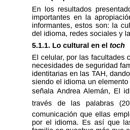
En los resultados presentad
importantes en la apropiaci
informantes, estos son: la cul
del idioma, redes sociales y 
5.1.1. Lo cultural en el
toch
El celular, por las facultades
necesidades de seguridad fami
identitarias en las TAH, dand
siendo el idioma un elemento
señala Andrea Alemán, El id
través de las palabras (
comunicación que ellas emple
por el idioma. Es así que la