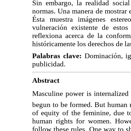
Sin embargo, la realidad social
normas. Una manera de mostrar es
Ésta muestra imágenes estereo
vulneración existente de estos
reflexiona acerca de la confor
históricamente los derechos de la
Palabras clave:
Dominación, ig
publicidad.
Abstract
Masculine power is internalized 
begun to be formed. But human r
of equity of the feminine, due t
human rights for women. Howeve
follow these rules. One way to sh