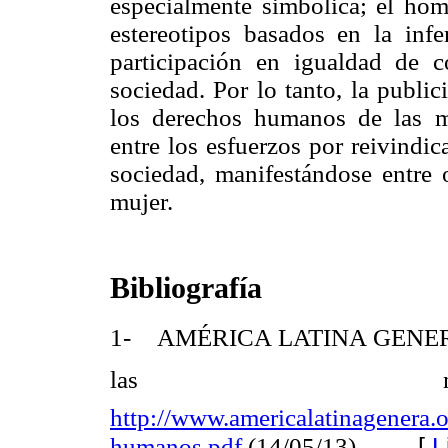
especialmente simbólica; el homb
estereotipos basados en la infe
participación en igualdad de 
sociedad. Por lo tanto, la publi
los derechos humanos de las m
entre los esfuerzos por reivindic
sociedad, manifestándose entre o
mujer.
Bibliografía
1- AMÉRICA LATINA GENERA (
las muj
http://www.americalatinagenera.
[
L
humanos.pdf
(14/05/13).