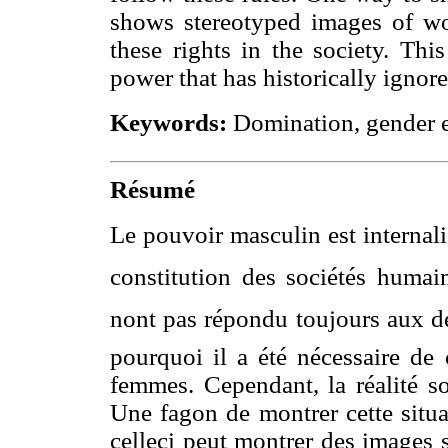
shows stereotyped images of wom
these rights in the society. This
power that has historically ignor
Keywords:
Domination, gender eq
Résumé
Le pouvoir masculin est internalis
constitution des sociétés humain
nont pas répondu toujours aux d
pourquoi il a été nécessaire de 
femmes. Cependant, la réalité so
Une fagon de montrer cette situat
celle­ci peut montrer des images