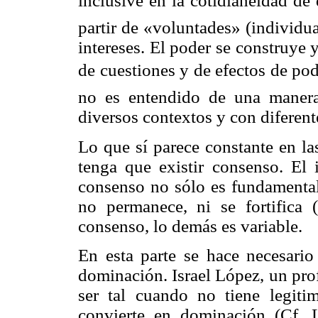
inclusive en la cotidianeidad de
partir de «voluntades» (individua
intereses. El poder se construye 
de cuestiones y de efectos de p
no es entendido de una manera
diversos contextos y con diferente
Lo que sí parece constante en la
tenga que existir consenso. El 
consenso no sólo es fundamental 
no permanece, ni se fortific
consenso, lo demás es variable.
En esta parte se hace necesario 
dominación. Israel López, un pro
ser tal cuando no tiene legit
convierte en dominación (Cf.