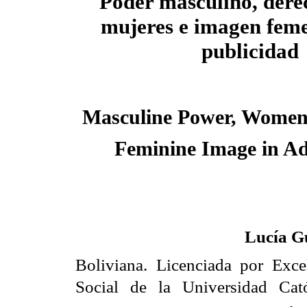
Poder masculino, derec
mujeres e imagen fem
publicidad
Masculine Power, Women
Feminine Image in Ad
Lucía G
Boliviana. Licenciada por Exc
Social de la Universidad Cató