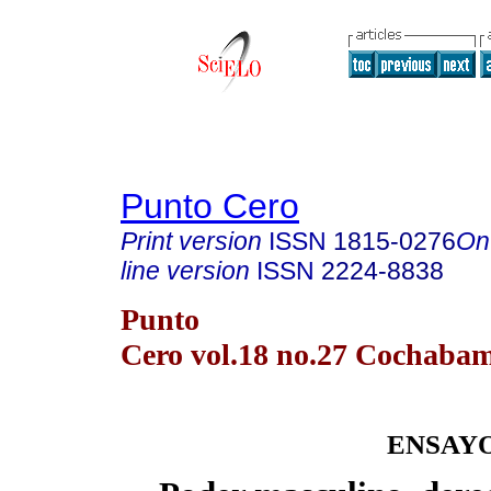
Punto Cero
Print version
ISSN
1815-0276
On
line version
ISSN
2224-8838
Punto
Cero vol.18 no.27 Cochaba
ENSAY