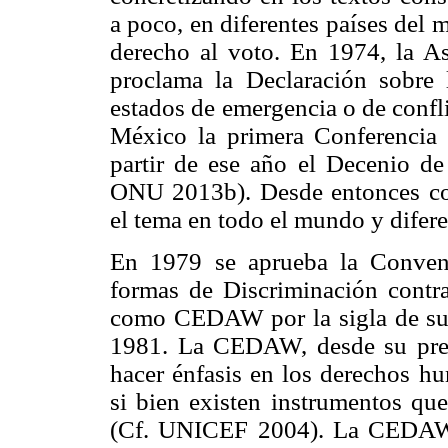
a poco, en diferentes países del 
derecho al voto. En 1974, la A
proclama la Declaración sobre 
estados de emergencia o de conf
México la primera Conferencia 
partir de ese año el Decenio de
ONU 2013b). Desde entonces com
el tema en todo el mundo y difere
En 1979 se aprueba la Convenc
formas de Discriminación contr
como CEDAW por la sigla de su 
1981. La CEDAW, desde su preá
hacer énfasis en los derechos h
si bien existen instrumentos que
(Cf. UNICEF 2004). La CEDAW, 