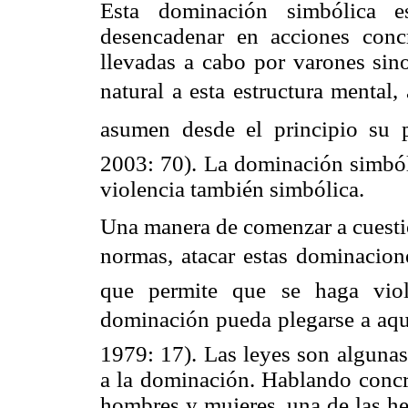
Esta dominación simbólica e
desencadenar en acciones conc
llevadas a cabo por varones sin
natural a esta estructura mental
asumen desde el principio s
2003: 70). La dominación simbóli
violencia también simbólica.
Una manera de comenzar a cuestio
normas, atacar estas dominacione
que permite que se haga viol
dominación pueda plegarse a a
1979: 17). Las leyes son algunas
a la dominación. Hablando concre
hombres y mujeres, una de las her