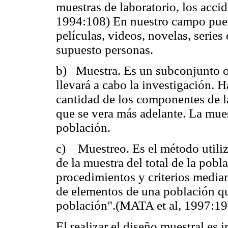
muestras de laboratorio, los accid
1994:108) En nuestro campo pueden
películas, videos, novelas, series
supuesto personas.
b) Muestra. Es un subconjunto o 
llevará a cabo la investigación. 
cantidad de los componentes de l
que se vera más adelante. La mues
población.
c) Muestreo. Es el método utiliz
de la muestra del total de la pobl
procedimientos y criterios median
de elementos de una población qu
población".(MATA et al, 1997:19
El realizar el diseño muestral es 