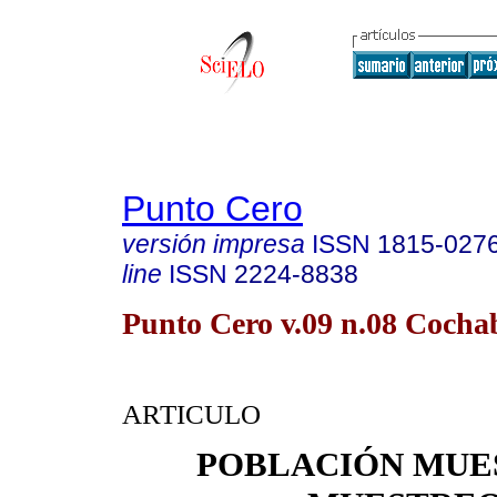
Punto Cero
versión impresa
ISSN
1815-027
line
ISSN
2224-8838
Punto Cero v.09 n.08 Coch
ARTICULO
POBLACIÓN MUE