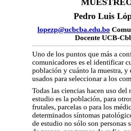
MUESTRE
Pedro Luis Ló
lopezp@ucbcba.edu.bo
Comun
Docente UCB-Cb
Uno de los puntos que más a conf
comunicadores es el identificar c
población y cuánto la muestra, y e
usados para seleccionar a los co
Todas las ciencias hacen uso del 
estudio es la población, para otr
frutales, parcelas o para los méd
determinados síntomas patológico
de estudio no sólo son personas s