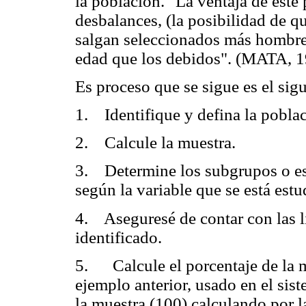
la población. "La ventaja de este
desbalances, (la posibilidad de q
salgan seleccionados más hombre
edad que los debidos". (MATA, 
Es proceso que se sigue es el sigu
1. Identifique y defina la pobla
2. Calcule la muestra.
3. Determine los subgrupos o est
según la variable que se está est
4. Aseguresé de contar con las l
identificado.
5. Calcule el porcentaje de la m
ejemplo anterior, usado en el sis
la muestra (100) calculando por la