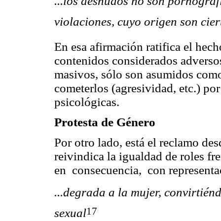
...los desnudos no son pornográf
violaciones, cuyo origen son cier
En esa afirmación ratifica el hech
contenidos considerados adversos
masivos, sólo son asumidos como
cometerlos (agresividad, etc.) po
psicológicas.
Protesta de Género
Por otro lado, está el reclamo de
reivindica la igualdad de roles fr
en consecuencia, con representac
...degrada a la mujer, convirtié
17
sexual