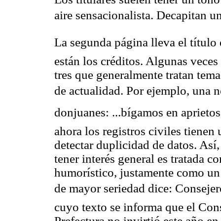
aire sensacionalista. Decapitan un
La segunda página lleva el título 
están los créditos. Algunas veces
tres que generalmente tratan tema
de actualidad. Por ejemplo, una no
donjuanes: ...bígamos en aprietos
ahora los registros civiles tiene
detectar duplicidad de datos. As
tener interés general es tratada c
humorístico, justamente como un g
de mayor seriedad dice: Consejer
cuyo texto se informa que el Con
Prefectura no invirtió este año 