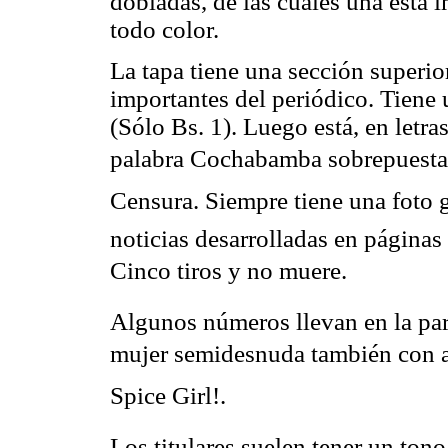
dobladas, de las cuales una está 
todo color.
La tapa tiene una sección superior
importantes del periódico. Tiene
(Sólo Bs. 1). Luego está, en letr
palabra Cochabamba sobrepuesta 
Censura. Siempre tiene una foto 
noticias desarrolladas en páginas
Cinco tiros y no muere.
Algunos números llevan en la par
mujer semidesnuda también con al
Spice Girl!.
Los titulares suelen tener un ton