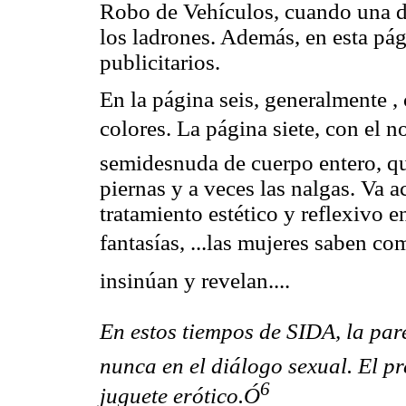
Robo de Vehículos, cuando una de 
los ladrones. Además, en esta pág
publicitarios.
En la página seis, generalmente , 
colores. La página siete, con el n
semidesnuda de cuerpo entero, 
piernas y a veces las nalgas. Va 
tratamiento estético y reflexivo e
fantasías, ...las mujeres saben c
insinúan y revelan....
En estos tiempos de SIDA, la pa
nunca en el diálogo sexual. El pr
6
juguete erótico.Ó