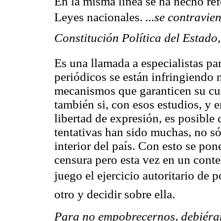
En la misma línea se ha hecho refe
Leyes nacionales.
...se contravi
Constitución Política del Estad
Es una llamada a especialistas par
periódicos se están infringiendo 
mecanismos que garanticen su cu
también si, con esos estudios, y 
libertad de expresión, es posible
tentativas han sido muchas, no s
interior del país. Con esto se po
censura pero esta vez en un conte
juego el ejercicio autoritario de po
otro y decidir sobre ella.
Para no empobrecernos, debiéram