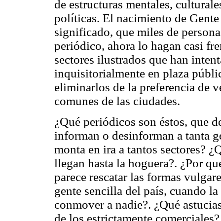
de estructuras mentales, culturales
políticas. El nacimiento de Gente
significado, que miles de person
periódico, ahora lo hagan casi fr
sectores ilustrados que han inte
inquisitorialmente en plaza públ
eliminarlos de la preferencia de v
comunes de las ciudades.
¿Qué periódicos son éstos, que de
informan o desinforman a tanta g
monta en ira a tantos sectores? 
llegan hasta la hoguera?. ¿Por qu
parece rescatar las formas vulgare
gente sencilla del país, cuando la
conmover a nadie?. ¿Qué astucias
de los estrictamente comerciales?