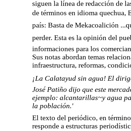
siguen la línea de redacción de la
de términos en idioma quechua, E
país: Basta de Mekacoalición ..
perder. Esta es la opinión del pue
informaciones para los comerciant
Sus notas abordan temas relacio
infraestructura, reformas, condicio
¡La Calatayud sin agua! El diri
José Patiño dijo que este mercad
ejemplo: alcantarillas~y agua pa
la población.'
El texto del periódico, en términ
responde a estructuras periodístic