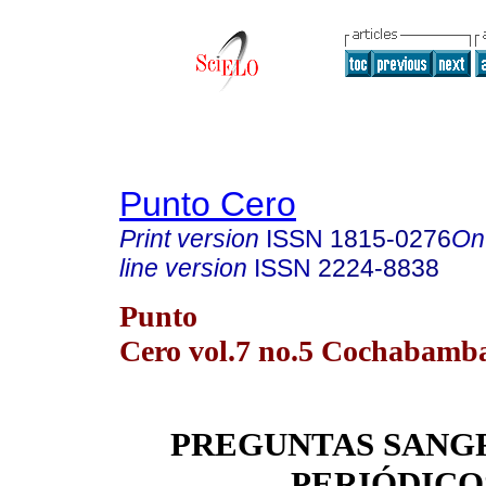
Punto Cero
Print version
ISSN
1815-0276
On
line version
ISSN
2224-8838
Punto
Cero vol.7 no.5 Cochabamba
PREGUNTAS SANG
PERIÓDICO