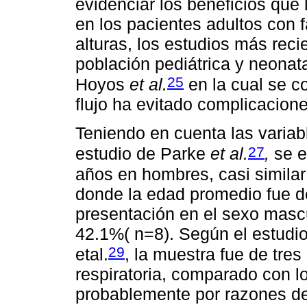
evidenciar los beneficios que 
en los pacientes adultos con f
alturas, los estudios más reci
población pediátrica y neonat
25
Hoyos
et al.
en la cual se c
flujo ha evitado complicacione
Teniendo en cuenta las variab
27
estudio de Parke
et al.
,
se e
años en hombres, casi similar
donde la edad promedio fue d
presentación en el sexo masc
42.1%( n=8). Según el estudi
29
etal.
, la muestra fue de tres
respiratoria, comparado con 
probablemente por razones de