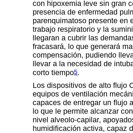
con hipoxemia leve sin gran 
presencia de enfermedad pu
parenquimatoso presente en e
trabajo respiratorio y la sumi
llegaran a cubrir las demanda
fracasará, lo que generará m
compensación, pudiendo lleva
llevar a la necesidad de intub
5
corto tiempo
.
Los dispositivos de alto fluj
equipos de ventilación mecáni
capaces de entregar un flujo 
lo que le permite alcanzar c
nivel alveolo-capilar, apoyad
humidificación activa, capaz d