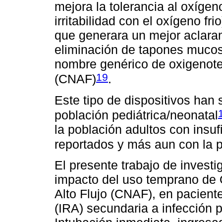
mejora la tolerancia al oxíge
irritabilidad con el oxígeno fr
que generara un mejor aclara
eliminación de tapones mucoso
nombre genérico de oxigenoter
19
(CNAF)
.
Este tipo de dispositivos han 
población pediátrica/neonatal
la población adultos con insuf
reportados y más aun con la
El presente trabajo de investi
impacto del uso temprano de 
Alto Flujo (CNAF), en paciente
(IRA) secundaria a infección 