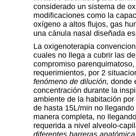
considerado un sistema de oxi
modificaciones como la capac
oxígeno a altos flujos, gas hu
una cánula nasal diseñada es
La oxigenoterapia convencional
cuales no llega a cubrir las 
compromiso parenquimatoso, e
requerimientos, por 2 situaci
fenómeno de dilución,
donde e
concentración durante la inspi
ambiente de la habitación por 
de hasta 15L/min no llegando 
manera completa, no llegando
requerida a nivel alveolo-capi
diferentes barreras anatómica