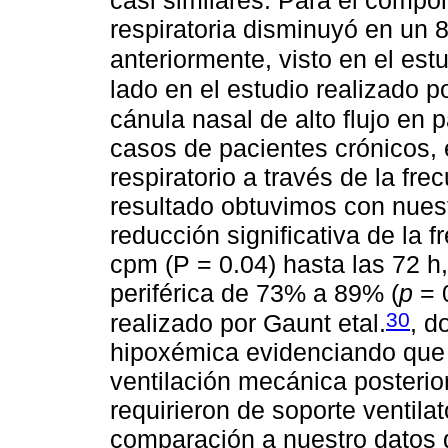
respiratoria disminuyó en un 8
anteriormente, visto en el es
lado en el estudio realizado 
cánula nasal de alto flujo en 
casos de pacientes crónicos, 
respiratorio a través de la frec
resultado obtuvimos con nues
reducción significativa de la 
cpm (P = 0.04) hasta las 72 h
periférica de 73% a 89% (
p
= 0
30
realizado por Gaunt etal.
, d
hipoxémica evidenciando que 
ventilación mecánica posteri
requirieron de soporte ventila
comparación a nuestro datos 