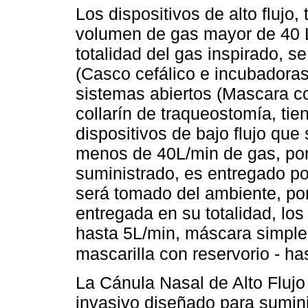
Los dispositivos de alto flujo,
volumen de gas mayor de 40 L/
totalidad del gas inspirado, s
(Casco cefálico e incubadoras,
sistemas abiertos (Mascara co
collarín de traqueostomía, tie
dispositivos de bajo flujo que
menos de 40L/min de gas, por 
suministrado, es entregado por
será tomado del ambiente, por
entregada en su totalidad, los
hasta 5L/min, máscara simple
mascarilla con reservorio - ha
La Cánula Nasal de Alto Flujo
invasivo diseñado para suminis