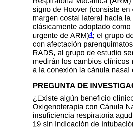
Respiratoria Mecánica (ARM)” 
signo de Hoover (consiste en 
margen costal lateral hacia la
clásicamente adoptado como s
4
urgente de ARM)
; el grupo 
con afectación parenquimatos
RADS, al grupo de estudio se
medirán los cambios clínicos 
a la conexión la cánula nasal d
PREGUNTA DE INVESTIGA
¿Existe algún beneficio clíni
Oxigenoterapia con Cánula Nas
insuficiencia respiratoria agu
19 sin indicación de Intubaci