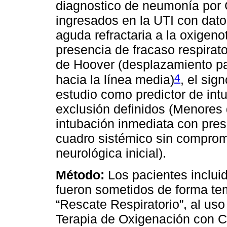
diagnostico de neumonía por
ingresados en la UTI con datos
aguda refractaria a la oxigeno
presencia de fracaso respirat
de Hoover (desplazamiento par
4
hacia la línea media)
, el sig
estudio como predictor de intu
exclusión definidos (Menores 
intubación inmediata con pres
cuadro sistémico sin compromi
neurológica inicial).
Método:
Los pacientes incluido
fueron sometidos de forma te
“Rescate Respiratorio”, al us
Terapia de Oxigenación con C