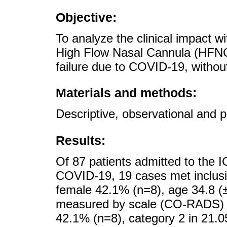
Objective:
To analyze the clinical impact w
High Flow Nasal Cannula (HFNC),
failure due to COVID-19, without
Materials and methods:
Descriptive, observational and p
Results:
Of 87 patients admitted to the I
COVID-19, 19 cases met inclusi
female 42.1% (n=8), age 34.8 (±
measured by scale (CO-RADS) w
42.1% (n=8), category 2 in 21.05%