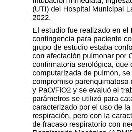
Intubación inmediata, ingresa
(UTI) del Hospital Municipal 
2022.
El estudio fue realizado en e
contingencia para paciente c
grupo de estudio estaba conf
con afectación pulmonar por 
confirmatoria serológica, que
computarizada de pulmón, se l
compromiso parenquimatoso 
y PaO/FiO2 y se evaluó el trab
parámetros se utilizó para cata
caracterizado por el uso de l
respiración, pero con la caract
de fracaso respiratorio con n