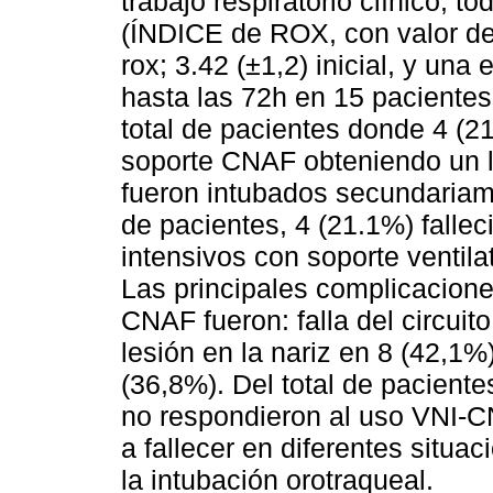
trabajo respiratorio clínico, 
(ÍNDICE de ROX, con valor de 
rox; 3.42 (±1,2) inicial, y una 
hasta las 72h en 15 pacientes
total de pacientes donde 4 (2
soporte CNAF obteniendo un l-
fueron intubados secundariamen
de pacientes, 4 (21.1%) falle
intensivos con soporte ventila
Las principales complicaciones
CNAF fueron: falla del circuit
lesión en la nariz en 8 (42,1
(36,8%). Del total de pacient
no respondieron al uso VNI-C
a fallecer en diferentes situa
la intubación orotraqueal.