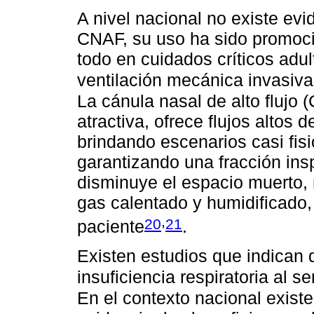
A nivel nacional no existe evi
CNAF, su uso ha sido promocio
todo en cuidados críticos adu
ventilación mecánica invasiv
La cánula nasal de alto flujo
atractiva, ofrece flujos altos 
brindando escenarios casi fis
garantizando una fracción ins
disminuye el espacio muerto, m
gas calentado y humidificado, 
,
20
21
paciente
.
Existen estudios que indican q
insuficiencia respiratoria al se
En el contexto nacional exist