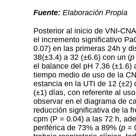
Fuente:
Elaboración Propia
Posterior al inicio de VNI-CNA
el incremento significativo Pa
0.07) en las primeras 24h y
38(±3.4) a 32 (±6.6) con un (
p
el balance del pH 7.36 (±1.6) 
tiempo medio de uso de la CN
estancia en la UTI de 12 (±2) 
(±1) días, con referente al u
observar en el diagrama de ca
reducción significativa de la 
cpm (P = 0.04) a las 72 h, ad
periférica de 73% a 89% (
p
= 0