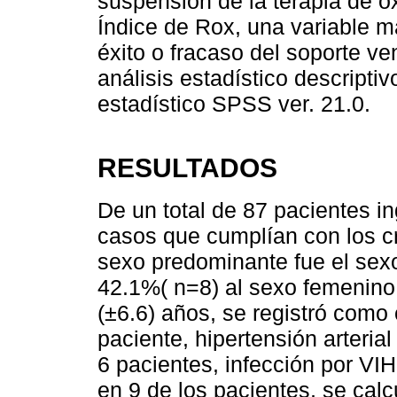
suspensión de la terapia de 
Índice de Rox, una variable 
éxito o fracaso del soporte ve
análisis estadístico descripti
estadístico SPSS ver. 21.0.
RESULTADOS
De un total de 87 pacientes i
casos que cumplían con los cri
sexo predominante fue el sex
42.1%( n=8) al sexo femenino,
(±6.6) años, se registró com
paciente, hipertensión arteri
6 pacientes, infección por VI
en 9 de los pacientes, se cal