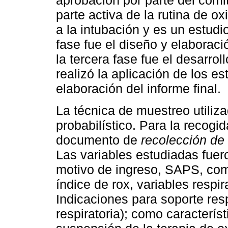
aprobación por parte del com
parte activa de la rutina de o
a la intubación y es un estudio
fase fue el diseño y elaboraci
la tercera fase fue el desarro
realizó la aplicación de los es
elaboración del informe final.
La técnica de muestreo utiliza
probabilístico. Para la recogi
documento de
recolección de
Las variables estudiadas fuer
motivo de ingreso, SAPS, como
índice de rox, variables respir
Indicaciones para soporte res
respiratoria); como caracterís