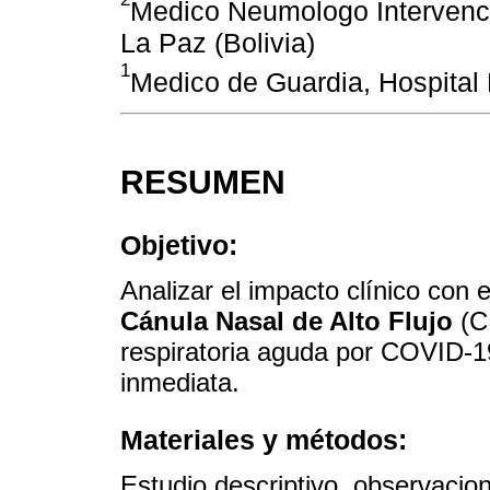
Medico Neumologo Intervencio
La Paz (Bolivia)
1
Medico de Guardia, Hospital Po
RESUMEN
Objetivo:
Analizar el impacto clínico con
Cánula Nasal de Alto Flujo
(CN
respiratoria aguda por COVID-19
inmediata.
Materiales y métodos:
Estudio descriptivo, observacion