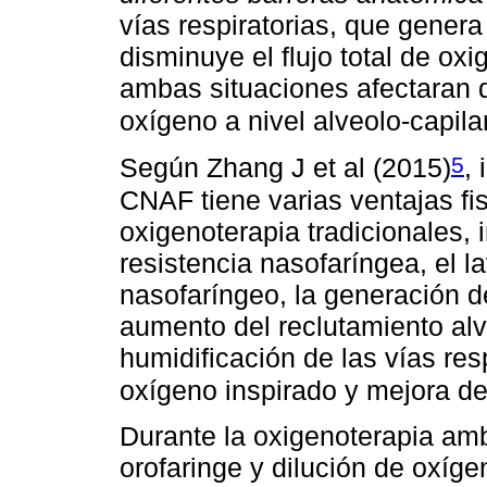
vías respiratorias, que genera
disminuye el flujo total de oxi
ambas situaciones afectaran d
oxígeno a nivel alveolo-capila
5
Según Zhang J et al (2015)
,
CNAF tiene varias ventajas fis
oxigenoterapia tradicionales, 
resistencia nasofaríngea, el 
nasofaríngeo, la generación de
aumento del reclutamiento alv
humidificación de las vías res
oxígeno inspirado y mejora de
Durante la oxigenoterapia am
orofaringe y dilución de oxíge