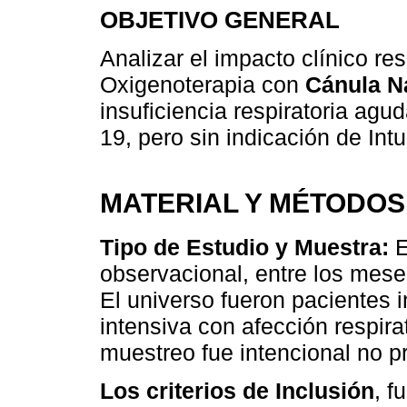
OBJETIVO GENERAL
Analizar el impacto clínico re
Oxigenoterapia con
Cánula Na
insuficiencia respiratoria ag
19, pero sin indicación de Int
MATERIAL Y MÉTODOS
Tipo de Estudio y Muestra:
E
observacional, entre los mese
El universo fueron pacientes 
intensiva con afección respir
muestreo fue intencional no pr
Los criterios de Inclusión
, f