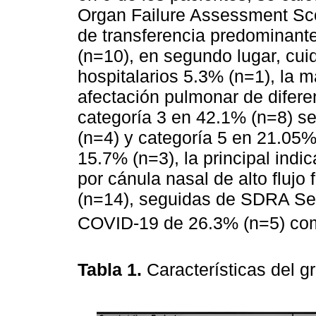
Organ Failure Assessment Scor
de transferencia predominan
(n=10), en segundo lugar, cu
hospitalarios 5.3% (n=1), la 
afectación pulmonar de difere
categoría 3 en 42.1% (n=8) s
(n=4) y categoría 5 en 21.05% 
15.7% (n=3), la principal indic
por cánula nasal de alto flu
(n=14), seguidas de SDRA Se
COVID-19 de 26.3% (n=5) com
Tabla 1.
Características del 