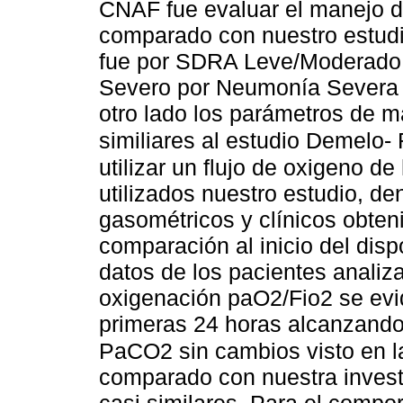
CNAF fue evaluar el manejo de
comparado con nuestro estud
fue por SDRA Leve/Moderado
Severo por Neumonía Severa 
otro lado los parámetros de m
similiares al estudio Demelo
utilizar un flujo de oxigeno de
utilizados nuestro estudio, d
gasométricos y clínicos obteni
comparación al inicio del disp
datos de los pacientes analiz
oxigenación paO2/Fio2 se evi
primeras 24 horas alcanzando
PaCO2 sin cambios visto en l
comparado con nuestra invest
casi similares. Para el compor