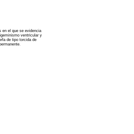
as en el que se evidencia
igeminismo ventricular y
rfa de tipo torcida de
 permanente.