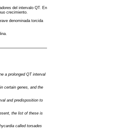
adores del intervalo QT. En
nuo crecimiento.
 grave denominada torcida
ina.
ine a prolonged QT interval
in certain genes, and the
val and predisposition to
ent, the list of these is
hycardia called torsades