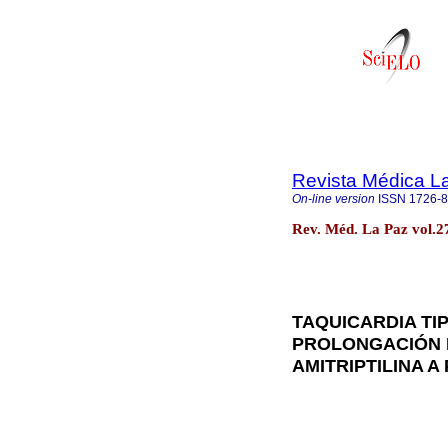
Revista Médica L
On-line version
ISSN
1726-
Rev. Méd. La Paz vol.2
TAQUICARDIA TI
PROLONGACIÓN 
AMITRIPTILINA 