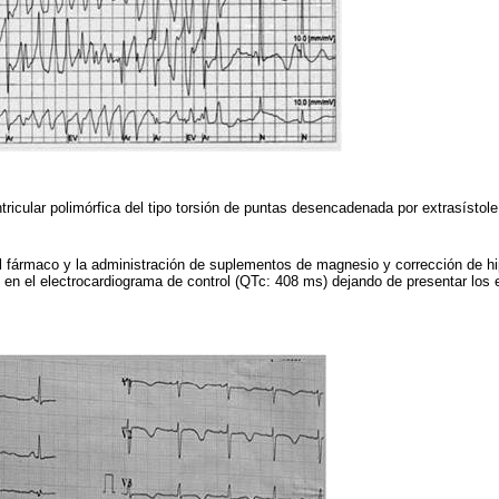
ntricular polimórfica del tipo torsión de puntas desencadenada por extrasístole
el fármaco y la administración de suplementos de magnesio y corrección de hi
 en el electrocardiograma de control (QTc: 408 ms) dejando de presentar los 