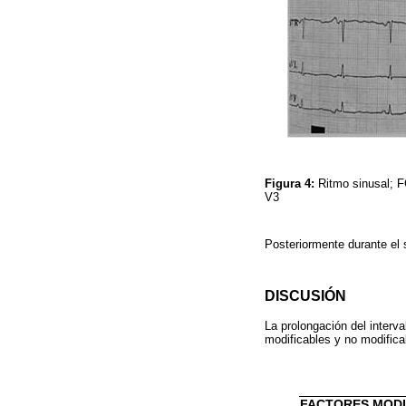
Figura 4:
Ritmo sinusal; 
V3
Posteriormente durante el 
DISCUSIÓN
La prolongación del interv
modificables y no modifica
FACTORES MODI