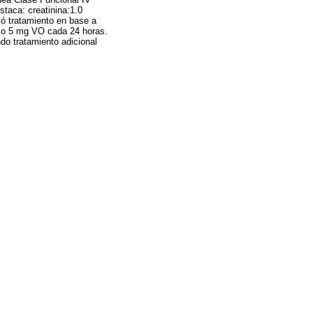
staca: creatinina:1.0
ió tratamiento en base a
ico 5 mg VO cada 24 horas.
ndo tratamiento adicional