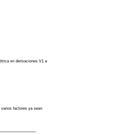
trica en derivaciones V1 a
 varios factores ya sean