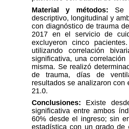
Material y métodos:
Se 
descriptivo, longitudinal y a
con diagnóstico de trauma de
2017 en el servicio de cui
excluyeron cinco pacientes.
utilizando correlación biv
significativa, una correlación
misma. Se realizó determinac
de trauma, días de venti
resultados se analizaron con
21.0.
Conclusiones:
Existe desde
significativa entre ambos ín
60% desde el ingreso; sin em
estadística con un grado de 