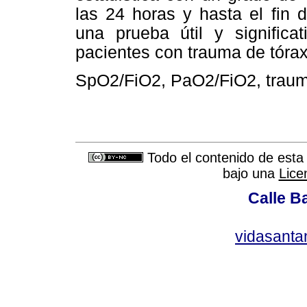
las 24 horas y hasta el fin 
una prueba útil y significa
pacientes con trauma de tórax
SpO2/FiO2, PaO2/FiO2, traum
Todo el contenido de esta 
bajo una
Lice
Calle Ba
vidasant