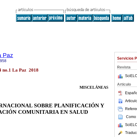
a Paz
Servicios 
8958
Revista
4 no.1 La Paz 2018
SciELO
Articulo
MISCELÁNEAS
Españo
Articu
RNACIONAL SOBRE PLANIFICACIÓN Y
Referen
ACIÓN COMUNITARIA EN SALUD
Como c
SciELO
Traduc