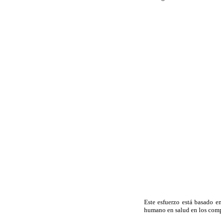
Este esfuerzo está basado e
humano en salud en los comp