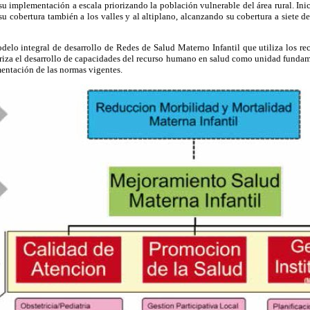
su implementación a escala priorizando la población vulnerable del área rural. In
u cobertura también a los valles y al altiplano, alcanzando su cobertura a siete 
o integral de desarrollo de Redes de Salud Materno Infantil que utiliza los rec
riza el desarrollo de capacidades del recurso humano en salud como unidad fundamen
mentación de las normas vigentes.