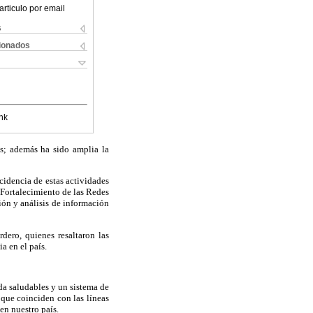
articulo por email
s
cionados
nk
as; además ha sido amplia la
cidencia de estas actividades
e Fortalecimiento de las Redes
ión y análisis de información
ero, quienes resaltaron las
a en el país.
ida saludables y un sistema de
 que coinciden con las líneas
en nuestro país.