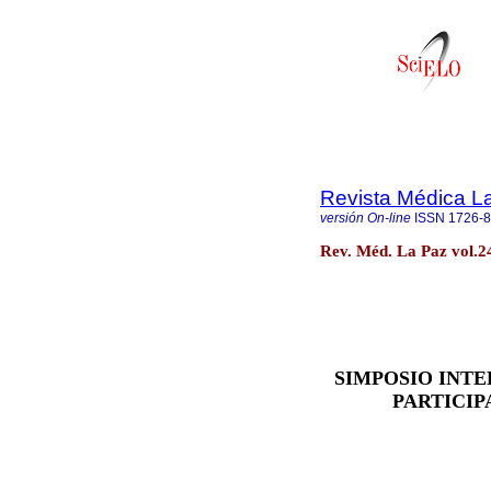
Revista Médica L
versión On-line
ISSN
1726-
Rev. Méd. La Paz vol.2
SIMPOSIO INTE
PARTICIP