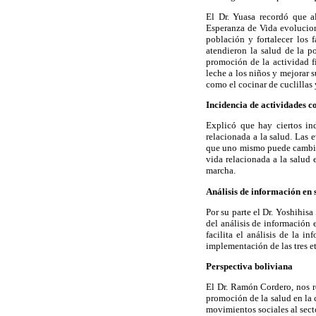
El Dr. Yuasa recordó que a
Esperanza de Vida evolucionó
población y fortalecer los 
atendieron la salud de la po
promoción de la actividad f
leche a los niños y mejorar 
como el cocinar de cuclillas 
Incidencia de actividades c
Explicó que hay ciertos in
relacionada a la salud. Las
que uno mismo puede cambiar
vida relacionada a la salud 
marcha.
Análisis de información en 
Por su parte el Dr. Yoshihis
del análisis de información
facilita el análisis de la 
implementación de las tres e
Perspectiva boliviana
El Dr. Ramón Cordero, nos r
promoción de la salud en la
movimientos sociales al sect