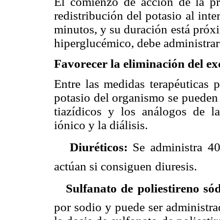
El comienzo de acción de la pre
redistribución del potasio al inte
minutos, y su duración está próxi
hiperglucémico, debe administrars
Favorecer la eliminación del ex
Entre las medidas terapéuticas p
potasio del organismo se pueden u
tiazídicos y los análogos de la
iónico y la diálisis.

Diuréticos:
Se administra 4
actúan si consiguen
diuresis.

Sulfanato de poliestireno só
por sodio y puede ser administra