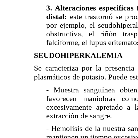
3.
Alteraciones especificas
distal:
este trastornó se pr
por ejemplo, el seudohiperal
obstructiva, el riñón tras
falciforme, el lupus eritemato
SEUDOHIPERKALEMIA
Se caracteriza por la presencia
plasmáticos de potasio. Puede
es
- Muestra sanguínea obten
favorecen maniobras como
excesivamente apretado a l
extracción de sangre.
- Hemolisis de la nuestra sa
mantienen un tiempo excesivo