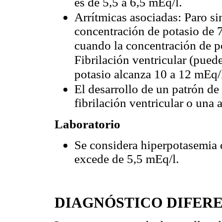
es de 5,5 a 6,5 mEq/l.
Arrítmicas asociadas: Paro si
concentración de potasio de 7
cuando la concentración de p
Fibrilación ventricular (pued
potasio alcanza 10 a 12 mEq/
El desarrollo de un patrón de
fibrilación ventricular o una a
Laboratorio
Se considera hiperpotasemia 
excede de 5,5 mEq/l.
DIAGNÓSTICO DIFER