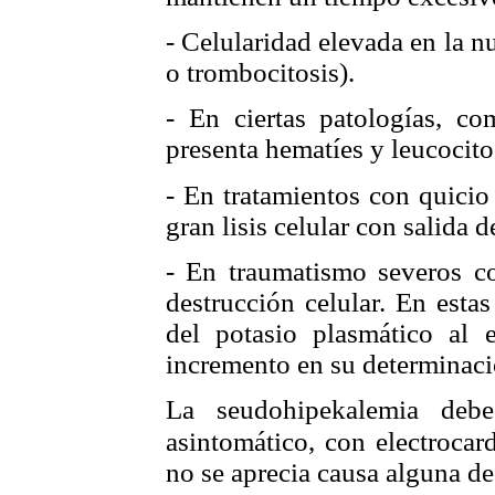
- Celularidad elevada en la n
o trombocitosis).
- En ciertas patologías, c
presenta hematíes y leucocit
- En tratamientos con quicio
gran lisis celular con salida d
- En traumatismo severos co
destrucción celular. En esta
del potasio plasmático al e
incremento en su determinaci
La seudohipekalemia debe
asintomático, con electroca
no se aprecia causa alguna de