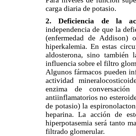
carga diaria de potasio.
2.
Deficiencia de la ac
independencia de que la defi
(enfermedad de Addison) o 
hiperkalemia. En estas circu
aldosterona, sino también 
influencia sobre el filtro glom
Algunos fármacos pueden infl
actividad mineralocosticoi
enzima de conversación 
antiinflamatorios no esteroid
de potasio) la espironolacton
heparina. La acción de est
hiperpotasemia será tanto m
filtrado glomerular.