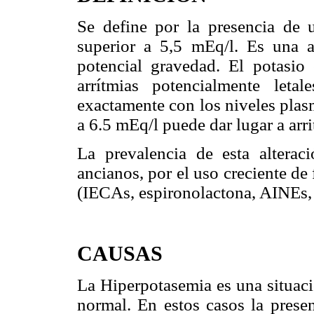
Se define por la presencia de 
superior a 5,5 mEq/l. Es una al
potencial gravedad. El potasio
arrítmias potencialmente leta
exactamente con los niveles plas
a 6.5 mEq/l puede dar lugar a arri
La prevalencia de esta altera
ancianos, por el uso creciente d
(IECAs, espironolactona, AINEs,
CAUSAS
La Hiperpotasemia es una situaci
normal. En estos casos la presen