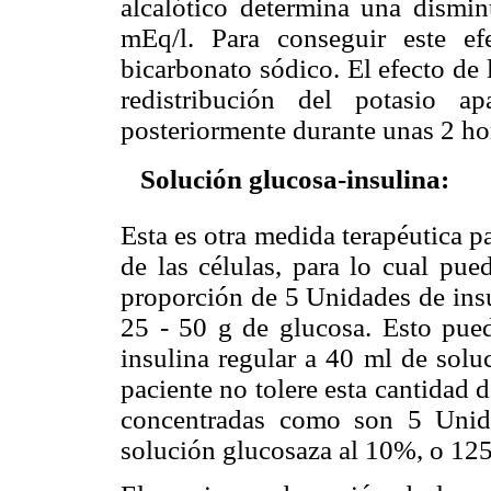
alcalótico determina una dismin
mEq/l. Para conseguir este e
bicarbonato sódico. El efecto de 
redistribución del potasio a
posteriormente durante unas 2 ho

Solución glucosa-insulina:
Esta es otra medida terapéutica pa
de las células, para lo cual pue
proporción de 5 Unidades de insul
25 - 50 g de glucosa. Esto pue
insulina regular a 40 ml de solu
paciente no tolere esta cantidad 
concentradas como son 5 Unid
solución glucosaza al 10%, o 125