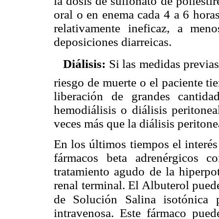
la dosis de sulfonato de poliesti
oral o en enema cada 4 a 6 horas
relativamente ineficaz, a meno
deposiciones diarreicas.

Diálisis:
Si las medidas previas
riesgo de muerte o el paciente t
liberación de grandes cantida
hemodiálisis o diálisis peritone
veces más que la diálisis peritone
En los últimos tiempos el interés
fármacos beta adrenérgicos c
tratamiento agudo de la hiperpo
renal terminal. El Albuterol pued
de Solución Salina isotónica 
intravenosa. Este fármaco pued