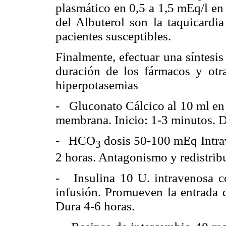
plasmático en 0,5 a 1,5 mEq/l en
del Albuterol son la taquicardi
pacientes susceptibles.
Finalmente, efectuar una síntesis 
duración de los fármacos y otra
hiperpotasemias
- Gluconato Cálcico al 10 ml en 
membrana. Inicio: 1-3 minutos. 
- HCO
dosis 50-100 mEq Intrav
3
2 horas. Antagonismo y redistrib
- Insulina 10 U. intravenosa 
infusión. Promueven la entrada d
Dura 4-6 horas.