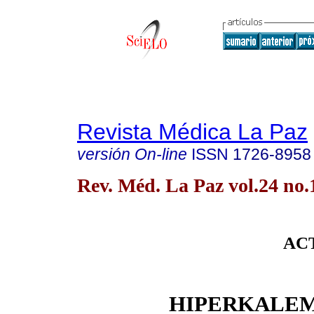
Revista Médica La Paz
versión On-line
ISSN
1726-8958
Rev. Méd. La Paz vol.24 no
AC
HIPERKALEM