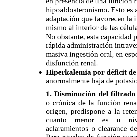
en presencia de una función r
hipoaldosteronismo. Esto es 
adaptación que favorecen la i
mismo al interior de las célul
No obstante, esta capacidad 
rápida administración intrave
masiva ingestión oral, en esp
disfunción renal.
Hiperkalemia por déficit de
anormalmente baja de potasio 
1. Disminución del filtrad
o crónica de la función ren
origen, predispone a la rete
cuanto menor es u nive
aclaramientos o clearance de
Para niveles de función supe