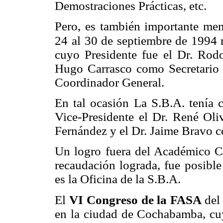
Demostraciones Prácticas, etc.
Pero, es también importante men
24
al 30 de septiembre de 1994 
cuyo Presidente fue el Dr. Rodo
Hugo Carrasco como Secretario 
Coordinador General.
En tal ocasión La S.B.A. tenía 
Vice-Presidente el Dr. René Oliv
Fernández y el Dr. Jaime Bravo c
Un logro fuera del Académico Ci
recaudación lograda, fue posibl
es la Oficina de la S.B.A.
El
VI Congreso de la FASA
del
en la ciudad de Cochabamba, cuy