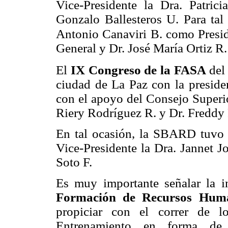
Vice-Presidente la Dra. Patrici
Gonzalo Ballesteros U. Para tal
Antonio Canaviri B. como Presid
General y Dr. José María Ortiz R. 
El
IX Congreso de la FASA
del
ciudad de La Paz con la preside
con el apoyo del Consejo Superio
Riery Rodríguez R. y Dr. Freddy
En tal ocasión, la SBARD tuvo 
Vice-Presidente la Dra. Jannet J
Soto F.
Es muy importante señalar la in
Formación de Recursos Hu
propiciar con el correr de l
Entrenamiento en forma d