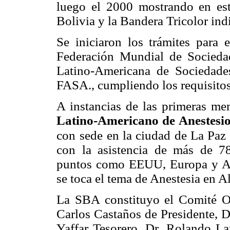
luego el 2000 mostrando en est
Bolivia y la Bandera Tricolor ind
Se iniciaron los trámites para 
Federación Mundial de Sociedad
Latino-Americana de Sociedades
FASA., cumpliendo los requisitos
A instancias de las primeras me
Latino-Americano de Anestesiol
con
sede en la ciudad de La Paz
con la asistencia de más de 78
puntos como EEUU, Europa y Amé
se toca el tema de Anestesia en A
La SBA constituyo el Comité Or
Carlos Castaños de Presidente, Dr
Yaffar Tesorero, Dr. Rolando La