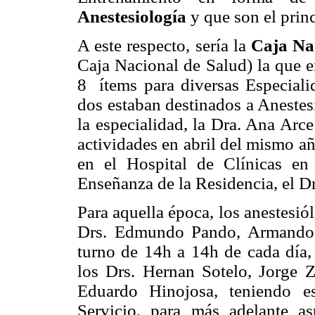
Anestesiología
y que son el prin
A este respecto, sería la
Caja Na
Caja Nacional de Salud) la que e
8 ítems para diversas Especiali
dos estaban destinados a Anestes
la especialidad, la Dra. Ana Arc
actividades en abril del mismo a
en el Hospital de Clínicas e
Enseñanza de la Residencia, el D
Para aquella época, los anestesi
Drs. Edmundo Pando, Armando P
turno de 14h a 14h de cada día, 
los Drs. Hernan Sotelo, Jorge 
Eduardo Hinojosa, teniendo e
Servicio, para más adelante a