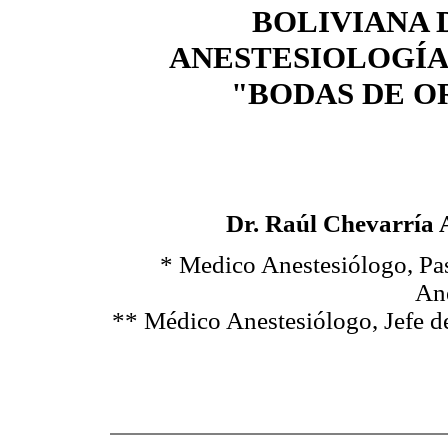
BOLIVIANA 
ANESTESIOLOGÍA
"BODAS DE O
Dr. Raúl Chevarría A
* Medico Anestesiólogo, Pas
Ane
** Médico Anestesiólogo, Jefe de