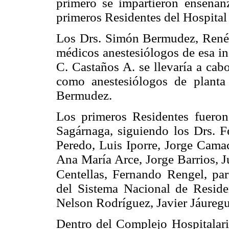
primero se impartieron enseñanz
primeros Residentes del Hospital
Los Drs. Simón Bermudez, René 
médicos anestesiólogos de esa ins
C. Castaños A. se llevaría a cab
como anestesiólogos de planta
Bermudez.
Los primeros Residentes fueron
Sagárnaga, siguiendo los Drs. F
Peredo, Luis Iporre, Jorge Cama
Ana María Arce, Jorge Barrios, J
Centellas, Fernando
Rengel, par
del Sistema Nacional de Reside
Nelson Rodríguez, Javier Jáureg
Dentro del Complejo Hospitalario