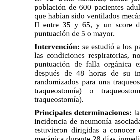
población de 600 pacientes adul
que habían sido ventilados mecá
II entre 35 y 65, y un score d
puntuación de 5 o mayor.
Intervención:
se estudió a los p
las condiciones respiratorias, 
puntuación de falla orgánica
después de 48 horas de su inc
randomizados para una traqueos
traqueostomía) o traqueosto
traqueostomía).
Principales determinaciones:
la
incidencia de neumonía asociada
estuvieron dirigidas a conocer 
mecánica durante 28 días inmedi