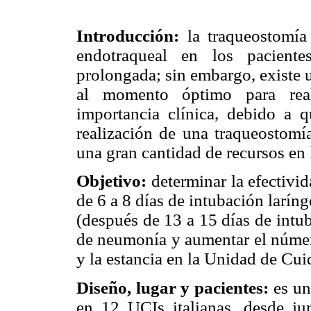
Introducción:
la traqueostomía 
endotraqueal en los paciente
prolongada; sin embargo, existe 
al momento óptimo para real
importancia clínica, debido a 
realización de una traqueostomía
una gran cantidad de recursos en 
Objetivo:
determinar la efectivi
de 6 a 8 días de intubación larín
(después de 13 a 15 días de intub
de neumonía y aumentar el número
y la estancia en la Unidad de Cu
Diseño, lugar y pacientes:
es un
en 12 UCIs italianas, desde j