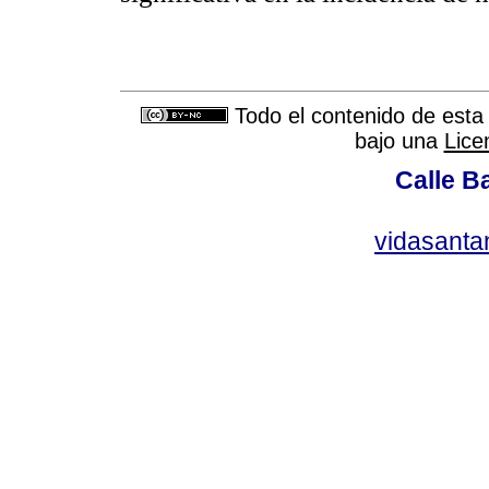
Todo el contenido de esta 
bajo una
Lice
Calle Ba
vidasant