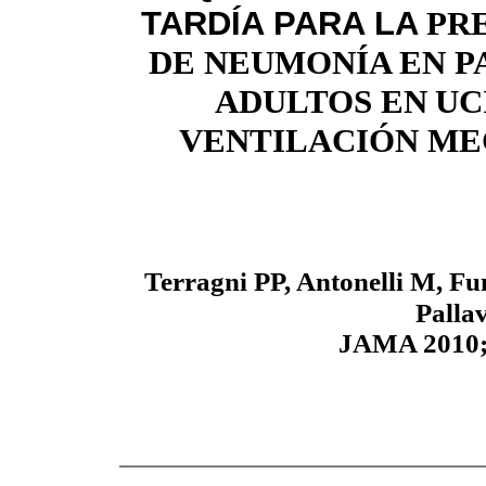
TARDÍA PARA LA
PR
DE NEUMONÍA EN P
ADULTOS EN
UC
VENTILACIÓN ME
Terragni PP, Antonelli M, F
Pallav
JAMA 2010; 