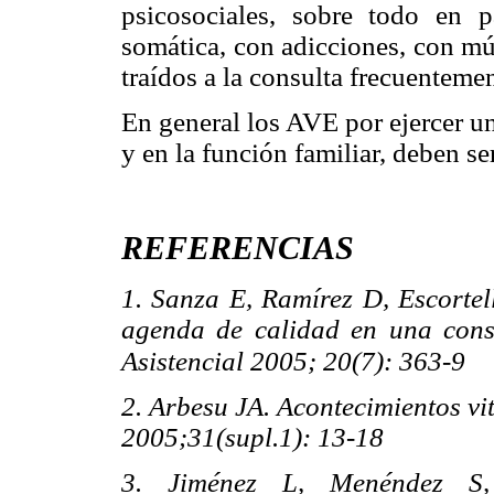
psicosociales, sobre todo en pa
somática, con adicciones, con mú
traídos a la consulta frecuentemen
En general los AVE por ejercer un
y en la función familiar, deben se
REFERENCIAS
1. Sanza E, Ramírez D, Escortel
agenda de calidad en una cons
Asistencial 2005; 20(7): 363-9
2. Arbesu JA. Acontecimientos v
2005;31(supl.1): 13-18
3. Jiménez L, Menéndez S