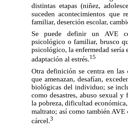
distintas etapas (niñez, adolesc
suceden acontecimientos
que r
familiar, deserción escolar, cambi
Se puede definir un AVE c
psicológico o familiar, brusco q
psicológico, la enfermedad sería e
15
adaptación al estrés.
Otra definición se centra en las
que amenazan, desafían, exceden
biológicas del individuo; se inc
como desastres, abuso sexual y f
la pobreza, dificultad económica,
maltrato; así como también AVE
3
cárcel.