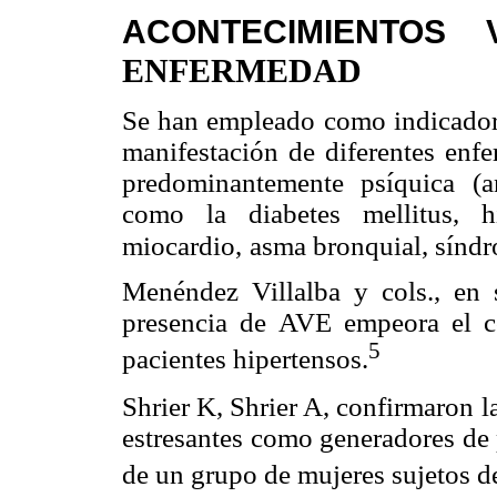
ACONTECIMIENTOS V
ENFERMEDAD
Se han empleado como indicadore
manifestación de diferentes enf
predominantemente psíquica (an
como la diabetes mellitus, hi
miocardio,
asma bronquial, síndro
Menéndez Villalba y cols., en 
presencia de AVE empeora el con
5
pacientes hipertensos.
Shrier K, Shrier A, confirmaron l
estresantes como generadores de 
de un grupo de mujeres sujetos de