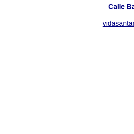
Calle Ba
vidasant