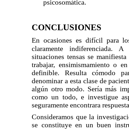
psicosomática.
CONCLUSIONES
En ocasiones es difícil para l
claramente
indiferenciada. A
situaciones tensas se manifiest
trabajar, ensimismamiento o en
definible. Resulta cómodo p
denominar a esta clase de pacien
algún otro modo. Sería más imp
como un todo, e investigue asp
seguramente encontrara respuesta
Consideramos que la investigació
se constituye en un buen inst