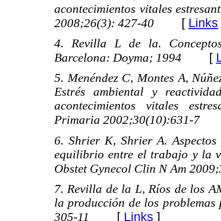
acontecimientos vitales estresan
[
Links
2008;26(3): 427-40
4. Revilla L de la. Conceptos
[
Barcelona: Doyma; 1994
5. Menéndez C, Montes A, Núñe
Estrés ambiental y reactivida
acontecimientos vitales estre
Primaria 2002;30(10):631-7
6. Shrier K, Shrier A. Aspectos 
equilibrio entre el trabajo y la 
Obstet Gynecol Clin N Am 2009;
7. Revilla de la L, Ríos de los 
la producción de los problemas 
[
Links
]
305-11