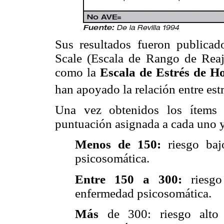
Sus resultados fueron publica
Scale (Escala de Rango de Rea
como la
Escala de Estrés de H
han apoyado la relación entre est
Una vez obtenidos los ítems 
puntuación asignada a cada uno y 
Menos de 150:
riesgo ba
psicosomática.
Entre 150 a 300:
riesg
enfermedad psicosomática.
Más
de 300: riesgo alto