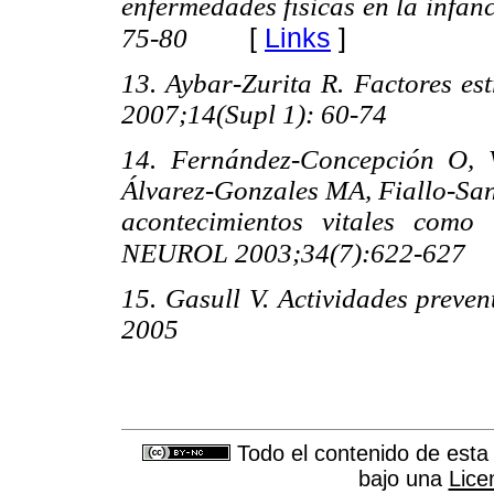
enfermedades físicas en la infan
[
Links
]
75-80
13. Aybar-Zurita R. Factores est
2007;14(Supl 1): 60-74
14. Fernández-Concepción O, V
Álvarez-Gonzales MA, Fiallo-San
acontecimientos vitales como
NEUROL 2003;34(7):622-627
15. Gasull V. Actividades prev
2005
Todo el contenido de esta 
bajo una
Lice