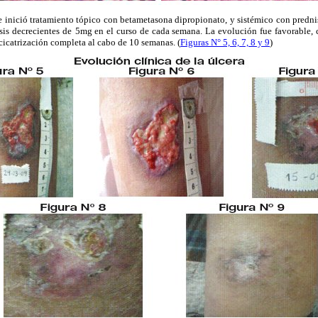
se inició tratamiento tópico con betametasona dipropionato, y sistémico con predn
is decrecientes de
5mg en el curso de cada semana. La evolución fue favorable, 
 cicatrización completa al cabo de 10 semanas. (
Figuras N° 5, 6, 7, 8 y 9
)