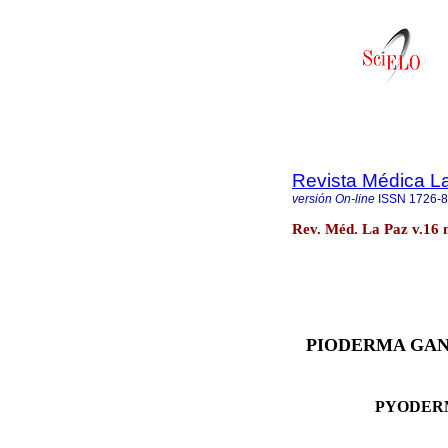
Revista Médica L
versión On-line
ISSN
1726-
Rev. Méd. La Paz v.16 
PIODERMA GAN
PYODER