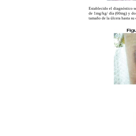
Establecido el diagnóstico 
de 1mg/kg/ día (60mg) y dos
tamaño de la úlcera hasta su