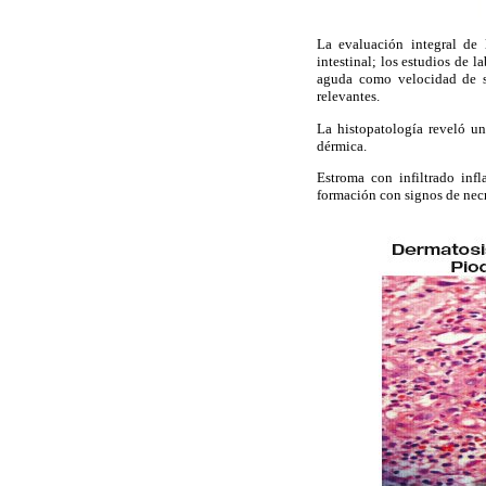
La evaluación integral de 
intestinal; los estudios de 
aguda como velocidad de se
relevantes.
La histopatología reveló un
dérmica.
Estroma con infiltrado infl
formación con signos de necr