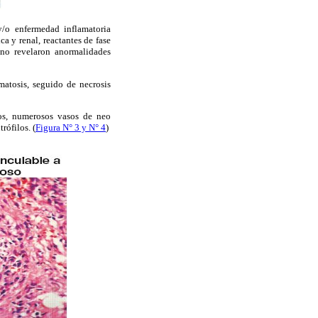
y/o enfermedad inflamatoria
a y renal, reactantes de fase
 no revelaron anormalidades
matosis, seguido de necrosis
ilos, numerosos vasos de neo
rófilos. (
Figura N° 3 y N° 4
)