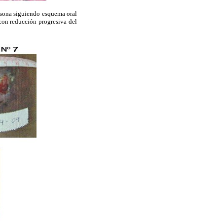
isona siguiendo esquema oral
con reducción progresiva del