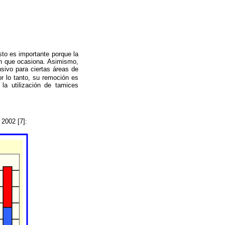
sto es importante porque la
ón que ocasiona. Asimismo,
sivo para ciertas áreas de
r lo tanto, su remoción es
la utilización de tamices
 2002 [7]: