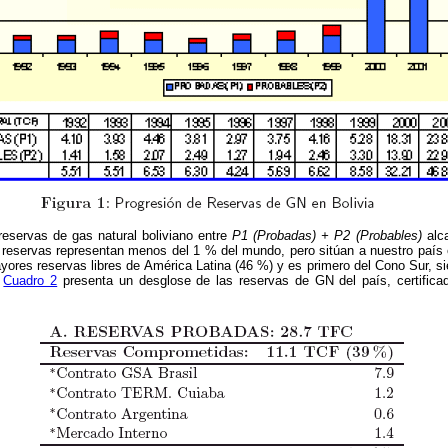
reservas de gas natural boliviano entre
P1 (Probadas) + P2 (Probables)
alc
 reservas representan menos del 1 % del mundo, pero sitúan a nuestro país e
ayores reservas libres de América Latina (46 %) y es primero del Cono Sur, s
l
Cuadro 2
presenta un desglose de las reservas de GN del país, certifica