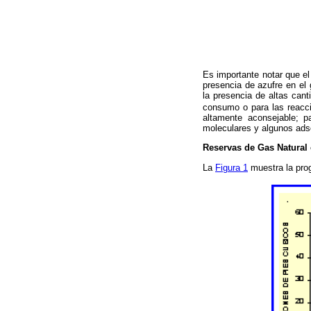
Es importante notar que el
presencia de azufre en el
la presencia de altas can
consumo o para las reacci
altamente aconsejable; p
moleculares y algunos ad
Reservas de Gas Natural 
La
Figura 1
muestra la prog