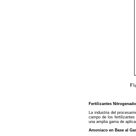
Fertilizantes Nitrogenad
La industria del procesami
campo de los fertilizante
una amplia gama de aplicac
Amoniaco en Base al Gas