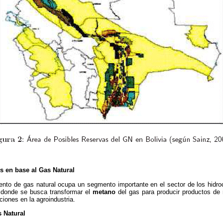
os en base al Gas Natural
ento de gas natural ocupa un segmento importante en el sector de los hidro
s donde se busca transformar el
metano
del gas para producir productos de
iones en la agroindustria.
 Natural