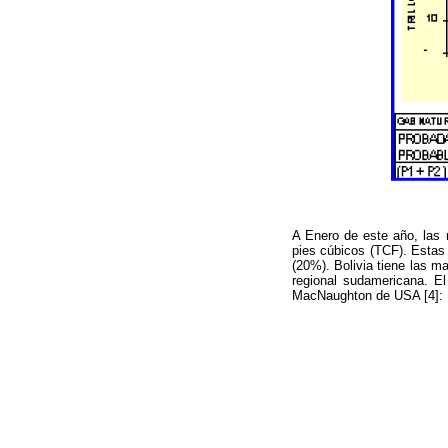
A Enero de este año, las 
pies cúbicos (TCF). Estas
(20%). Bolivia tiene las m
regional sudamericana. E
MacNaughton de USA [4]: