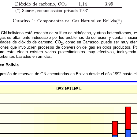
 GN boliviano está excento de sulfuro de hidrógeno, y otros heteroátomos, e
 gas es altamente indeseable por los problemas de corrosión y contaminaci
tidades de dióxido de carbono, CO
, como en Carrasco, puede ser muy ofen
2
ones que involucren procesos de conversión del gas en otros productos. Po
ara este efecto existen varios procedimientos muy efectivos, incluyendo 
sorbentes basados en amidas.
en Bolivia
resión de reservas de GN encontradas en Bolivia desde el año 1992 hasta el