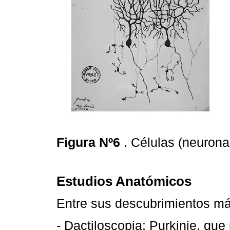
Figura Nº6
. Células (neurona
Estudios Anatómicos
Entre sus descubrimientos más
- Dactiloscopia: Purkinje, que