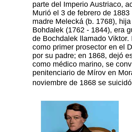
parte del Imperio Austriaco, 
Murió el 3 de febrero de 1883
madre Melecká (b. 1768), hija
Bohdalek (1762 - 1844), era g
de Bochdalek llamado Viktor. 
como primer prosector en el 
por su padre; en 1868, dejó e
como médico marino, se convir
penitenciario de Mírov en Mora
noviembre de 1868 se suicidó