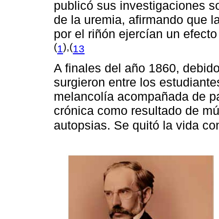
publicó sus investigaciones so
de la uremia, afirmando que l
por el riñón ejercían un efecto
(
),(
1
13
A finales del año 1860, debid
surgieron entre los estudiante
melancolía acompañada de pa
crónica como resultado de múl
autopsias. Se quitó la vida co