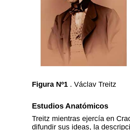
Figura Nº1
. Václav Treitz
Estudios Anatómicos
Treitz mientras ejercía en Cra
difundir sus ideas, la descrip