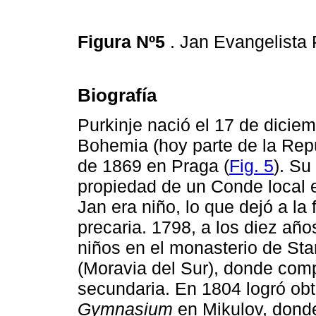
Figura Nº5
. Jan Evangelista
Biografía
Purkinje nació el 17 de dicie
Bohemia (hoy parte de la Repúb
de 1869 en Praga (
Fig. 5
). Su
propiedad de un Conde local e
Jan era niño, lo que dejó a la
precaria. 1798, a los diez año
niños en el monasterio de Sta
(Moravia del Sur), donde comp
secundaria. En 1804 logró obt
Gymnasium
en Mikulov, dond