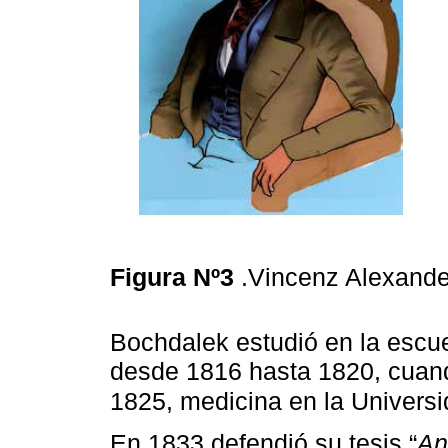
Figura Nº3
.Vincenz Alexand
Bochdalek estudió en la escu
desde 1816 hasta 1820, cuando
1825, medicina en la Univers
En 1833 defendió su tesis “
An