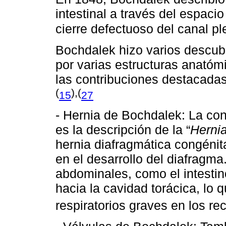
intestinal a través del espaci
cierre defectuoso del canal pl
Bochdalek hizo varios descub
por varias estructuras anató
las contribuciones destacada
(
),(
15
27
- Hernia de Bochdalek: La co
es la descripción de la “
Herni
hernia diafragmática congéni
en el desarrollo del diafragm
abdominales, como el intestin
hacia la cavidad torácica, lo
respiratorios graves en los re