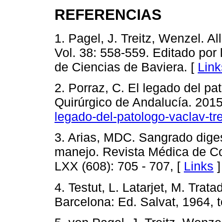
REFERENCIAS
1. Pagel, J. Treitz, Wenzel. 
Vol. 38: 558-559. Editado por
de Ciencias de Baviera. [
Link
2. Porraz, C. El legado del pat
Quirúrgico de Andalucía. 201
legado-del-patologo-vaclav-tre
3. Arias, MDC. Sangrado digest
manejo. Revista Médica de Co
LXX (608): 705 - 707, [
Links
]
4. Testut, L. Latarjet, M. Tra
Barcelona: Ed. Salvat, 1964, t