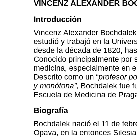
VINCENZ ALEXANDER BO
Introducción
Vincenz Alexander Bochdalek 
estudió y trabajó en la Unive
desde la década de 1820, hast
Conocido principalmente por s
medicina, especialmente en el
Descrito como un “
profesor p
y monótona”
, Bochdalek fue f
Escuela de Medicina de Prag
Biografía
Bochdalek nació el 11 de febr
Opava, en la entonces Silesi