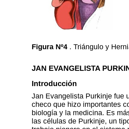
Figura Nº4
. Triángulo y Her
JAN EVANGELISTA PURKI
Introducción
Jan Evangelista Purkinje fue u
checo que hizo importantes co
biología y la medicina. Es má
las células de Purkinje, un ti