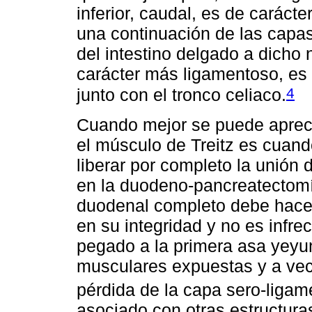
inferior, caudal, es de carácter
una continuación de las capas
del intestino delgado a dicho n
carácter más ligamentoso, es
4
junto con el tronco celiaco.
Cuando mejor se puede aprecia
el músculo de Treitz es cuan
liberar por completo la unió
en la duodeno-pancreatectomí
duodenal completo debe hacers
en su integridad y no es infre
pegado a la primera asa yeyu
musculares expuestas y a vec
pérdida de la capa sero-ligam
asociado con otras estructur