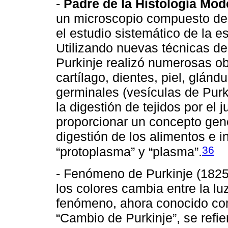
-
Padre de la Histología Mod
un microscopio compuesto de
el estudio sistemático de la es
Utilizando nuevas técnicas de 
Purkinje realizó numerosas o
cartílago, dientes, piel, glán
germinales (vesículas de Purki
la digestión de tejidos por el 
proporcionar un concepto gene
digestión de los alimentos e in
36
“protoplasma” y “plasma”.
- Fenómeno de Purkinje (1825
los colores cambia entre la lu
fenómeno, ahora conocido co
“Cambio de Purkinje”, se refi