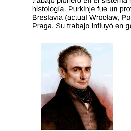
trabajo pionero en el sistema 
histología. Purkinje fue un pr
Breslavia (actual Wrocław, Po
Praga. Su trabajo influyó en 