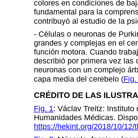
colores en condiciones de ba
fundamental para la comprensi
contribuyó al estudio de la psi
- Células o neuronas de Purkin
grandes y complejas en el cer
función motora. Cuando trabaj
describió por primera vez las 
neuronas con un complejo árbo
capa media del cerebelo (
Fig.
CRÉDITO DE LAS ILUSTR
Fig. 1
: Václav Treitz: Institu
Humanidades Médicas. Dispon
https://hekint.org/2018/10/12/t