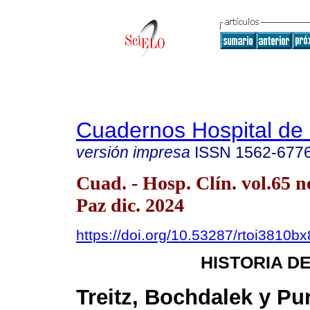
Cuadernos Hospital de 
versión impresa
ISSN
1562-677
Cuad. - Hosp. Clín. vol.65 n
Paz dic. 2024
https://doi.org/10.53287/rtoi3810b
HISTORIA DE
Treitz, Bochdalek y Pur