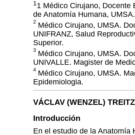
1
1 Médico Cirujano, Docente 
de Anatomía Humana, UMSA. 
2
Médico Cirujano, UMSA. Do
UNIFRANZ, Salud Reproductiv
Superior.
3
Médico Cirujano, UMSA. Do
UNIVALLE. Magister de Medic
4
Médico Cirujano, UMSA. Magi
Epidemiologia.
VÁCLAV (WENZEL) TREITZ
Introducción
En el estudio de la Anatomía