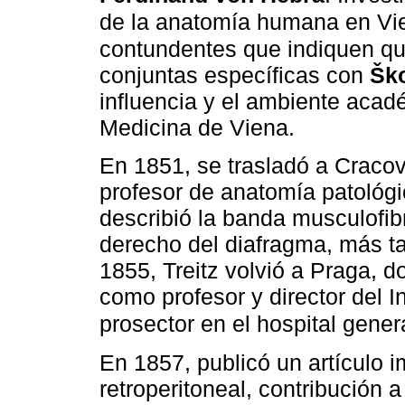
de la anatomía humana en Vi
contundentes que indiquen que
conjuntas específicas con
Šk
influencia y el ambiente aca
Medicina de Viena.
En 1851, se trasladó a Cracovi
profesor de anatomía patológic
describió la banda musculofibr
derecho del diafragma, más ta
1855, Treitz volvió a Praga, d
como profesor y director del I
prosector en el hospital gener
En 1857, publicó un artículo i
retroperitoneal, contribución a