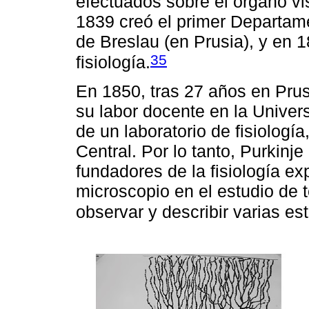
efectuados sobre el órgano vis
1839 creó el primer Departame
de Breslau (en Prusia), y en 18
35
fisiología.
En 1850, tras 27 años en Prus
su labor docente en la Univer
de un laboratorio de fisiologí
Central. Por lo tanto, Purkinj
fundadores de la fisiología exp
microscopio en el estudio de t
observar y describir varias est