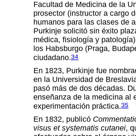
Facultad de Medicina de la U
prosector (instructor a cargo 
humanos para las clases de a
Purkinje solicitó sin éxito pl
médica, fisiología y patología
los Habsburgo (Praga, Budapes
34
ciudadano.
En 1823, Purkinje fue nombrad
en la Universidad de Breslav
pasó más de dos décadas. Dura
enseñanza de la medicina al en
35
experimentación práctica.
En 1832, publicó
Commentatio
visus et systematis cutanei
, 