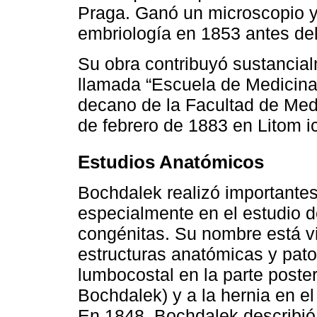
Praga. Ganó un microscopio y 
embriología en 1853 antes de
Su obra contribuyó sustancial
llamada “Escuela de Medicina
decano de la Facultad de Medi
de febrero de 1883 en Litom i
Estudios Anatómicos
Bochdalek realizó importantes
especialmente en el estudio d
congénitas. Su nombre está v
estructuras anatómicas y pato
lumbocostal en la parte poste
Bochdalek) y a la hernia en el
En 1848, Bochdalek describió 