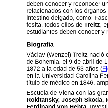
deben conocer y reconocer u
relacionados con los órganos
intestino delgado, como: Fasc
fosita, todos ellos de
Treitz
, 
estudiantes deben conocer y 
Biografía
Václav (Wenzel) Treitz nació
de Bohemia, el 9 de abril de 1
1872 a la edad de 53 años (
Fi
en la Universidad Carolina F
título de médico en 1846, am
Escuela de Viena con las gra
Rokitansky, Joseph Skoda, 
Ferdinand von Hebra
. Invest