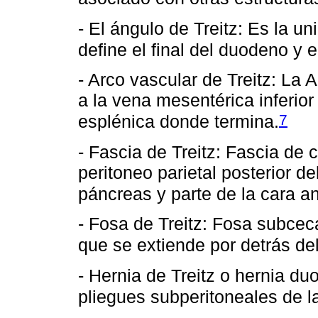
- El ángulo de Treitz: Es la u
define el final del duodeno y 
- Arco vascular de Treitz: La A
a la vena mesentérica inferio
7
esplénica donde termina.
- Fascia de Treitz: Fascia d
peritoneo parietal posterior 
páncreas y parte de la cara an
- Fosa de Treitz: Fosa subcec
que se extiende por detrás del
- Hernia de Treitz o hernia d
pliegues subperitoneales de 