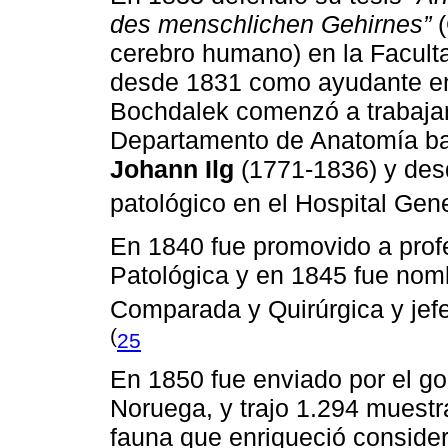
des menschlichen Gehirnes”
(
cerebro humano) en la Faculta
desde 1831 como ayudante en
Bochdalek comenzó a trabajar 
Departamento de Anatomía ba
Johann Ilg
(1771-1836) y des
patológico en el Hospital Gen
En 1840 fue promovido a prof
Patológica y en 1845 fue nom
Comparada y Quirúrgica y jef
(
25
En 1850 fue enviado por el go
Noruega, y trajo 1.294 muestr
fauna que enriqueció conside