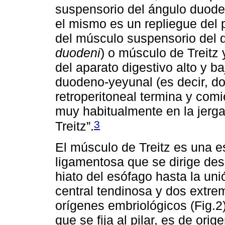
suspensorio del ángulo duoden
el mismo es un repliegue del p
del músculo suspensorio del 
duodeni
) o músculo de Treitz
del aparato digestivo alto y ba
duodeno-yeyunal (es decir, do
retroperitoneal termina y comi
muy habitualmente en la jerg
3
Treitz”.
El músculo de Treitz es una es
ligamentosa que se dirige des
hiato del esófago hasta la un
central tendinosa y dos extre
orígenes embriológicos (Fig.2
que se fija al pilar, es de orig