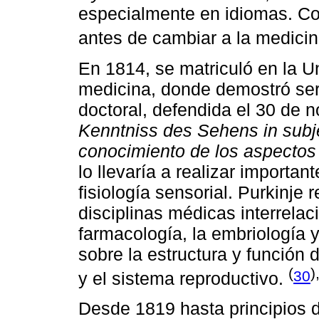
especialmente en idiomas. Con
antes de cambiar a la medici
En 1814, se matriculó en la U
medicina, donde demostró ser
doctoral, defendida el 30 de
Kenntniss des Sehens in subje
conocimiento de los aspectos 
lo llevaría a realizar importa
fisiología sensorial. Purkinje
disciplinas médicas interrela
farmacología, la embriología y
sobre la estructura y función d
(
)
30
y el sistema reproductivo.
Desde 1819 hasta principios d