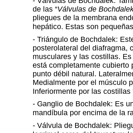
- Válvulas de Bochdalek: Tamb
de las “
Válvulas de Bochdale
pliegues de la membrana endo
hepático. Estas son pequeñas 
- Triángulo de Bochdalek: Este
posterolateral del diafragma, c
musculares y las costillas. E
está completamente cubierto p
punto débil natural. Lateralme
Medialmente por el músculo p
Inferiormente por las costillas 
- Ganglio de Bochdalek: Es un 
mandíbula por encima de la ra
- Válvula de Bochdalek: Plie