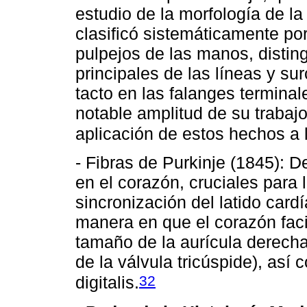
estudio de la morfología de la
clasificó sistemáticamente por
pulpejos de las manos, disti
principales de las líneas y su
tacto en las falanges termina
notable amplitud de su trabajo,
aplicación de estos hechos a l
- Fibras de Purkinje (1845): D
en el corazón, cruciales para 
sincronización del latido card
manera en que el corazón faci
tamaño de la aurícula derech
de la válvula tricúspide), así
32
digitalis.