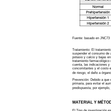
Fuente: basado en JNC73
Tratamiento: El tratamient
suspender el consumo de al
potasio y calcio y bajas e
tratamiento farmacológico 
cuenta, las indicaciones y
concomitantes y el costo e
de riesgo, el daño a órgan
Prevención: Debido a que e
primaria, para evitar el a
predispuesta, por ejemplo,
MATERIAL Y MÉTO
El Tipo de investigación e