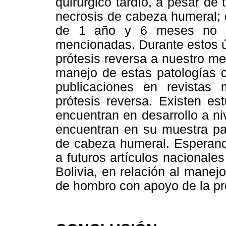
quirúrgico tardío, a pesar de
necrosis de cabeza humeral; 
de 1 año y 6 meses no se
mencionadas. Durante estos úl
prótesis reversa a nuestro m
manejo de estas patologías c
publicaciones en revistas
prótesis reversa. Existen es
encuentran en desarrollo a ni
encuentran en su muestra pac
de cabeza humeral. Esperand
a futuros artículos nacional
Bolivia, en relación al manej
de hombro con apoyo de la pr