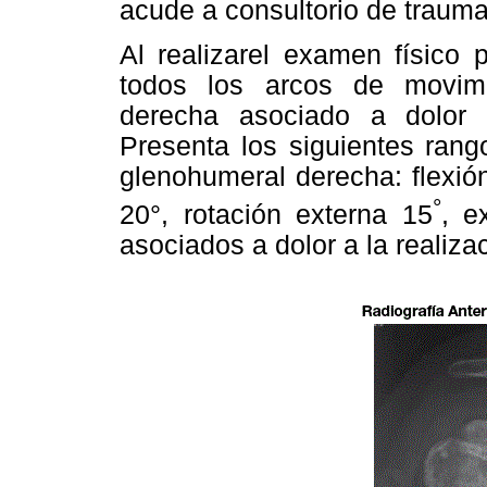
acude a consultorio de trauma
Al realizarel examen físico 
todos los arcos de movimi
derecha asociado a dolor i
Presenta los siguientes rang
glenohumeral derecha: flexión
°
20°, rotación externa 15
, e
asociados a dolor a la realiz