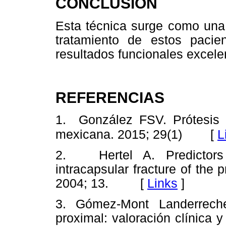
CONCLUSIÓN
Esta técnica surge como una p
tratamiento de estos pacie
resultados funcionales excele
REFERENCIAS
1. González FSV. Prótesis 
[
L
mexicana. 2015; 29(1)
2. Hertel A. Predictors 
intracapsular fracture of the
2004; 13. [
Links
]
3. Gómez-Mont Landerrech
proximal: valoración clínica 