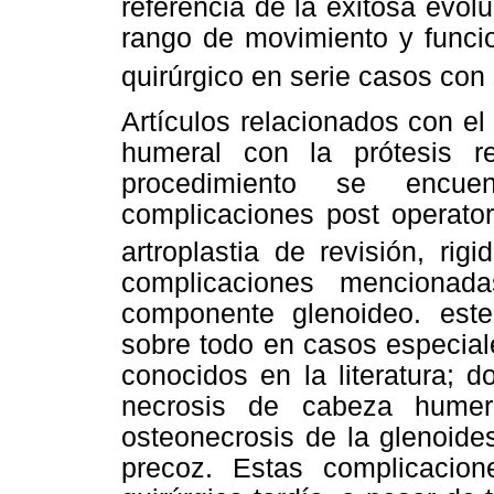
referencia de la exitosa evoluc
rango de movimiento y funcio
quirúrgico en serie casos con
Artículos relacionados con el
humeral con la prótesis r
procedimiento se encu
complicaciones post operator
artroplastia de revisión, rigi
complicaciones mencionad
componente glenoideo. este
sobre todo en casos especia
conocidos en la literatura; 
necrosis de cabeza humer
osteonecrosis de la glenoide
precoz. Estas complicacio