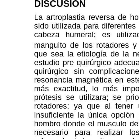
DISCUSIÓN
La artroplastia reversa de h
sido utilizada para diferentes
cabeza humeral; es utiliza
manguito de los rotadores y
que sea la etiología de la n
estudio pre quirúrgico adecu
quirúrgico sin complicacion
resonancia magnética en este
más exactitud, lo más impo
prótesis se utilizara; se pr
rotadores; ya que al tener
insuficiente la única opción 
hombro donde el musculo del
necesario para realizar 