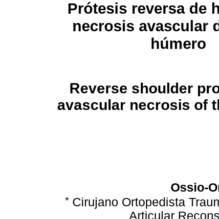
Prótesis reversa de
necrosis avascular 
húmero
Reverse shoulder pro
avascular necrosis of 
Ossio-O
*
Cirujano Ortopedista Traum
Articular Recon