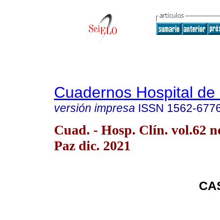
Cuadernos Hospital de 
versión impresa
ISSN
1562-677
Cuad. - Hosp. Clín. vol.62 n
Paz dic. 2021
CA