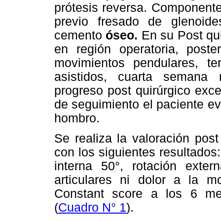
prótesis reversa. Componente 
previo fresado de glenoid
cemento
óseo.
En su Post qui
en región operatoria, post
movimientos pendulares, t
asistidos, cuarta semana 
progreso post quirúrgico exc
de seguimiento el paciente ev
hombro.
Se realiza la valoración pos
con los siguientes resultados:
interna 50°, rotación exter
articulares ni dolor a la m
Constant score a los 6 m
(
Cuadro N° 1
).