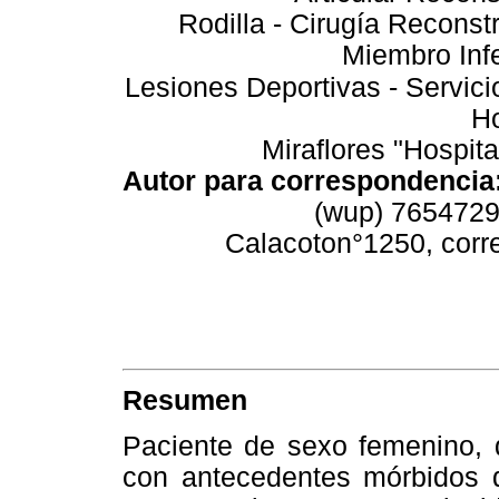
Rodilla - Cirugía Reconst
Miembro Infe
Lesiones Deportivas - Servic
Ho
Miraflores "Hospita
Autor para correspondencia
(wup) 76547295
Calacoto
n°1250, corr
Resumen
Paciente de sexo femenino, 
con antecedentes mórbidos de