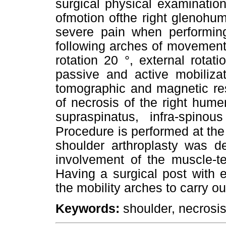
surgical physical examination
ofmotion ofthe right glenohum
severe pain when performin
following arches of movement: 
rotation 20 °, external rota
passive and active mobilizat
tomographic and magnetic re
of necrosis of the right hume
supraspinatus, infra-spino
Procedure is performed at the
shoulder arthroplasty was d
involvement of the muscle-te
Having a surgical post with ex
the mobility arches to carry ou
Keywords:
shoulder, necrosi