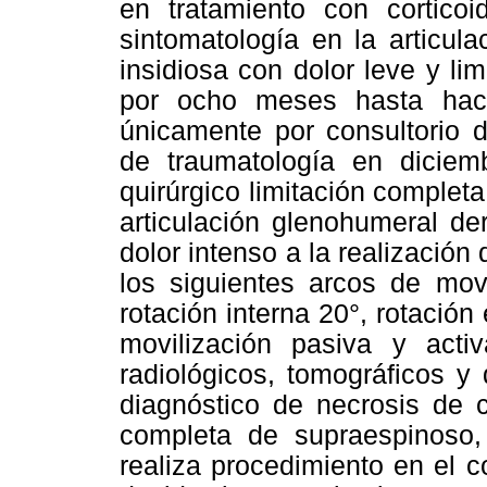
en tratamiento con cortico
sintomatología en la articul
insidiosa con dolor leve y l
por ocho meses hasta hacer
únicamente por consultorio d
de traumatología en diciem
quirúrgico limitación complet
articulación glenohumeral d
dolor intenso a la realizació
los siguientes arcos de movi
rotación interna 20°, rotación
movilización pasiva y act
radiológicos, tomográficos y
diagnóstico de necrosis de 
completa de supraespinoso,
realiza procedimiento en el c