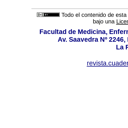
Todo el contenido de esta 
bajo una
Lice
Facultad de Medicina, Enfer
Av. Saavedra Nº 2246, 
La P
revista.cuad