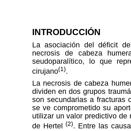
INTRODUCCIÓN
La asociación del déficit d
necrosis de cabeza humer
seudoparalítico, lo que rep
(1)
cirujano
.
La necrosis de cabeza humera
dividen en dos grupos traumá
son secundarias a fracturas
se ve comprometido su aport
utilizar un valor predictivo d
(2)
de Hertel
. Entre las caus