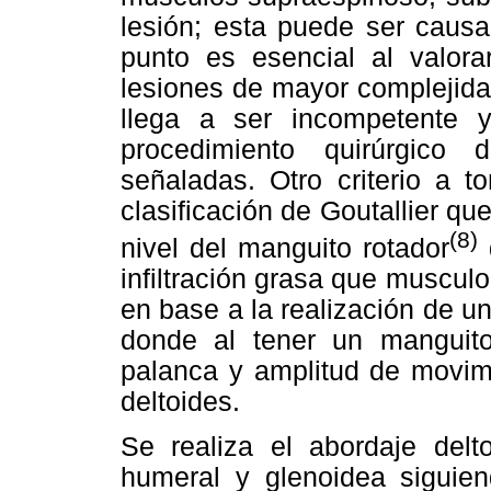
lesión; esta puede ser causa
punto es esencial al valora
lesiones de mayor complejida
llega a ser incompetente 
procedimiento quirúrgico 
señaladas. Otro criterio a 
clasificación de Goutallier que
(8)
nivel del manguito rotador
infiltración grasa que musculo
en base a la realización de un
donde al tener un manguito
palanca y amplitud de movimi
deltoides.
Se realiza el abordaje delto
humeral y glenoidea siguien