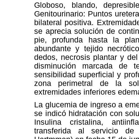
Globoso, blando, depresib
Genitourinario: Puntos ureter
bilateral positiva. Extremida
se aprecia solución de conti
pie, profunda hasta la pla
abundante y tejido necrótic
dedos, necrosis plantar y de
disminución marcada de t
sensibilidad superficial y pro
zona perimetral de la so
extremidades inferiores edema
La glucemia de ingreso a eme
se indicó hidratación con solu
Insulina cristalina, antiin
transferida al servicio de