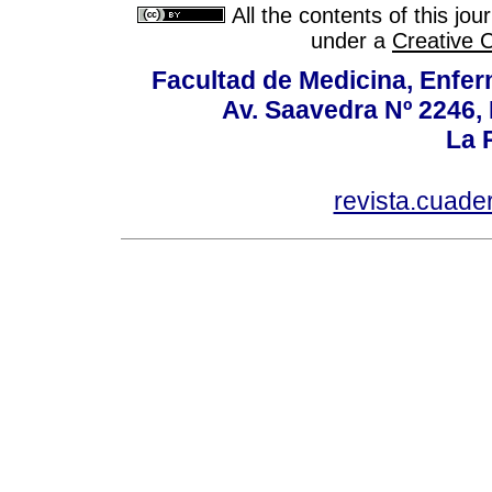
All the contents of this jo
under a
Creative 
Facultad de Medicina, Enfer
Av. Saavedra Nº 2246, 
La P
revista.cuad