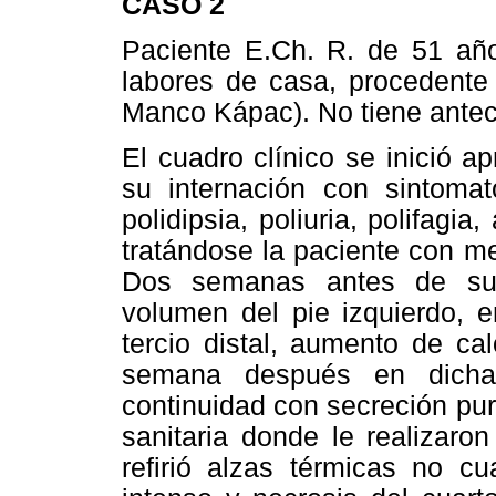
CASO 2
Paciente E.Ch. R. de 51 añ
labores de casa, procedente 
Manco Kápac). No tiene antec
El cuadro clínico se inició 
su internación con sintomat
polidipsia, poliuria, polifagi
tratándose la paciente con m
Dos semanas antes de su 
volumen del pie izquierdo, e
tercio distal, aumento de ca
semana después en dicha
continuidad con secreción pur
sanitaria donde le realizaro
refirió alzas térmicas no cua