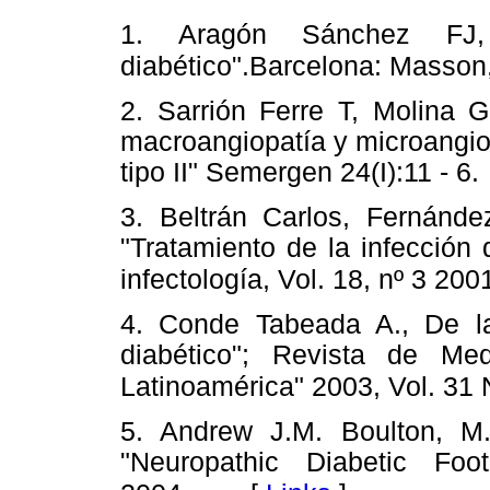
1. Aragón Sánchez FJ
diabético".Barcelona: Masson
2. Sarrión Ferre T, Molina G
macroangiopatía y microangio
tipo II" Semergen 24(I):11 - 6.
3. Beltrán Carlos, Fernández
"Tratamiento de la infección 
infectología, Vol. 18, nº 3 200
4. Conde Tabeada A., De la 
diabético"; Revista de Me
Latinoamérica" 2003, Vol. 31 
5. Andrew J.M. Boulton, M.D
"Neuropathic Diabetic Fo