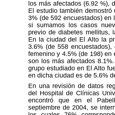
los más afectados (6.92 %), d
El estudio también demostró 
3% (de 592 encuestados) en l
si sumamos los casos nuevo
previo de diabetes mellitus, 
En la ciudad del El Alto la p
3.6% (de 558 encuestados), 
femenino y 4.5% (de 198) en 
son los más afectados 8.1%.
grupo estudiado en El Alto fu
en dicha ciudad es de 5.6% de
En una revisión de datos reg
del Hospital de Clínicas Uni
encontró que en el Pabel
septiembre de 2004, se inter
los cuales 76% correspon