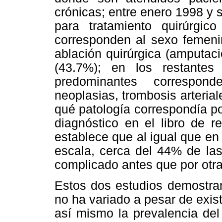
crónicas; entre enero 1998 y 
para tratamiento quirúrgic
corresponden al sexo femeni
ablación quirúrgica (amputac
(43.7%); en los restantes
predominantes correspond
neoplasias, trombosis arteriale
qué patología correspondía p
diagnóstico en el libro de r
establece que al igual que e
escala, cerca del 44% de las
complicado antes que por otr
Estos dos estudios demostrar
no ha variado a pesar de exist
así mismo la prevalencia del