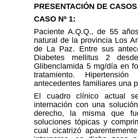
PRESENTACIÓN DE CASOS
CASO Nº 1:
Paciente A.Q.Q., de 55 años
natural de la provincia Los A
de La Paz. Entre sus antec
Diabetes mellitus 2 desd
Glibenclamida 5 mg/día en fo
tratamiento. Hipertensió
antecedentes familiares una p
El cuadro clínico actual 
internación con una solución
derecho, la misma que fue
soluciones tópicas y compri
cual cicatrizó aparentement