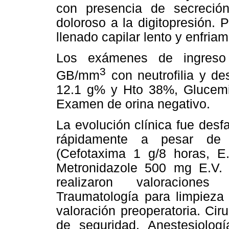
con presencia de secreción
doloroso a la digitopresión. P
llenado capilar lento y enfriam
Los exámenes de ingreso 
3
GB/mm
con neutrofilia y d
12.1 g% y Hto 38%, Glucemia
Examen de orina negativo.
La evolución clínica fue desf
rápidamente a pesar de la
(Cefotaxima 1 g/8 horas, E.
Metronidazole 500 mg E.V.
realizaron valoraciones 
Traumatología para limpieza 
valoración preoperatoria. Ci
de seguridad. Anestesiología