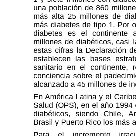
una población de 860 millone
más alta 25 millones de diab
más diabetes de tipo 1. Por o
diabetes es el continente
millones de diabéticos, casi l
estas cifras la Declaración 
establecen las bases estrat
sanitario en el continente, 
conciencia sobre el padecimi
alcanzado a 45 millones de in
En América Latina y el Carib
Salud (OPS), en el año 1994 
diabéticos, siendo Chile, A
Brasil y Puerto Rico los más 
Para el incremento irrac