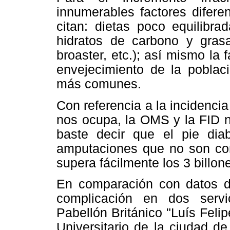
innumerables factores difere
citan: dietas poco equilibr
hidratos de carbono y gras
broaster, etc.); así mismo la f
envejecimiento de la poblac
más comunes.
Con referencia a la incidenci
nos ocupa, la OMS y la FID n
baste decir que el pie di
amputaciones que no son con
supera fácilmente los 3 billon
En comparación con datos de 
complicación en dos servic
Pabellón Británico "Luís Feli
Universitario de la ciudad d