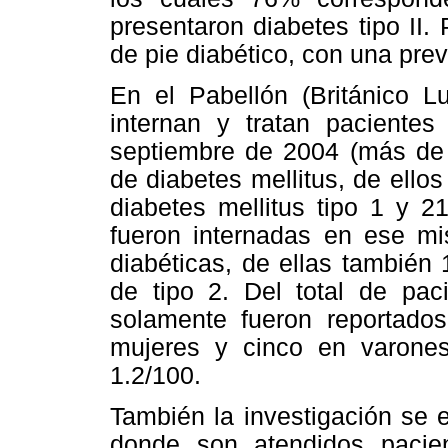
presentaron diabetes tipo II.
de pie diabético, con una pre
En el Pabellón (Británico 
internan y tratan pacientes
septiembre de 2004 (más de 
de diabetes mellitus, de ell
diabetes mellitus tipo 1 y 2
fueron internadas en ese m
diabéticas, de ellas también 
de tipo 2. Del total de paci
solamente fueron reportado
mujeres y cinco en varones
1.2/100.
También la investigación se 
donde son atendidos paci