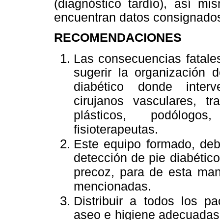
(diagnóstico tardío), así m
encuentran datos consignados
RECOMENDACIONES
Las consecuencias fatale
sugerir la organización d
diabético donde interve
cirujanos vasculares, tr
plásticos, podólogos
fisioterapeutas.
Este equipo formado, de
detección de pie diabético
precoz, para de esta man
mencionadas.
Distribuir a todos los p
aseo e higiene adecuadas d