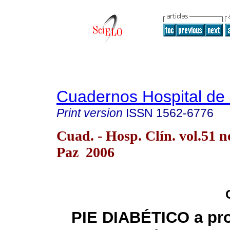
Cuadernos Hospital de 
Print version
ISSN
1562-6776
Cuad. - Hosp. Clín. vol.51 n
Paz 2006
PIE DIABÉTICO a pro