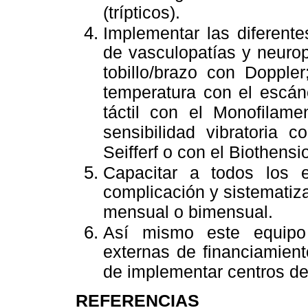
(trípticos).
Implementar las diferent
de vasculopatías y neuropa
tobillo/brazo con Dopple
temperatura con el escán
táctil con el Monofilam
sensibilidad vibratoria 
Seifferf o con el Biothens
Capacitar a todos los e
complicación y sistemati
mensual o bimensual.
Así mismo este equipo
externas de financiamiento
de implementar centros de
REFERENCIAS