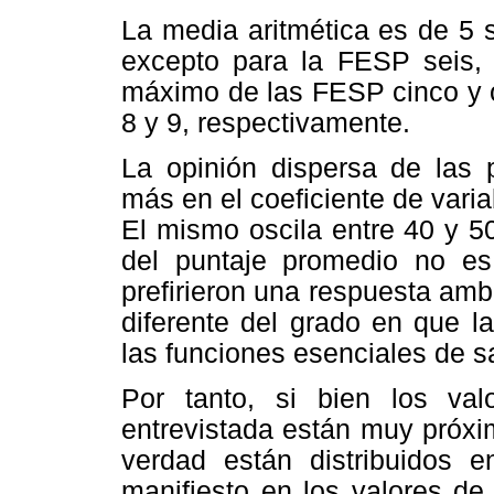
La media aritmética es de 5 s
excepto para la FESP seis, 
máximo de las FESP cinco y o
8 y 9, respectivamente.
La opinión dispersa de las 
más en el coeficiente de varia
El mismo oscila entre 40 y 50
del puntaje promedio no es
prefirieron una respuesta am
diferente del grado en que l
las funciones esenciales de s
Por tanto, si bien los val
entrevistada están muy próxim
verdad están distribuidos e
manifiesto en los valores de 