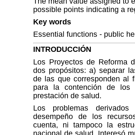
The mean value assigned to ea
possible points indicating a r
Key words
Essential functions - public he
INTRODUCCIÓN
Los Proyectos de Reforma d
dos propósitos: a) separar l
de las que corresponden al f
para la contención de los
prestación de salud.
Los problemas derivados 
desempeño de los recurso
cuenta, ni tampoco la estr
nacional de salud. Interesó m