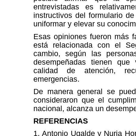
entrevistadas es relativam
instructivos del formulario d
uniformar y elevar su conocim
Esas opiniones fueron más f
está relacionada con el Seg
cambio, según las personas
desempeñadas tienen que v
calidad de atención, re
emergencias.
De manera general se puede
consideraron que el cumplim
nacional, alcanza un desempe
REFERENCIAS
1. Antonio Ugalde y Nuria Ho