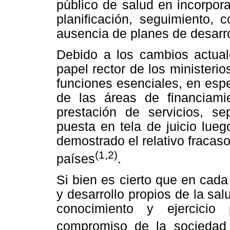
público de salud en incorpo
planificación, seguimiento, c
ausencia de planes de desarrol
Debido a los cambios actuale
papel rector de los ministeri
funciones esenciales, en espe
de las áreas de financiam
prestación de servicios, s
puesta en tela de juicio lue
demostrado el relativo fracaso
(1,2)
países
.
Si bien es cierto que en cad
y desarrollo propios de la s
conocimiento y ejercicio
compromiso de la sociedad