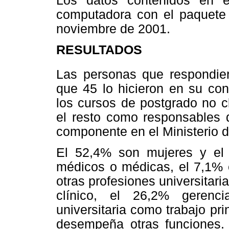
Los datos contenidos en e
computadora con el paquete 
noviembre de 2001.
RESULTADOS
Las personas que respondie
que 45 lo hicieron en su con
los cursos de postgrado no c
el resto como responsables 
componente en el Ministerio 
El 52,4% son mujeres y el 
médicos o médicas, el 7,1% e
otras profesiones universitaria
clínico, el 26,2% gerenc
universitaria como trabajo pri
desempeña otras funciones. 