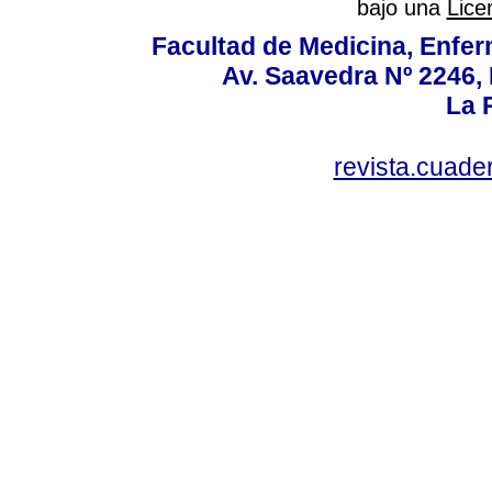
bajo una
Lice
Facultad de Medicina, Enfer
Av. Saavedra Nº 2246, 
La P
revista.cuad