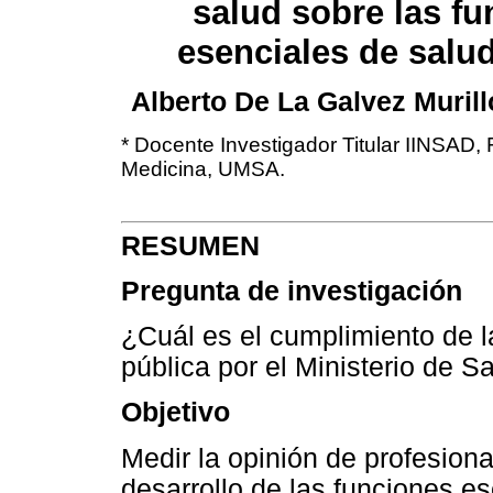
salud sobre las f
esenciales de salu
Alberto De La Galvez Muril
* Docente Investigador Titular IINSAD,
Medicina, UMSA.
RESUMEN
Pregunta de investigación
¿Cuál es el cumplimiento de l
pública por el Ministerio de S
Objetivo
Medir la opinión de profesiona
desarrollo de las funciones e