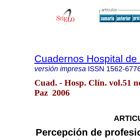
Cuadernos Hospital de 
versión impresa
ISSN
1562-677
Cuad. - Hosp. Clín. vol.51 n
Paz 2006
ARTIC
Percepción de profesi