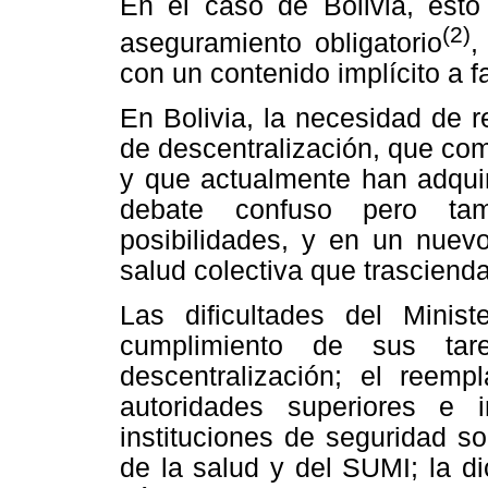
En el caso de Bolivia, esto
(2)
aseguramiento obligatorio
,
con un contenido implícito a 
En Bolivia, la necesidad de r
de descentralización, que
com
y que actualmente han adqui
debate confuso pero ta
posibilidades, y en un nuev
salud colectiva que trascienda
Las dificultades del Minis
cumplimiento de sus tar
descentralización; el reemp
autoridades superiores e 
instituciones de seguridad s
de la salud y del SUMI; la dic