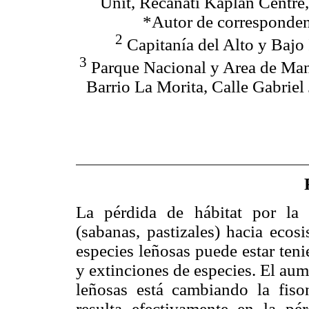
Unit, Recanati Kaplan Centre
*Autor de corresponde
2
Capitanía del Alto y Bajo
3
Parque Nacional y Area de Ma
Barrio La Morita, Calle Gabriel
La pérdida de hábitat por la 
(sabanas, pastizales) hacia ecos
especies leñosas puede estar teni
y extinciones de especies. El aum
leñosas está cambiando la fis
resulta efectivamente en la pé