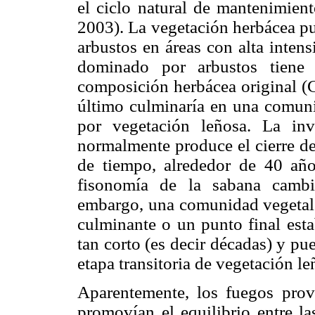
el ciclo natural de mantenimient
2003). La vegetación herbácea p
arbustos en áreas con alta inten
dominado por arbustos tiene 
composición herbácea original (
último culminaría en una comuni
por vegetación leñosa. La in
normalmente produce el cierre de
de tiempo, alrededor de 40 añ
fisonomía de la sabana cambi
embargo, una comunidad vegetal 
culminante o un punto final est
tan corto (es decir décadas) y 
etapa transitoria de vegetación l
Aparentemente, los fuegos pro
promovían el equilibrio entre 