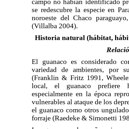
campo no habían identificado p
se redescubre la especie en Pa
noroeste del Chaco paraguayo,
(Villalba 2004).
Historia natural (hábitat, hábi
Relació
El guanaco es considerado c
variedad de ambientes, por su
(Franklin & Fritz 1991, Wheele
local, el guanaco prefiere h
especialmente en la época repr
vulnerables al ataque de los dep
el guanaco como otros ungulados
forraje (Raedeke & Simonetti 19