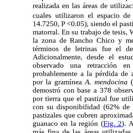
realizada en las áreas de utiliz
cuales utilizaron el espacio d
14.7250, P <0.05), siendo el pasti
matorral. En su trabajo de tesis,
la zona de Rancho Chico y men
términos de letrinas fue el de
Adicionalmente, desde el est
observado una retracción en
probablemente a la pérdida de 
por la gramínea
A. mendocina
demostró con base a 378 observ
por tierra que el pastizal fue u
con su disponibilidad (62% de 
pastizales que cubren aproxima
guanaco en la región (
Fig. 2
). 
más fina de las áreas utilizadas