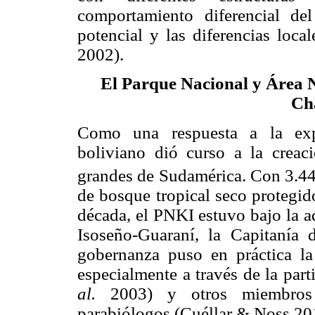
comportamiento diferencial de
potencial y las diferencias loca
2002).
El Parque Nacional y Área 
Ch
Como una respuesta a la expa
boliviano dió curso a la creac
grandes de Sudamérica. Con 3.4
de bosque tropical seco protegi
década, el PNKI estuvo bajo la a
Isoseño-Guaraní, la Capitanía
gobernanza puso en práctica l
especialmente a través de la par
al.
2003) y otros miembros
parabiólogos (Cuéllar & Noss 20