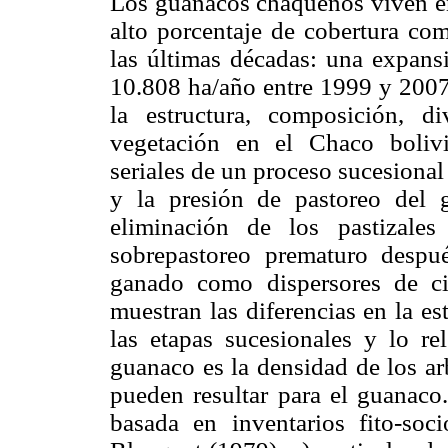
Los guanacos chaqueños viven e
alto porcentaje de cobertura co
las últimas décadas: una expan
10.808 ha/año entre 1999 y 2007
la estructura, composición, d
vegetación en el Chaco bolivi
seriales de un proceso sucesional
y la presión de pastoreo del g
eliminación de los pastizale
sobrepastoreo prematuro despu
ganado como dispersores de cie
muestran las diferencias en la e
las etapas sucesionales y lo re
guanaco es la densidad de los ar
pueden resultar para el guanaco.
basada en inventarios fito-soci