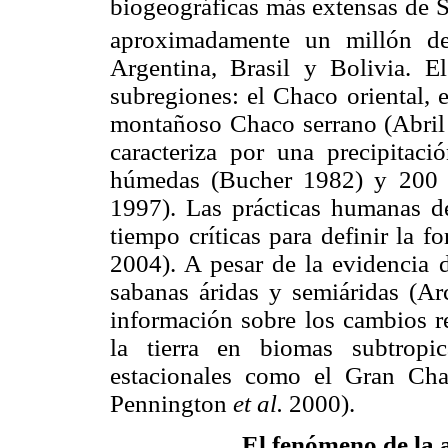
biogeográficas más extensas de 
aproximadamente un millón d
Argentina, Brasil y Bolivia. E
subregiones: el Chaco oriental, 
montañoso Chaco serrano (Abril
caracteriza por una precipita
húmedas (Bucher 1982) y 20
1997). Las prácticas humanas d
tiempo críticas para definir la 
2004). A pesar de la evidencia d
sabanas áridas y semiáridas (A
información sobre los cambios re
la tierra en biomas subtropi
estacionales como el Gran Ch
Pennington
et al.
2000).
El fenómeno de la 