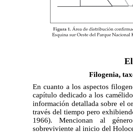
El
Filogenia, ta
En cuanto a los aspectos filogen
capítulo dedicado a los camélido
información detallada sobre
el o
través del tiempo pero exhibien
1966). Mencionan al géne
sobreviviente al inicio del Hol