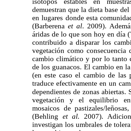
isótopos estables en muestra
demuestran que la dieta base de
en lugares donde esta comunidad
(Barberena
et al
. 2009). Además
áridas de lo que son hoy en día 
contribuido a disparar los camb
vegetación como consecuencia d
cambio climático y por lo tanto 
de los guanacos. El cambio en la
(en este caso el cambio de las 
traduce efectivamente en un camb
dependientes de zonas abiertas. 
vegetación y el equilibrio e
mosaicos de pastizales/leñosas
(Behling
et al.
2007). Adicion
investigan los umbrales de toler