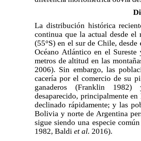
Di
La distribución histórica reci
continua que la actual desde el 
(55°S) en el sur de Chile, desde 
Océano Atlántico en el Sureste 
metros de altitud en las montañ
2006). Sin embargo, las poblac
cacería por el comercio de su p
ganaderos (Franklin 1982) 
desaparecido, principalmente en
declinado rápidamente; y las pob
Bolivia y norte de Argentina per
sigue siendo una especie común e
1982, Baldi
et al.
2016).