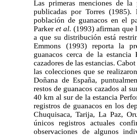
Las primeras menciones de la 
publicadas por Torres (1985). 
población de guanacos en el país
Parker
et al.
(1993) afirman que 
a que su distribución está restr
Emmons (1993) reporta la pre
guanacos cerca de la estancia 
cazadores de las estancias. Cabo
las colecciones que se realizaro
Doñana de España, puntualmen
restos de guanacos cazados al su
40 km al sur de la estancia Perf
registros de guanacos en los d
Chuquisaca, Tarija, La Paz, O
únicos registros actuales con
observaciones de algunos ind