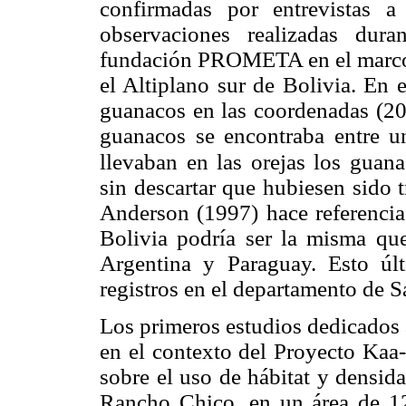
confirmadas por entrevistas 
observaciones realizadas dura
fundación PROMETA en el marco 
el Altiplano sur de Bolivia. En 
guanacos en las coordenadas (20º
guanacos se encontraba entre u
llevaban en las orejas los guan
sin descartar que hubiesen sido 
Anderson (1997) hace referencia
Bolivia podría ser la misma qu
Argentina y Paraguay. Esto úl
registros en el departamento de S
Los primeros estudios dedicados 
en el contexto del Proyecto Kaa-
sobre el uso de hábitat y densid
Rancho Chico, en un área de 12