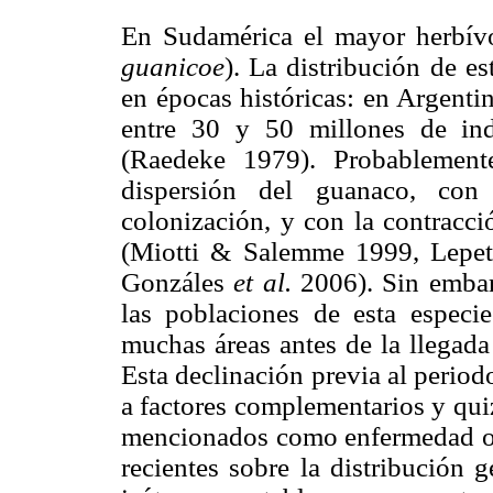
En Sudamérica el mayor herbívor
guanicoe
). La distribución de e
en épocas históricas: en Argenti
entre 30 y 50 millones de ind
(Raedeke 1979). Probablement
dispersión del guanaco, con
colonización, y con la contracci
(Miotti & Salemme 1999, Lepe
Gonzáles
et al.
2006). Sin embar
las poblaciones de esta especi
muchas áreas antes de la llegada
Esta declinación previa al perio
a factores complementarios y qu
mencionados como enfermedad o l
recientes sobre la distribución 