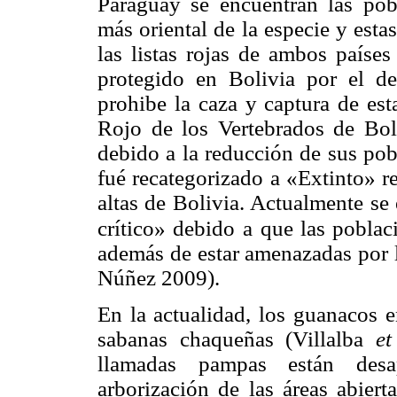
Paraguay se encuentran las pobl
más oriental de la especie y est
las listas rojas de ambos paíse
protegido en Bolivia por el d
prohibe la caza y captura de est
Rojo de los Vertebrados de Boli
debido a la reducción de sus pob
fué recategorizado a «Extinto» re
altas de Bolivia. Actualmente se
crítico» debido
a que las poblaci
además de estar amenazadas por l
Núñez 2009).
En la actualidad, los guanacos e
sabanas chaqueñas (Villalba
et
llamadas pampas están des
arborización de las áreas abier