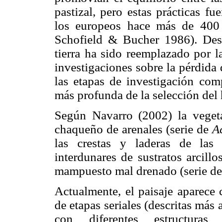
pastizal, pero estas prácticas f
los europeos hace más de 400
Schofield & Bucher 1986). Desd
tierra ha sido reemplazado por l
investigaciones sobre la pérdida 
las etapas de investigación co
más profunda de la selección del 
Según Navarro (2002) la vegeta
chaqueño de arenales (serie de
A
las crestas y laderas de las
interdunares de sustratos arcil
mampuesto mal drenado (serie d
Actualmente, el paisaje aparec
de etapas seriales (descritas más
con diferentes estructuras