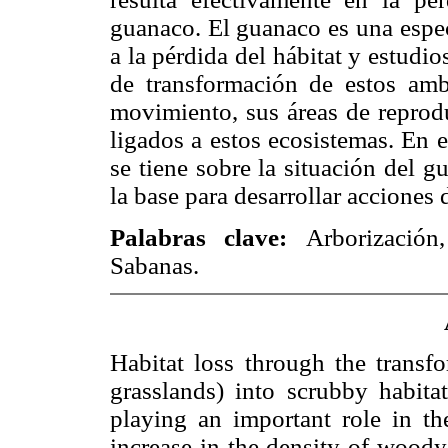
guanaco. El guanaco es una espec
a la pérdida del hábitat y estudio
de transformación de estos amb
movimiento, sus áreas de reprod
ligados a estos ecosistemas. En 
se tiene sobre la situación del 
la base para desarrollar acciones 
Palabras clave:
Arborización
Sabanas.
Habitat loss through the transf
grasslands) into scrubby habi
playing an important role in th
increase in the density of wood