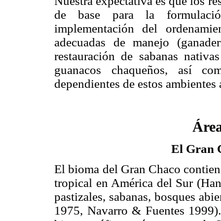
Nuestra expectativa es que los re
de base para la formulació
implementación del ordenamient
adecuadas de manejo (ganaderí
restauración de sabanas nativa
guanacos chaqueños, así com
dependientes de estos ambientes 
Área
El Gran 
El bioma del Gran Chaco contien
tropical en América del Sur (H
pastizales, sabanas, bosques abi
1975, Navarro & Fuentes 1999).