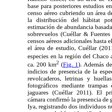
base para posteriores estudios e
censo aéreo cubriendo un área de
la distribución del hábitat po
estimación de abundancia basada 
sobrevuelos (Cuéllar & Fuentes 
censos aéreos adicionales hasta e
el área de estudio, Cuéllar (201
especies en la región del Chaco
2
ca. 200 km
(
Fig. 1
). Además de
indicios de presencia de la espe
revolcaderos, letrinas y huella
fotográficos mediante trampas 
jaguares (Cuéllar 2011). El p
cámara confirmó la presencia de 
Iya, registrando dos individuos n