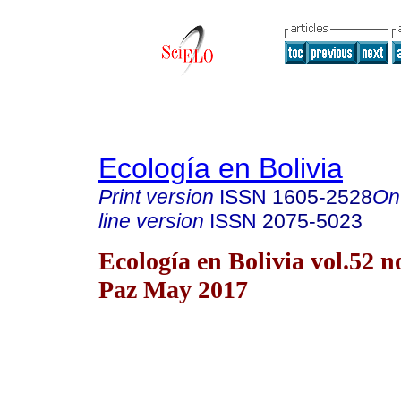
Ecología en Bolivia
Print version
ISSN
1605-2528
On
line version
ISSN
2075-5023
Ecología en Bolivia vol.52 n
Paz May 2017