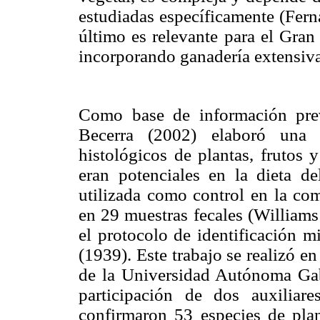
estudiadas específicamente (Fer
último es relevante para el Gran
incorporando ganadería extensiva
Como base de información prev
Becerra (2002) elaboró una g
histológicos de plantas, frutos 
eran potenciales en la dieta d
utilizada como control en la com
en 29 muestras fecales (William
el protocolo de identificación 
(1939). Este trabajo se realizó en
de la Universidad Autónoma Ga
participación de dos auxilia
confirmaron 53 especies de pla