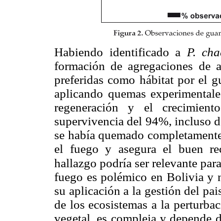
Habiendo identificado a
P.
ch
formación de agregaciones de a
preferidas como hábitat por el g
aplicando quemas experimentale
regeneración y el crecimien
supervivencia del 94%, incluso de
se había quemado completamente
el fuego y asegura el buen re
hallazgo podría ser relevante par
fuego es polémico en Bolivia y 
su aplicación a la gestión del pa
de los ecosistemas a la perturba
vegetal, es compleja y depende d