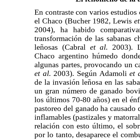
En contraste con varios estudios
el Chaco (Bucher 1982, Lewis
e
2004), ha habido comparativa
transformación de las sabanas c
leñosas (Cabral
et al.
2003). 
Chaco argentino húmedo donde 
algunas partes, provocando un ca
et al.
2003). Según Adamoli
et 
de la invasión leñosa en las sab
un gran número de ganado bovin
los últimos 70-80 años) en el énf
pastoreo del ganado ha causado 
inflamables (pastizales y matorra
relación con esto último, el sob
por lo tanto, desaparece el comb