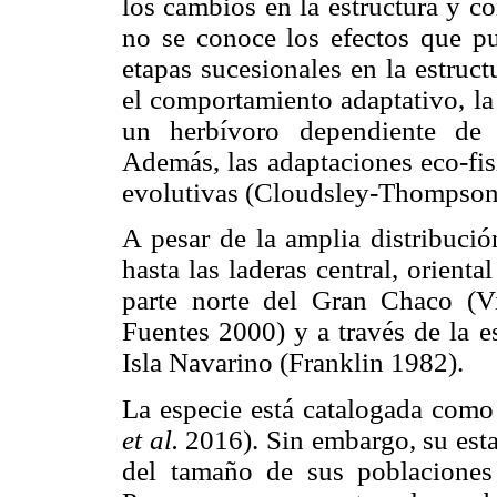
los cambios en la estructura y c
no se conoce los efectos que p
etapas sucesionales en la estruc
el comportamiento adaptativo, la
un herbívoro dependiente de 
Además, las adaptaciones eco-fis
evolutivas (Cloudsley-Thompson
A pesar de la amplia distribució
hasta las laderas central, orienta
parte norte del Gran Chaco (
Fuentes 2000) y a través de la e
Isla Navarino (Franklin 1982).
La especie está catalogada com
et al.
2016). Sin embargo, su est
del tamaño de sus poblaciones