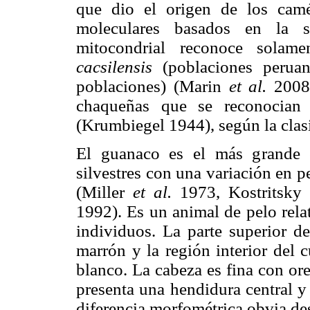
que dio el origen de los camé
moleculares basados en la 
mitocondrial reconoce solam
cacsilensis
(poblaciones peru
poblaciones) (Marin
et al.
2008
chaqueñas que se reconocia
(Krumbiegel 1944), según la clas
El guanaco es el más grande 
silvestres con una variación en 
(Miller
et al.
1973, Kostritsky
1992). Es un animal de pelo rela
individuos. La parte superior de
marrón y la región interior del 
blanco. La cabeza es fina con ore
presenta una hendidura central 
diferencia morfométrica obvia de