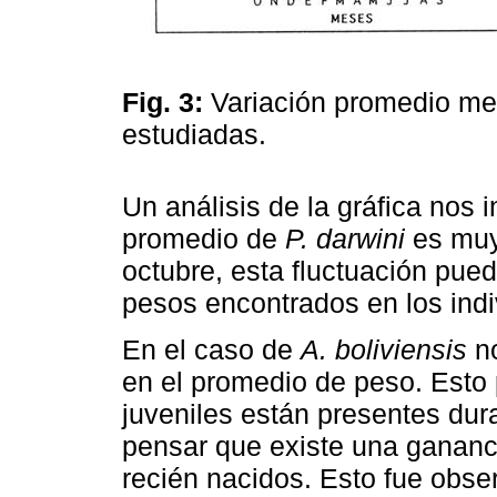
Fig. 3:
Variación promedio me
estudiadas.
Un análisis de la gráfica nos 
promedio de
P. darwini
es muy 
octubre, esta fluctuación pued
pesos encontrados en los ind
En el caso de
A. boliviensis
no
en el promedio de peso. Esto
juveniles están presentes dur
pensar que existe una gananci
recién nacidos. Esto fue obs