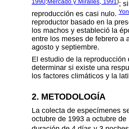
1990
;
Mercado y Miralles, 1991
)
; s
Yon
reproducción es casi nulo.
reproductor basado en la pre
los machos y estableció la é
entre los meses de febrero a 
agosto y septiembre.
El estudio de la reproducción
determinar si existe una resp
los factores climáticos y la lat
2. METODOLOGÍA
La colecta de especímenes se
octubre de 1993 a octubre de
duración de 4 días y 3 noche