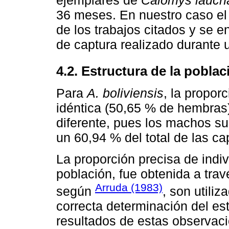
36 meses. En nuestro caso el
de los trabajos citados y se e
de captura realizado durante 
4.2. Estructura de la poblac
Para
A. boliviensis
, la propo
idéntica (50,65 % de hembras
diferente, pues los machos s
un 60,94 % del total de las ca
La proporción precisa de indiv
población, fue obtenida a trav
Arruda (1983)
según
, son utili
correcta determinación del e
resultados de estas observac