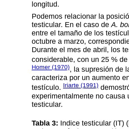
longitud.
Podemos relacionar la posición
testicular. En el caso de
A. bo
entre el tamaño de los testíc
octubre a marzo, correspondie
Durante el mes de abril, los 
considerable, con un 25 % de
Homer (1970)
, la supresión de 
caracteriza por un aumento en 
Iriarte (1991)
testículo.
demostró 
experimentalmente no causa 
testicular.
Tabla 3:
Indice testicular (IT