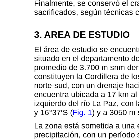
Finalmente, se conservó el cr
sacrificados, según técnicas 
3. AREA DE ESTUDIO
El área de estudio se encuentr
situado en el departamento d
promedio de 3.700 m snm den
constituyen la Cordillera de lo
norte-sud, con un drenaje hac
encuentra ubicada a 17 km al 
izquierdo del río La Paz, con
y 16°37’S (
Fig. 1
) y a 3050 m
La zona está sometida a una e
precipitación, con un período 