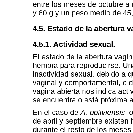
entre los meses de octubre a
y 60 g y un peso medio de 45,
4.5. Estado de la abertura v
4.5.1. Actividad sexual.
El estado de la abertura vagin
hembra para reproducirse. Un
inactividad sexual, debido a 
vaginal y comportamental, o 
vagina abierta nos indica acti
se encuentra o está próxima al
En el caso de
A. boliviensis
, 
de abril y septiembre existen 
durante el resto de los meses