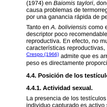
(1974) en
Baiomis taylori
, don
causa problemas de termorreg
por una ganancia rápida de p
Tanto en
A. boliviensis
como 
descriptor poco recomendable 
reproductiva. En efecto, no m
características reproductivas, 
Crespo (1966)
admite que es arr
peso es directamente proporci
4.4. Posición de los testícul
4.4.1. Actividad sexual.
La presencia de los testículos
individuo capturado es activo