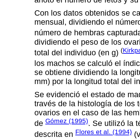
Con los datos obtenidos se ca
mensual, dividiendo el númer
número de hembras capturad
dividiendo el peso de los ova
(
Kirkpa
total del individuo (en g)
los machos se calculó el índi
se obtiene dividiendo la longi
mm) por la longitud total del 
Se evidenció el estado de mad
través de la histología de los
ovarios en el caso de las hem
Gómez (1995)
de
. Se utilizó la
Flores et al. (1994)
descrita en
(v