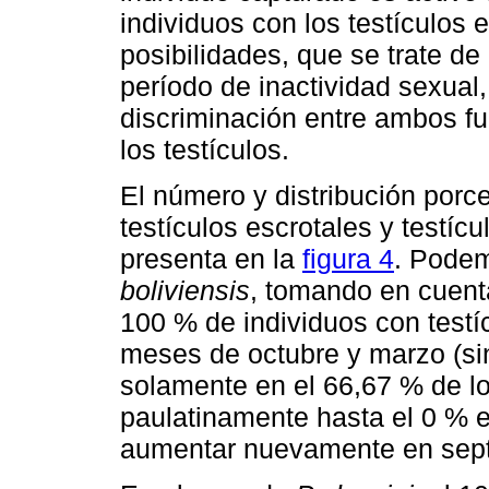
individuos con los testículo
posibilidades, que se trate d
período de inactividad sexual,
discriminación entre ambos fu
los testículos.
El número y distribución porc
testículos escrotales y testí
presenta en la
figura 4
. Podem
boliviensis
, tomando en cuenta
100 % de individuos con testí
meses de octubre y marzo (s
solamente en el 66,67 % de lo
paulatinamente hasta el 0 % e
aumentar nuevamente en sep