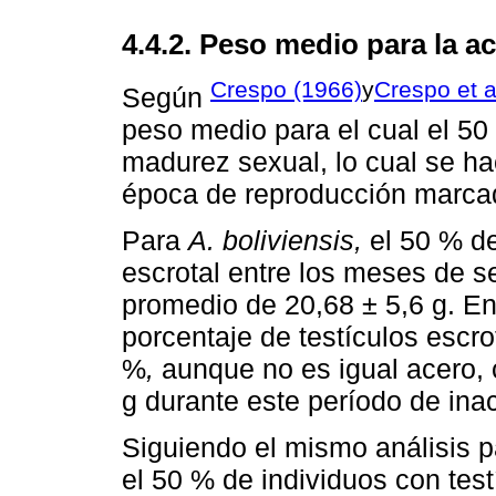
4.4.2. Peso medio para la ac
Crespo (1966)
y
Crespo et a
Según
peso medio para el cual el 50
madurez sexual, lo cual se ha
época de reproducción marca
Para
A. boliviensis,
el 50 % de
escrotal entre los meses de 
promedio de 20,68 ± 5,6 g. En
porcentaje de testículos escr
%
,
aunque no es igual acero, 
g durante este período de inac
Siguiendo el mismo análisis 
el 50 % de individuos con tes