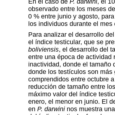
En el caso de
P. darwini
, el 1
observado entre los meses de
0 % entre junio y agosto, para
los individuos durante el mes
Para analizar el desarrollo de
el índice testicular, que se pr
boliviensis
, el desarrollo del 
entre una época de actividad
inactividad, donde el tamaño 
donde los testículos son más
comprendidos entre octubre a
reducción de tamaño entre los
máximo valor del índice testi
enero, el menor en junio. El d
en
P. darwini
nos muestra una 