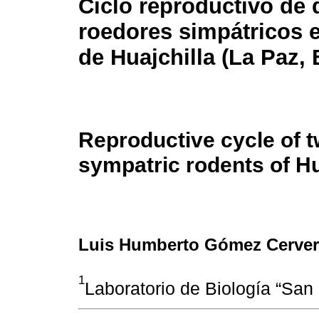
Ciclo reproductivo de 
roedores simpátricos e
de Huajchilla (La Paz, 
Reproductive cycle of 
sympatric rodents of Hua
Luis Humberto Gómez Cerve
1
Laboratorio de Biología “San 