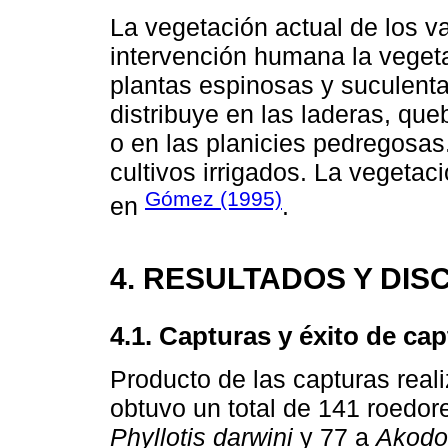
La vegetación actual de los va
intervención humana la veget
plantas espinosas y suculenta
distribuye en las laderas, queb
o en las planicies pedregosas.
cultivos irrigados. La vegeta
Gómez (1995)
en
.
4. RESULTADOS Y DIS
4.1. Capturas y éxito de cap
Producto de las capturas real
obtuvo un total de 141 roedor
Phyllotis darwini
y 77 a
Akodon