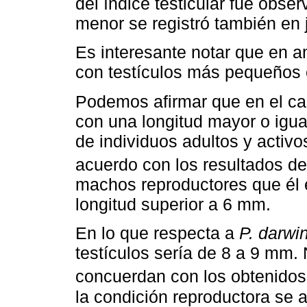
del índice testicular fue obser
menor se registró también en 
Es interesante notar que en a
con testículos más pequeños
Podemos afirmar que en el c
con una longitud mayor o igua
de individuos adultos y activ
acuerdo con los resultados d
machos reproductores que él 
longitud superior a 6 mm.
En lo que respecta a
P. darwin
testículos sería de 8 a 9 mm
concuerdan con los obtenido
la condición reproductora se 